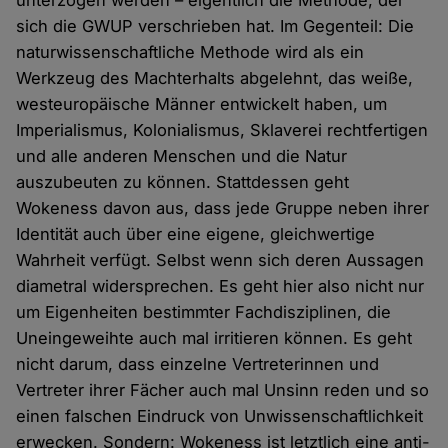
unterzogen werden – eigentlich die Methode, der
sich die GWUP verschrieben hat. Im Gegenteil: Die
naturwissenschaftliche Methode wird als ein
Werkzeug des Machterhalts abgelehnt, das weiße,
westeuropäische Männer entwickelt haben, um
Imperialismus, Kolonialismus, Sklaverei rechtfertigen
und alle anderen Menschen und die Natur
auszubeuten zu können. Stattdessen geht
Wokeness davon aus, dass jede Gruppe neben ihrer
Identität auch über eine eigene, gleichwertige
Wahrheit verfügt. Selbst wenn sich deren Aussagen
diametral widersprechen. Es geht hier also nicht nur
um Eigenheiten bestimmter Fachdisziplinen, die
Uneingeweihte auch mal irritieren können. Es geht
nicht darum, dass einzelne Vertreterinnen und
Vertreter ihrer Fächer auch mal Unsinn reden und so
einen falschen Eindruck von Unwissenschaftlichkeit
erwecken. Sondern: Wokeness ist letztlich eine anti-