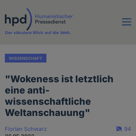
Direkt
zum
Inhalt
Menu
Der säkulare Blick auf die Welt.
WISSENSCHAFT
"Wokeness ist letztlich
eine anti-
wissenschaftliche
Weltanschauung"
Florian Schwarz
94