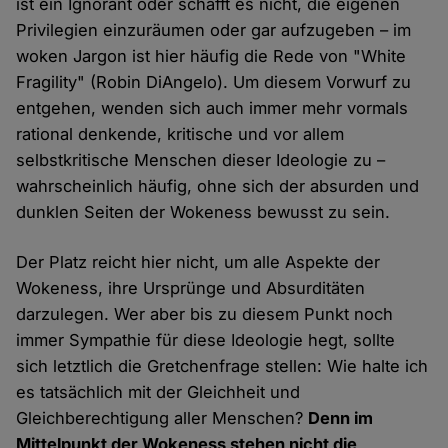
ist ein Ignorant oder schafft es nicht, die eigenen
Privilegien einzuräumen oder gar aufzugeben – im
woken Jargon ist hier häufig die Rede von "White
Fragility" (Robin DiAngelo). Um diesem Vorwurf zu
entgehen, wenden sich auch immer mehr vormals
rational denkende, kritische und vor allem
selbstkritische Menschen dieser Ideologie zu –
wahrscheinlich häufig, ohne sich der absurden und
dunklen Seiten der Wokeness bewusst zu sein.
Der Platz reicht hier nicht, um alle Aspekte der
Wokeness, ihre Ursprünge und Absurditäten
darzulegen. Wer aber bis zu diesem Punkt noch
immer Sympathie für diese Ideologie hegt, sollte
sich letztlich die Gretchenfrage stellen: Wie halte ich
es tatsächlich mit der Gleichheit und
Gleichberechtigung aller Menschen?
Denn im
Mittelpunkt der Wokeness stehen nicht die