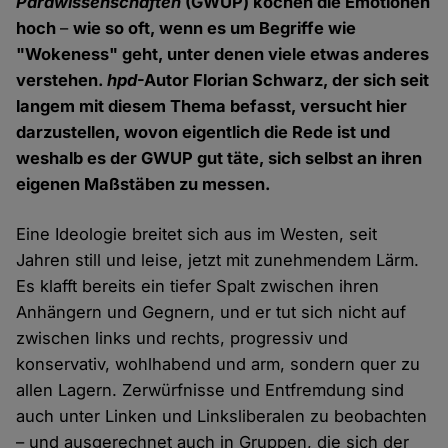
Parawissenschaften
(GWUP) kochen die Emotionen
hoch
–
wie so oft, wenn es um Begriffe wie
"Wokeness" geht, unter denen viele etwas anderes
verstehen.
hpd
-Autor Florian Schwarz, der sich seit
langem mit diesem Thema befasst, versucht hier
darzustellen, wovon eigentlich die Rede ist und
weshalb es der GWUP gut täte, sich selbst an ihren
eigenen Maßstäben zu messen.
Eine Ideologie breitet sich aus im Westen, seit
Jahren still und leise, jetzt mit zunehmendem Lärm.
Es klafft bereits ein tiefer Spalt zwischen ihren
Anhängern und Gegnern, und er tut sich nicht auf
zwischen links und rechts, progressiv und
konservativ, wohlhabend und arm, sondern quer zu
allen Lagern. Zerwürfnisse und Entfremdung sind
auch unter Linken und Linksliberalen zu beobachten
– und ausgerechnet auch in Gruppen, die sich der