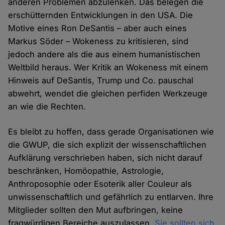
anderen Problemen abzulenken. Das belegen die
erschütternden Entwicklungen in den USA. Die
Motive eines Ron DeSantis – aber auch eines
Markus Söder – Wokeness zu kritisieren, sind
jedoch andere als die aus einem humanistischen
Weltbild heraus. Wer Kritik an Wokeness mit einem
Hinweis auf DeSantis, Trump und Co. pauschal
abwehrt, wendet die gleichen perfiden Werkzeuge
an wie die Rechten.
Es bleibt zu hoffen, dass gerade Organisationen wie
die GWUP, die sich explizit der wissenschaftlichen
Aufklärung verschrieben haben, sich nicht darauf
beschränken, Homöopathie, Astrologie,
Anthroposophie oder Esoterik aller Couleur als
unwissenschaftlich und gefährlich zu entlarven. Ihre
Mitglieder sollten den Mut aufbringen, keine
fragwürdigen Bereiche auszulassen.
Sie sollten sich