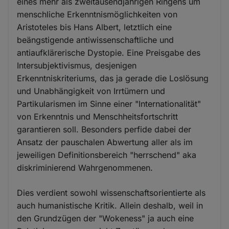
eines mehr als zweitausendjährigen Ringens um
menschliche Erkenntnismöglichkeiten von
Aristoteles bis Hans Albert, letztlich eine
beängstigende antiwissenschaftliche und
antiaufklärerische Dystopie. Eine Preisgabe des
Intersubjektivismus, desjenigen
Erkenntniskriteriums, das ja gerade die Loslösung
und Unabhängigkeit von Irrtümern und
Partikularismen im Sinne einer "Internationalität"
von Erkenntnis und Menschheitsfortschritt
garantieren soll. Besonders perfide dabei der
Ansatz der pauschalen Abwertung aller als im
jeweiligen Definitionsbereich "herrschend" aka
diskriminierend Wahrgenommenen.
Dies verdient sowohl wissenschaftsorientierte als
auch humanistische Kritik. Allein deshalb, weil in
den Grundzügen der "Wokeness" ja auch eine