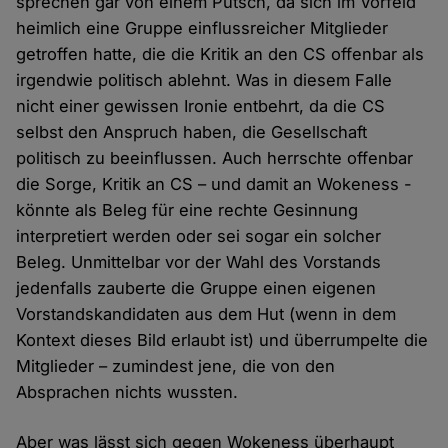
sprechen gar von einem Putsch, da sich im Vorfeld
heimlich eine Gruppe einflussreicher Mitglieder
getroffen hatte, die die Kritik an den CS offenbar als
irgendwie politisch ablehnt. Was in diesem Falle
nicht einer gewissen Ironie entbehrt, da die CS
selbst den Anspruch haben, die Gesellschaft
politisch zu beeinflussen. Auch herrschte offenbar
die Sorge, Kritik an CS – und damit an Wokeness -
könnte als Beleg für eine rechte Gesinnung
interpretiert werden oder sei sogar ein solcher
Beleg. Unmittelbar vor der Wahl des Vorstands
jedenfalls zauberte die Gruppe einen eigenen
Vorstandskandidaten aus dem Hut (wenn in dem
Kontext dieses Bild erlaubt ist) und überrumpelte die
Mitglieder – zumindest jene, die von den
Absprachen nichts wussten.
Aber was lässt sich gegen Wokeness überhaupt