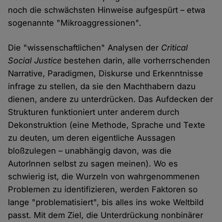
noch die schwächsten Hinweise aufgespürt – etwa
sogenannte "Mikroaggressionen".
Die "wissenschaftlichen" Analysen der
Critical
Social Justice
bestehen darin, alle vorherrschenden
Narrative, Paradigmen, Diskurse und Erkenntnisse
infrage zu stellen, da sie den Machthabern dazu
dienen, andere zu unterdrücken. Das Aufdecken der
Strukturen funktioniert unter anderem durch
Dekonstruktion (eine Methode, Sprache und Texte
zu deuten, um deren eigentliche Aussagen
bloßzulegen – unabhängig davon, was die
AutorInnen selbst zu sagen meinen). Wo es
schwierig ist, die Wurzeln von wahrgenommenen
Problemen zu identifizieren, werden Faktoren so
lange "problematisiert", bis alles ins woke Weltbild
passt. Mit dem Ziel, die Unterdrückung nonbinärer