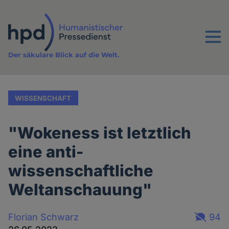
Direkt
zum
Inhalt
Menu
Der säkulare Blick auf die Welt.
WISSENSCHAFT
"Wokeness ist letztlich
eine anti-
wissenschaftliche
Weltanschauung"
Florian Schwarz
94