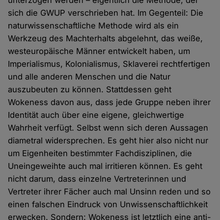
unterzogen werden – eigentlich die Methode, der
sich die GWUP verschrieben hat. Im Gegenteil: Die
naturwissenschaftliche Methode wird als ein
Werkzeug des Machterhalts abgelehnt, das weiße,
westeuropäische Männer entwickelt haben, um
Imperialismus, Kolonialismus, Sklaverei rechtfertigen
und alle anderen Menschen und die Natur
auszubeuten zu können. Stattdessen geht
Wokeness davon aus, dass jede Gruppe neben ihrer
Identität auch über eine eigene, gleichwertige
Wahrheit verfügt. Selbst wenn sich deren Aussagen
diametral widersprechen. Es geht hier also nicht nur
um Eigenheiten bestimmter Fachdisziplinen, die
Uneingeweihte auch mal irritieren können. Es geht
nicht darum, dass einzelne Vertreterinnen und
Vertreter ihrer Fächer auch mal Unsinn reden und so
einen falschen Eindruck von Unwissenschaftlichkeit
erwecken. Sondern: Wokeness ist letztlich eine anti-