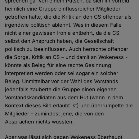
sprechen gar von einem Putsch, da sich im Vorfeld
heimlich eine Gruppe einflussreicher Mitglieder
getroffen hatte, die die Kritik an den CS offenbar als
irgendwie politisch ablehnt. Was in diesem Falle
nicht einer gewissen Ironie entbehrt, da die CS
selbst den Anspruch haben, die Gesellschaft
politisch zu beeinflussen. Auch herrschte offenbar
die Sorge, Kritik an CS – und damit an Wokeness -
könnte als Beleg für eine rechte Gesinnung
interpretiert werden oder sei sogar ein solcher
Beleg. Unmittelbar vor der Wahl des Vorstands
jedenfalls zauberte die Gruppe einen eigenen
Vorstandskandidaten aus dem Hut (wenn in dem
Kontext dieses Bild erlaubt ist) und überrumpelte die
Mitglieder – zumindest jene, die von den
Absprachen nichts wussten.
Aber was lässt sich gegen Wokeness überhaupt