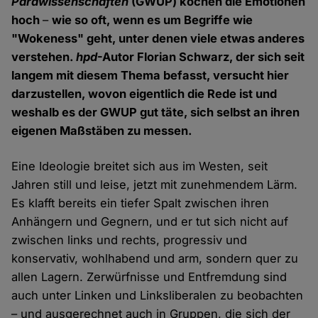
Parawissenschaften
(GWUP) kochen die Emotionen
hoch
–
wie so oft, wenn es um Begriffe wie
"Wokeness" geht, unter denen viele etwas anderes
verstehen.
hpd
-Autor Florian Schwarz, der sich seit
langem mit diesem Thema befasst, versucht hier
darzustellen, wovon eigentlich die Rede ist und
weshalb es der GWUP gut täte, sich selbst an ihren
eigenen Maßstäben zu messen.
Eine Ideologie breitet sich aus im Westen, seit
Jahren still und leise, jetzt mit zunehmendem Lärm.
Es klafft bereits ein tiefer Spalt zwischen ihren
Anhängern und Gegnern, und er tut sich nicht auf
zwischen links und rechts, progressiv und
konservativ, wohlhabend und arm, sondern quer zu
allen Lagern. Zerwürfnisse und Entfremdung sind
auch unter Linken und Linksliberalen zu beobachten
– und ausgerechnet auch in Gruppen, die sich der