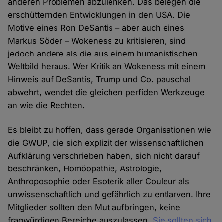
anderen Problemen abzulenken. Das belegen die
erschütternden Entwicklungen in den USA. Die
Motive eines Ron DeSantis – aber auch eines
Markus Söder – Wokeness zu kritisieren, sind
jedoch andere als die aus einem humanistischen
Weltbild heraus. Wer Kritik an Wokeness mit einem
Hinweis auf DeSantis, Trump und Co. pauschal
abwehrt, wendet die gleichen perfiden Werkzeuge
an wie die Rechten.
Es bleibt zu hoffen, dass gerade Organisationen wie
die GWUP, die sich explizit der wissenschaftlichen
Aufklärung verschrieben haben, sich nicht darauf
beschränken, Homöopathie, Astrologie,
Anthroposophie oder Esoterik aller Couleur als
unwissenschaftlich und gefährlich zu entlarven. Ihre
Mitglieder sollten den Mut aufbringen, keine
fragwürdigen Bereiche auszulassen.
Sie sollten sich