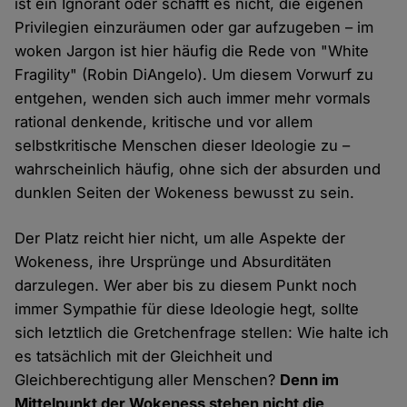
ist ein Ignorant oder schafft es nicht, die eigenen
Privilegien einzuräumen oder gar aufzugeben – im
woken Jargon ist hier häufig die Rede von "White
Fragility" (Robin DiAngelo). Um diesem Vorwurf zu
entgehen, wenden sich auch immer mehr vormals
rational denkende, kritische und vor allem
selbstkritische Menschen dieser Ideologie zu –
wahrscheinlich häufig, ohne sich der absurden und
dunklen Seiten der Wokeness bewusst zu sein.
Der Platz reicht hier nicht, um alle Aspekte der
Wokeness, ihre Ursprünge und Absurditäten
darzulegen. Wer aber bis zu diesem Punkt noch
immer Sympathie für diese Ideologie hegt, sollte
sich letztlich die Gretchenfrage stellen: Wie halte ich
es tatsächlich mit der Gleichheit und
Gleichberechtigung aller Menschen?
Denn im
Mittelpunkt der Wokeness stehen nicht die