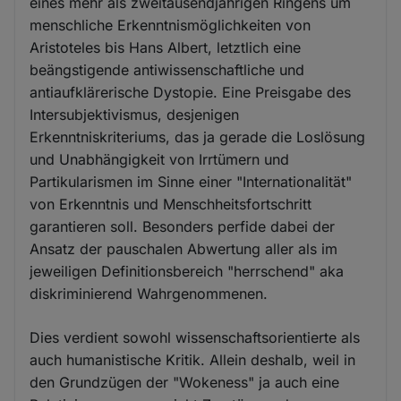
eines mehr als zweitausendjährigen Ringens um
menschliche Erkenntnismöglichkeiten von
Aristoteles bis Hans Albert, letztlich eine
beängstigende antiwissenschaftliche und
antiaufklärerische Dystopie. Eine Preisgabe des
Intersubjektivismus, desjenigen
Erkenntniskriteriums, das ja gerade die Loslösung
und Unabhängigkeit von Irrtümern und
Partikularismen im Sinne einer "Internationalität"
von Erkenntnis und Menschheitsfortschritt
garantieren soll. Besonders perfide dabei der
Ansatz der pauschalen Abwertung aller als im
jeweiligen Definitionsbereich "herrschend" aka
diskriminierend Wahrgenommenen.
Dies verdient sowohl wissenschaftsorientierte als
auch humanistische Kritik. Allein deshalb, weil in
den Grundzügen der "Wokeness" ja auch eine