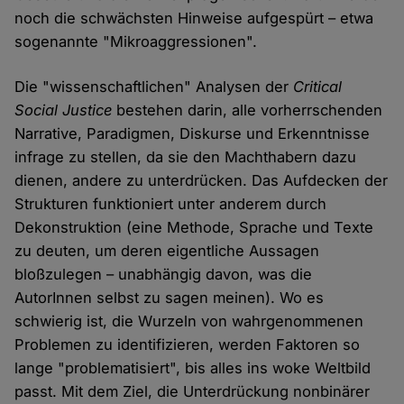
noch die schwächsten Hinweise aufgespürt – etwa
sogenannte "Mikroaggressionen".
Die "wissenschaftlichen" Analysen der
Critical
Social Justice
bestehen darin, alle vorherrschenden
Narrative, Paradigmen, Diskurse und Erkenntnisse
infrage zu stellen, da sie den Machthabern dazu
dienen, andere zu unterdrücken. Das Aufdecken der
Strukturen funktioniert unter anderem durch
Dekonstruktion (eine Methode, Sprache und Texte
zu deuten, um deren eigentliche Aussagen
bloßzulegen – unabhängig davon, was die
AutorInnen selbst zu sagen meinen). Wo es
schwierig ist, die Wurzeln von wahrgenommenen
Problemen zu identifizieren, werden Faktoren so
lange "problematisiert", bis alles ins woke Weltbild
passt. Mit dem Ziel, die Unterdrückung nonbinärer