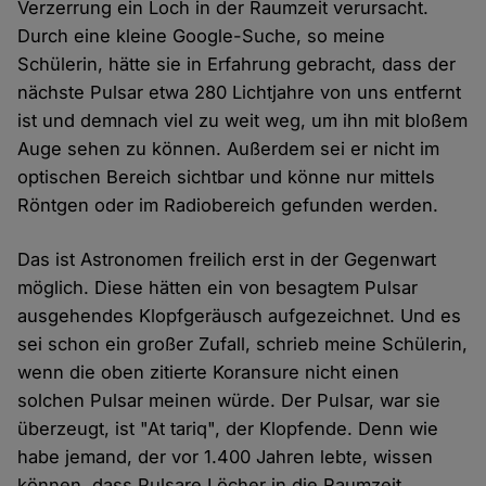
Verzerrung ein Loch in der Raumzeit verursacht.
Durch eine kleine Google-Suche, so meine
Schülerin, hätte sie in Erfahrung gebracht, dass der
nächste Pulsar etwa 280 Lichtjahre von uns entfernt
ist und demnach viel zu weit weg, um ihn mit bloßem
Auge sehen zu können. Außerdem sei er nicht im
optischen Bereich sichtbar und könne nur mittels
Röntgen oder im Radiobereich gefunden werden.
Das ist Astronomen freilich erst in der Gegenwart
möglich. Diese hätten ein von besagtem Pulsar
ausgehendes Klopfgeräusch aufgezeichnet. Und es
sei schon ein großer Zufall, schrieb meine Schülerin,
wenn die oben zitierte Koransure nicht einen
solchen Pulsar meinen würde. Der Pulsar, war sie
überzeugt, ist "At tariq", der Klopfende. Denn wie
habe jemand, der vor 1.400 Jahren lebte, wissen
können, dass Pulsare Löcher in die Raumzeit