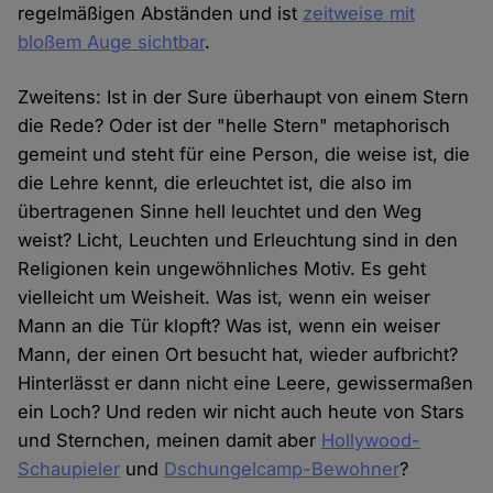
regelmäßigen Abständen und ist
zeitweise mit
bloßem Auge sichtbar
.
Zweitens: Ist in der Sure überhaupt von einem Stern
die Rede? Oder ist der "helle Stern" metaphorisch
gemeint und steht für eine Person, die weise ist, die
die Lehre kennt, die erleuchtet ist, die also im
übertragenen Sinne hell leuchtet und den Weg
weist? Licht, Leuchten und Erleuchtung sind in den
Religionen kein ungewöhnliches Motiv. Es geht
vielleicht um Weisheit. Was ist, wenn ein weiser
Mann an die Tür klopft? Was ist, wenn ein weiser
Mann, der einen Ort besucht hat, wieder aufbricht?
Hinterlässt er dann nicht eine Leere, gewissermaßen
ein Loch? Und reden wir nicht auch heute von Stars
und Sternchen, meinen damit aber
Hollywood-
Schaupieler
und
Dschungelcamp-Bewohner
?