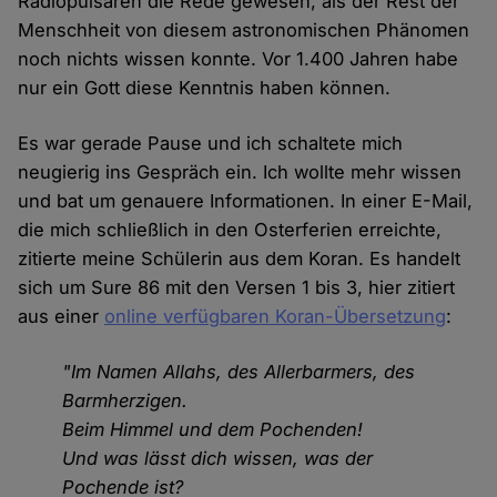
Radiopulsaren die Rede gewesen, als der Rest der
Menschheit von diesem astronomischen Phänomen
noch nichts wissen konnte. Vor 1.400 Jahren habe
nur ein Gott diese Kenntnis haben können.
Es war gerade Pause und ich schaltete mich
neugierig ins Gespräch ein. Ich wollte mehr wissen
und bat um genauere Informationen. In einer E-Mail,
die mich schließlich in den Osterferien erreichte,
zitierte meine Schülerin aus dem Koran. Es handelt
sich um Sure 86 mit den Versen 1 bis 3, hier zitiert
aus einer
online verfügbaren Koran-Übersetzung
:
"Im Namen Allahs, des Allerbarmers, des
Barmherzigen.
Beim Himmel und dem Pochenden!
Und was lässt dich wissen, was der
Pochende ist?