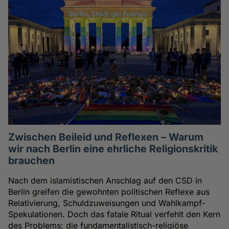
Zwischen Beileid und Reflexen – Warum
wir nach Berlin eine ehrliche Religionskritik
brauchen
Nach dem islamistischen Anschlag auf den CSD in
Berlin greifen die gewohnten politischen Reflexe aus
Relativierung, Schuldzuweisungen und Wahlkampf-
Spekulationen. Doch das fatale Ritual verfehlt den Kern
des Problems: die fundamentalistisch-religiöse