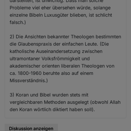
darstellten, ist unwichtig. Dass man solche
Probleme viel eher übersehen würde, solange
einzelne Bibeln Luxusgüter blieben, ist schlicht
falsch.)
2) Die Ansichten bekannter Theologen bestimmten
die Glaubenspraxis der einfachen Leute. (Die
katholische Auseinandersetzung zwischen
ultramontaner Volksfrömmigkeit und
akademischer orienten liberalen Theologen von
ca. 1800-1960 beruhte also auf einem
Missverständnis.)
3) Koran und Bibel wurden stets mit
vergleichbaren Methoden ausgelegt (obwohl Allah
den Koran wörtlich diktiert haben soll).
Diskussion anzeigen