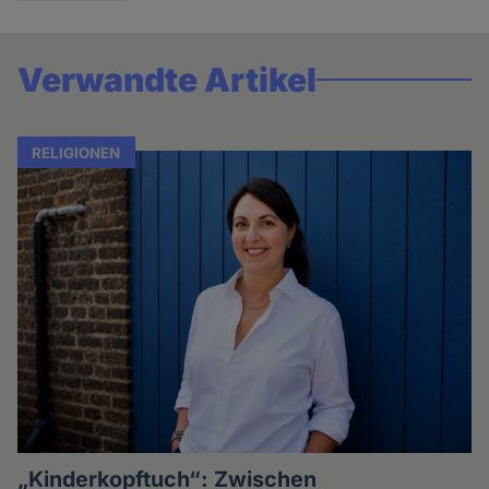
Verwandte Artikel
RELIGIONEN
„Kinderkopftuch“: Zwischen