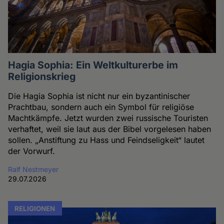
Hagia Sophia: Ein Weltkulturerbe im
Religionskrieg
Die Hagia Sophia ist nicht nur ein byzantinischer
Prachtbau, sondern auch ein Symbol für religiöse
Machtkämpfe. Jetzt wurden zwei russische Touristen
verhaftet, weil sie laut aus der Bibel vorgelesen haben
sollen. „Anstiftung zu Hass und Feindseligkeit“ lautet
der Vorwurf.
Ralf Nestmeyer
29.07.2026
RELIGIONEN