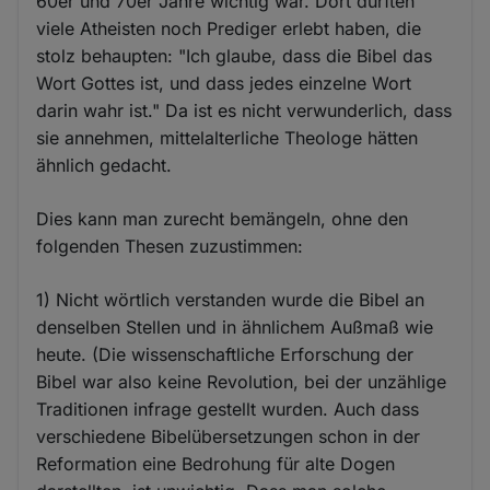
60er und 70er Jahre wichtig war. Dort dürften
viele Atheisten noch Prediger erlebt haben, die
stolz behaupten: "Ich glaube, dass die Bibel das
Wort Gottes ist, und dass jedes einzelne Wort
darin wahr ist." Da ist es nicht verwunderlich, dass
sie annehmen, mittelalterliche Theologe hätten
ähnlich gedacht.
Dies kann man zurecht bemängeln, ohne den
folgenden Thesen zuzustimmen:
1) Nicht wörtlich verstanden wurde die Bibel an
denselben Stellen und in ähnlichem Außmaß wie
heute. (Die wissenschaftliche Erforschung der
Bibel war also keine Revolution, bei der unzählige
Traditionen infrage gestellt wurden. Auch dass
verschiedene Bibelübersetzungen schon in der
Reformation eine Bedrohung für alte Dogen