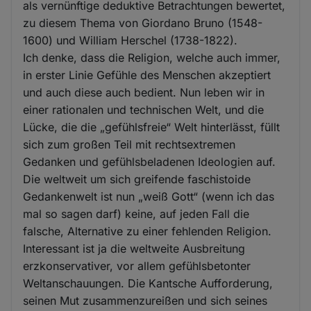
als vernünftige deduktive Betrachtungen bewertet,
zu diesem Thema von Giordano Bruno (1548-
1600) und William Herschel (1738-1822).
Ich denke, dass die Religion, welche auch immer,
in erster Linie Gefühle des Menschen akzeptiert
und auch diese auch bedient. Nun leben wir in
einer rationalen und technischen Welt, und die
Lücke, die die „gefühlsfreie“ Welt hinterlässt, füllt
sich zum großen Teil mit rechtsextremen
Gedanken und gefühlsbeladenen Ideologien auf.
Die weltweit um sich greifende faschistoide
Gedankenwelt ist nun „weiß Gott“ (wenn ich das
mal so sagen darf) keine, auf jeden Fall die
falsche, Alternative zu einer fehlenden Religion.
Interessant ist ja die weltweite Ausbreitung
erzkonservativer, vor allem gefühlsbetonter
Weltanschauungen. Die Kantsche Aufforderung,
seinen Mut zusammenzureißen und sich seines