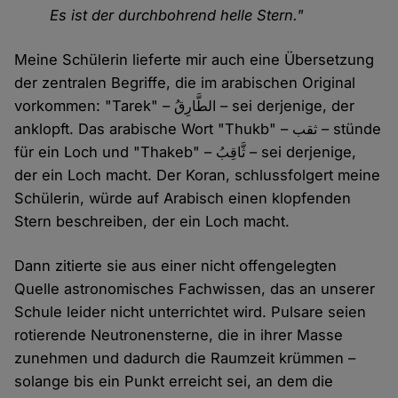
Es ist der durchbohrend helle Stern."
Meine Schülerin lieferte mir auch eine Übersetzung
der zentralen Begriffe, die im arabischen Original
vorkommen: "Tarek" – الطَّارِقُ – sei derjenige, der
anklopft. Das arabische Wort "Thukb" – ثقب – stünde
für ein Loch und "Thakeb" – ثَّاقِبُ – sei derjenige,
der ein Loch macht. Der Koran, schlussfolgert meine
Schülerin, würde auf Arabisch einen klopfenden
Stern beschreiben, der ein Loch macht.
Dann zitierte sie aus einer nicht offengelegten
Quelle astronomisches Fachwissen, das an unserer
Schule leider nicht unterrichtet wird. Pulsare seien
rotierende Neutronensterne, die in ihrer Masse
zunehmen und dadurch die Raumzeit krümmen –
solange bis ein Punkt erreicht sei, an dem die