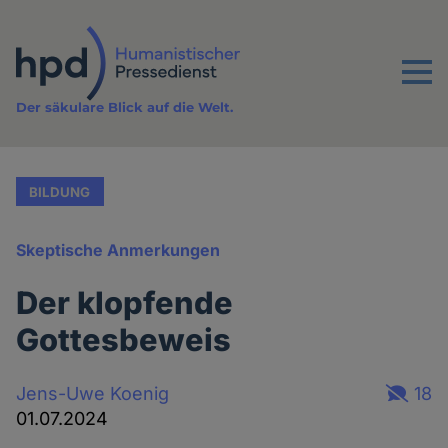
Direkt
zum
Inhalt
Menu
Der säkulare Blick auf die Welt.
BILDUNG
Skeptische Anmerkungen
Der klopfende
Gottesbeweis
Jens-Uwe Koenig
18
01.07.2024