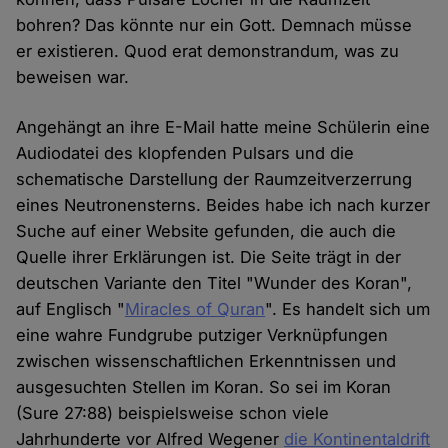
bohren? Das könnte nur ein Gott. Demnach müsse
er existieren. Quod erat demonstrandum, was zu
beweisen war.
Angehängt an ihre E-Mail hatte meine Schülerin eine
Audiodatei des klopfenden Pulsars und die
schematische Darstellung der Raumzeitverzerrung
eines Neutronensterns. Beides habe ich nach kurzer
Suche auf einer Website gefunden, die auch die
Quelle ihrer Erklärungen ist. Die Seite trägt in der
deutschen Variante den Titel "Wunder des Koran",
auf Englisch "
Miracles of Quran
". Es handelt sich um
eine wahre Fundgrube putziger Verknüpfungen
zwischen wissenschaftlichen Erkenntnissen und
ausgesuchten Stellen im Koran. So sei im Koran
(Sure 27:88) beispielsweise schon viele
Jahrhunderte vor Alfred Wegener
die Kontinentaldrift