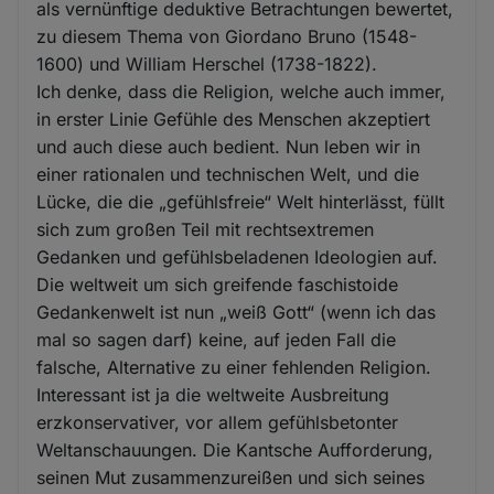
als vernünftige deduktive Betrachtungen bewertet,
zu diesem Thema von Giordano Bruno (1548-
1600) und William Herschel (1738-1822).
Ich denke, dass die Religion, welche auch immer,
in erster Linie Gefühle des Menschen akzeptiert
und auch diese auch bedient. Nun leben wir in
einer rationalen und technischen Welt, und die
Lücke, die die „gefühlsfreie“ Welt hinterlässt, füllt
sich zum großen Teil mit rechtsextremen
Gedanken und gefühlsbeladenen Ideologien auf.
Die weltweit um sich greifende faschistoide
Gedankenwelt ist nun „weiß Gott“ (wenn ich das
mal so sagen darf) keine, auf jeden Fall die
falsche, Alternative zu einer fehlenden Religion.
Interessant ist ja die weltweite Ausbreitung
erzkonservativer, vor allem gefühlsbetonter
Weltanschauungen. Die Kantsche Aufforderung,
seinen Mut zusammenzureißen und sich seines