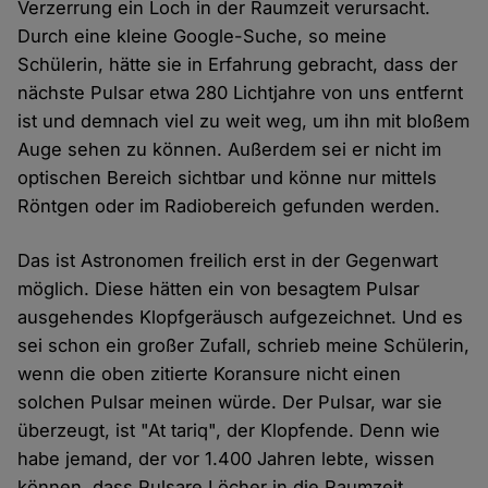
Verzerrung ein Loch in der Raumzeit verursacht.
Durch eine kleine Google-Suche, so meine
Schülerin, hätte sie in Erfahrung gebracht, dass der
nächste Pulsar etwa 280 Lichtjahre von uns entfernt
ist und demnach viel zu weit weg, um ihn mit bloßem
Auge sehen zu können. Außerdem sei er nicht im
optischen Bereich sichtbar und könne nur mittels
Röntgen oder im Radiobereich gefunden werden.
Das ist Astronomen freilich erst in der Gegenwart
möglich. Diese hätten ein von besagtem Pulsar
ausgehendes Klopfgeräusch aufgezeichnet. Und es
sei schon ein großer Zufall, schrieb meine Schülerin,
wenn die oben zitierte Koransure nicht einen
solchen Pulsar meinen würde. Der Pulsar, war sie
überzeugt, ist "At tariq", der Klopfende. Denn wie
habe jemand, der vor 1.400 Jahren lebte, wissen
können, dass Pulsare Löcher in die Raumzeit