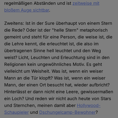
regelmäßigen Abständen und ist
zeitweise mit
bloßem Auge sichtbar
.
Zweitens: Ist in der Sure überhaupt von einem Stern
die Rede? Oder ist der "helle Stern" metaphorisch
gemeint und steht für eine Person, die weise ist, die
die Lehre kennt, die erleuchtet ist, die also im
übertragenen Sinne hell leuchtet und den Weg
weist? Licht, Leuchten und Erleuchtung sind in den
Religionen kein ungewöhnliches Motiv. Es geht
vielleicht um Weisheit. Was ist, wenn ein weiser
Mann an die Tür klopft? Was ist, wenn ein weiser
Mann, der einen Ort besucht hat, wieder aufbricht?
Hinterlässt er dann nicht eine Leere, gewissermaßen
ein Loch? Und reden wir nicht auch heute von Stars
und Sternchen, meinen damit aber
Hollywood-
Schaupieler
und
Dschungelcamp-Bewohner
?