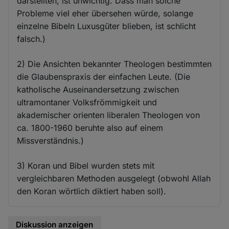
darstellten, ist unwichtig. Dass man solche
Probleme viel eher übersehen würde, solange
einzelne Bibeln Luxusgüter blieben, ist schlicht
falsch.)
2) Die Ansichten bekannter Theologen bestimmten
die Glaubenspraxis der einfachen Leute. (Die
katholische Auseinandersetzung zwischen
ultramontaner Volksfrömmigkeit und
akademischer orienten liberalen Theologen von
ca. 1800-1960 beruhte also auf einem
Missverständnis.)
3) Koran und Bibel wurden stets mit
vergleichbaren Methoden ausgelegt (obwohl Allah
den Koran wörtlich diktiert haben soll).
Diskussion anzeigen