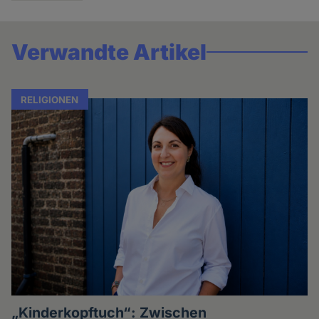
Verwandte Artikel
RELIGIONEN
„Kinderkopftuch“: Zwischen