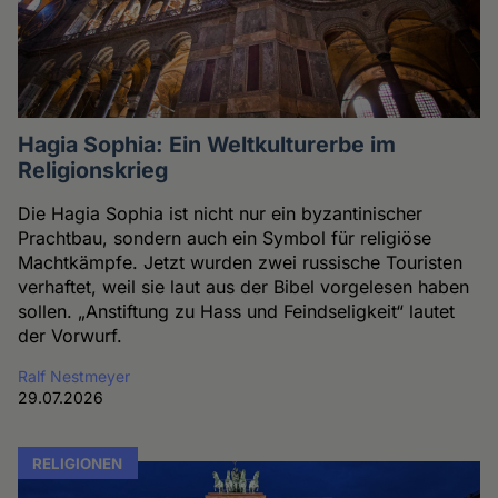
Hagia Sophia: Ein Weltkulturerbe im
Religionskrieg
Die Hagia Sophia ist nicht nur ein byzantinischer
Prachtbau, sondern auch ein Symbol für religiöse
Machtkämpfe. Jetzt wurden zwei russische Touristen
verhaftet, weil sie laut aus der Bibel vorgelesen haben
sollen. „Anstiftung zu Hass und Feindseligkeit“ lautet
der Vorwurf.
Ralf Nestmeyer
29.07.2026
RELIGIONEN