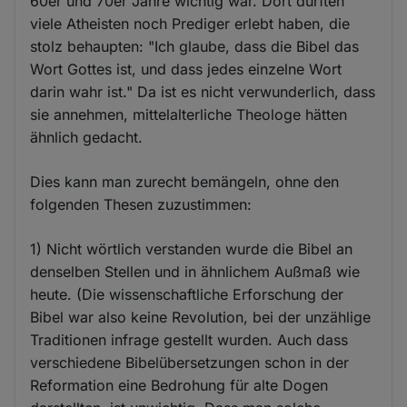
60er und 70er Jahre wichtig war. Dort dürften
viele Atheisten noch Prediger erlebt haben, die
stolz behaupten: "Ich glaube, dass die Bibel das
Wort Gottes ist, und dass jedes einzelne Wort
darin wahr ist." Da ist es nicht verwunderlich, dass
sie annehmen, mittelalterliche Theologe hätten
ähnlich gedacht.
Dies kann man zurecht bemängeln, ohne den
folgenden Thesen zuzustimmen:
1) Nicht wörtlich verstanden wurde die Bibel an
denselben Stellen und in ähnlichem Außmaß wie
heute. (Die wissenschaftliche Erforschung der
Bibel war also keine Revolution, bei der unzählige
Traditionen infrage gestellt wurden. Auch dass
verschiedene Bibelübersetzungen schon in der
Reformation eine Bedrohung für alte Dogen