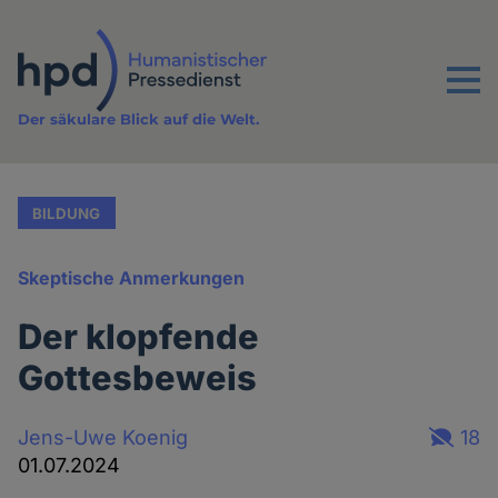
Direkt
zum
Inhalt
Menu
Der säkulare Blick auf die Welt.
BILDUNG
Skeptische Anmerkungen
Der klopfende
Gottesbeweis
Jens-Uwe Koenig
18
01.07.2024