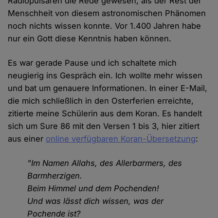
Radiopulsaren die Rede gewesen, als der Rest der
Menschheit von diesem astronomischen Phänomen
noch nichts wissen konnte. Vor 1.400 Jahren habe
nur ein Gott diese Kenntnis haben können.
Es war gerade Pause und ich schaltete mich
neugierig ins Gespräch ein. Ich wollte mehr wissen
und bat um genauere Informationen. In einer E-Mail,
die mich schließlich in den Osterferien erreichte,
zitierte meine Schülerin aus dem Koran. Es handelt
sich um Sure 86 mit den Versen 1 bis 3, hier zitiert
aus einer
online verfügbaren Koran-Übersetzung
:
"Im Namen Allahs, des Allerbarmers, des
Barmherzigen.
Beim Himmel und dem Pochenden!
Und was lässt dich wissen, was der
Pochende ist?