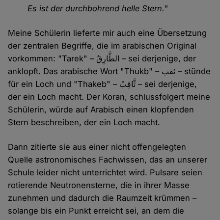
Es ist der durchbohrend helle Stern."
Meine Schülerin lieferte mir auch eine Übersetzung
der zentralen Begriffe, die im arabischen Original
vorkommen: "Tarek" – الطَّارِقُ – sei derjenige, der
anklopft. Das arabische Wort "Thukb" – ثقب – stünde
für ein Loch und "Thakeb" – ثَّاقِبُ – sei derjenige,
der ein Loch macht. Der Koran, schlussfolgert meine
Schülerin, würde auf Arabisch einen klopfenden
Stern beschreiben, der ein Loch macht.
Dann zitierte sie aus einer nicht offengelegten
Quelle astronomisches Fachwissen, das an unserer
Schule leider nicht unterrichtet wird. Pulsare seien
rotierende Neutronensterne, die in ihrer Masse
zunehmen und dadurch die Raumzeit krümmen –
solange bis ein Punkt erreicht sei, an dem die