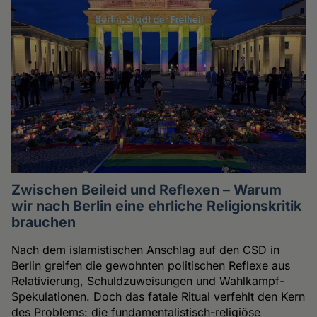
Zwischen Beileid und Reflexen – Warum
wir nach Berlin eine ehrliche Religionskritik
brauchen
Nach dem islamistischen Anschlag auf den CSD in
Berlin greifen die gewohnten politischen Reflexe aus
Relativierung, Schuldzuweisungen und Wahlkampf-
Spekulationen. Doch das fatale Ritual verfehlt den Kern
des Problems: die fundamentalistisch-religiöse