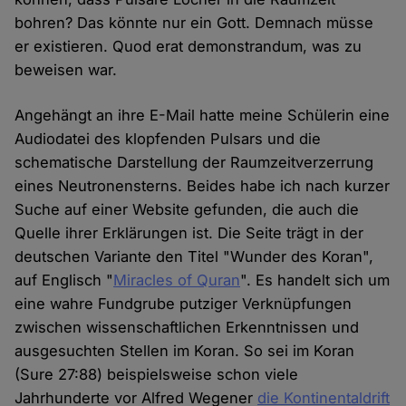
bohren? Das könnte nur ein Gott. Demnach müsse
er existieren. Quod erat demonstrandum, was zu
beweisen war.
Angehängt an ihre E-Mail hatte meine Schülerin eine
Audiodatei des klopfenden Pulsars und die
schematische Darstellung der Raumzeitverzerrung
eines Neutronensterns. Beides habe ich nach kurzer
Suche auf einer Website gefunden, die auch die
Quelle ihrer Erklärungen ist. Die Seite trägt in der
deutschen Variante den Titel "Wunder des Koran",
auf Englisch "
Miracles of Quran
". Es handelt sich um
eine wahre Fundgrube putziger Verknüpfungen
zwischen wissenschaftlichen Erkenntnissen und
ausgesuchten Stellen im Koran. So sei im Koran
(Sure 27:88) beispielsweise schon viele
Jahrhunderte vor Alfred Wegener
die Kontinentaldrift