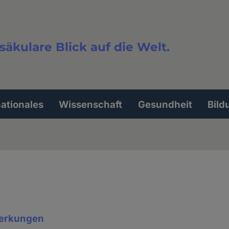
säkulare Blick auf die Welt.
extsuche
nationales
Wissenschaft
Gesundheit
Bild
erkungen