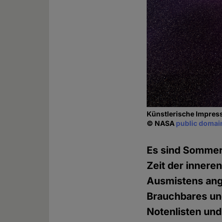
Künstlerische Impres
© NASA
public domai
Es sind Sommerf
Zeit der innere
Ausmistens ang
Brauchbares und
Notenlisten un