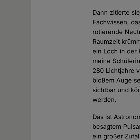
Dann zitierte s
Fachwissen, das 
rotierende Neut
Raumzeit krümme
ein Loch in der
meine Schülerin
280 Lichtjahre 
bloßem Auge se
sichtbar und kö
werden.
Das ist Astronom
besagtem Pulsa
ein großer Zufal