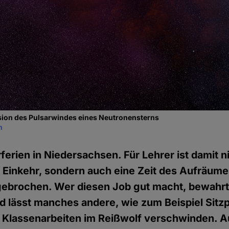
sion des Pulsarwindes eines Neutronensterns
n
erien in Niedersachsen. Für Lehrer ist damit ni
n Einkehr, sondern auch eine Zeit des Aufräum
ebrochen. Wer diesen Job gut macht, bewahrt
 lässt manches andere, wie zum Beispiel Sitzp
d Klassenarbeiten im Reißwolf verschwinden. 