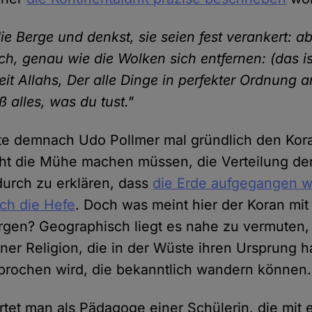
ie Berge und denkst, sie seien fest verankert: ab
ch, genau wie die Wolken sich entfernen: (das is
eit Allahs, Der alle Dinge in perfekter Ordnung 
 alles, was du tust."
te demnach Udo Pollmer mal gründlich den Kor
icht die Mühe machen müssen, die Verteilung de
urch zu erklären, dass
die Erde aufgegangen w
ch die Hefe
. Doch was meint hier der Koran mit
gen? Geographisch liegt es nahe zu vermuten,
ner Religion, die in der Wüste ihren Ursprung h
rochen wird, die bekanntlich wandern können.
tet man als Pädagoge einer Schülerin, die mit 