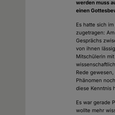
werden muss auc
einen Gottesbe
Es hatte sich i
zugetragen: Am
Gesprächs zwisc
von ihnen lässig
Mitschülerin mit
wissenschaftlic
Rede gewesen, 
Phänomen noch n
diese Kenntnis
Es war gerade P
wollte mehr wis