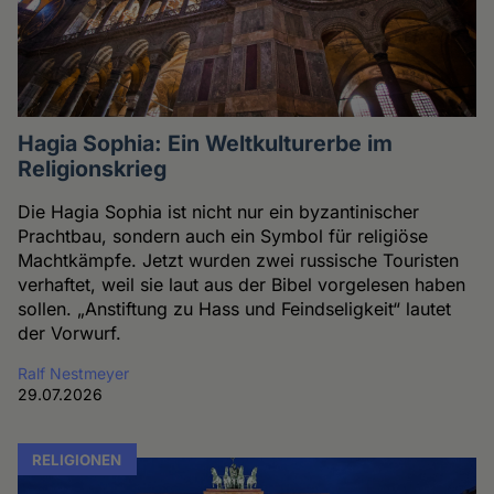
Hagia Sophia: Ein Weltkulturerbe im
Religionskrieg
Die Hagia Sophia ist nicht nur ein byzantinischer
Prachtbau, sondern auch ein Symbol für religiöse
Machtkämpfe. Jetzt wurden zwei russische Touristen
verhaftet, weil sie laut aus der Bibel vorgelesen haben
sollen. „Anstiftung zu Hass und Feindseligkeit“ lautet
der Vorwurf.
Ralf Nestmeyer
29.07.2026
RELIGIONEN