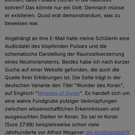
bohren? Das könnte nur ein Gott. Demnach müsse
er existieren. Quod erat demonstrandum, was zu
beweisen war.
Angehängt an ihre E-Mail hatte meine Schülerin eine
Audiodatei des klopfenden Pulsars und die
schematische Darstellung der Raumzeitverzerrung
eines Neutronensterns. Beides habe ich nach kurzer
Suche auf einer Website gefunden, die auch die
Quelle ihrer Erklärungen ist. Die Seite trägt in der
deutschen Variante den Titel "Wunder des Koran",
auf Englisch "
Miracles of Quran
". Es handelt sich um
eine wahre Fundgrube putziger Verknüpfungen
zwischen wissenschaftlichen Erkenntnissen und
ausgesuchten Stellen im Koran. So sei im Koran
(Sure 27:88) beispielsweise schon viele
Jahrhunderte vor Alfred Wegener
die Kontinentaldrift