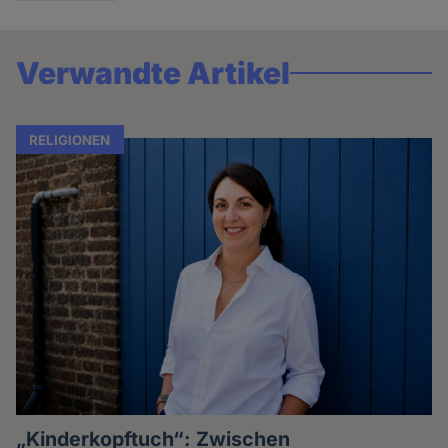
Verwandte Artikel
RELIGIONEN
„Kinderkopftuch“: Zwischen