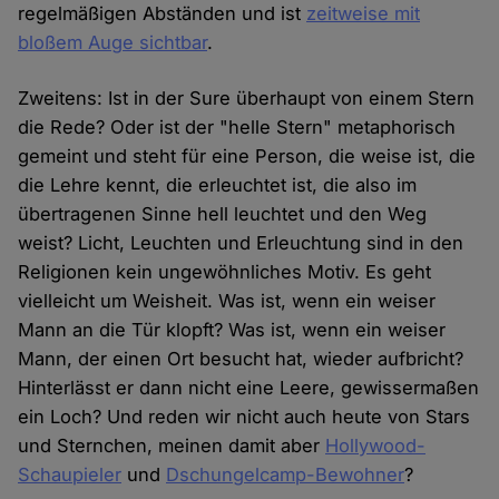
regelmäßigen Abständen und ist
zeitweise mit
bloßem Auge sichtbar
.
Zweitens: Ist in der Sure überhaupt von einem Stern
die Rede? Oder ist der "helle Stern" metaphorisch
gemeint und steht für eine Person, die weise ist, die
die Lehre kennt, die erleuchtet ist, die also im
übertragenen Sinne hell leuchtet und den Weg
weist? Licht, Leuchten und Erleuchtung sind in den
Religionen kein ungewöhnliches Motiv. Es geht
vielleicht um Weisheit. Was ist, wenn ein weiser
Mann an die Tür klopft? Was ist, wenn ein weiser
Mann, der einen Ort besucht hat, wieder aufbricht?
Hinterlässt er dann nicht eine Leere, gewissermaßen
ein Loch? Und reden wir nicht auch heute von Stars
und Sternchen, meinen damit aber
Hollywood-
Schaupieler
und
Dschungelcamp-Bewohner
?