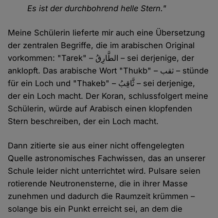
Es ist der durchbohrend helle Stern."
Meine Schülerin lieferte mir auch eine Übersetzung
der zentralen Begriffe, die im arabischen Original
vorkommen: "Tarek" – الطَّارِقُ – sei derjenige, der
anklopft. Das arabische Wort "Thukb" – ثقب – stünde
für ein Loch und "Thakeb" – ثَّاقِبُ – sei derjenige,
der ein Loch macht. Der Koran, schlussfolgert meine
Schülerin, würde auf Arabisch einen klopfenden
Stern beschreiben, der ein Loch macht.
Dann zitierte sie aus einer nicht offengelegten
Quelle astronomisches Fachwissen, das an unserer
Schule leider nicht unterrichtet wird. Pulsare seien
rotierende Neutronensterne, die in ihrer Masse
zunehmen und dadurch die Raumzeit krümmen –
solange bis ein Punkt erreicht sei, an dem die