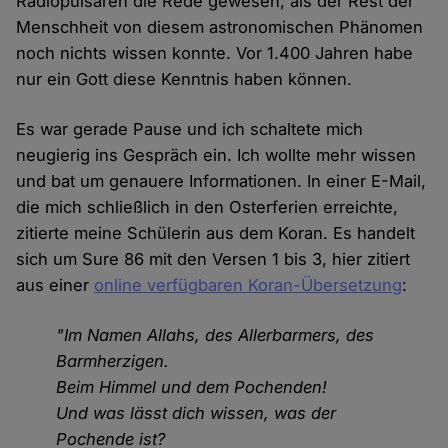
Radiopulsaren die Rede gewesen, als der Rest der
Menschheit von diesem astronomischen Phänomen
noch nichts wissen konnte. Vor 1.400 Jahren habe
nur ein Gott diese Kenntnis haben können.
Es war gerade Pause und ich schaltete mich
neugierig ins Gespräch ein. Ich wollte mehr wissen
und bat um genauere Informationen. In einer E-Mail,
die mich schließlich in den Osterferien erreichte,
zitierte meine Schülerin aus dem Koran. Es handelt
sich um Sure 86 mit den Versen 1 bis 3, hier zitiert
aus einer
online verfügbaren Koran-Übersetzung
:
"Im Namen Allahs, des Allerbarmers, des
Barmherzigen.
Beim Himmel und dem Pochenden!
Und was lässt dich wissen, was der
Pochende ist?