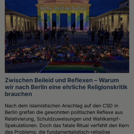
Zwischen Beileid und Reflexen – Warum
wir nach Berlin eine ehrliche Religionskritik
brauchen
Nach dem islamistischen Anschlag auf den CSD in
Berlin greifen die gewohnten politischen Reflexe aus
Relativierung, Schuldzuweisungen und Wahlkampf-
Spekulationen. Doch das fatale Ritual verfehlt den Kern
des Problems: die fundamentalistisch-religiöse