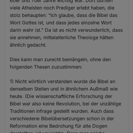
60er und 70er Jahre wichtig war. Dort dürften
viele Atheisten noch Prediger erlebt haben, die
stolz behaupten: "Ich glaube, dass die Bibel das
Wort Gottes ist, und dass jedes einzelne Wort
darin wahr ist." Da ist es nicht verwunderlich, dass
sie annehmen, mittelalterliche Theologe hätten
ähnlich gedacht.
Dies kann man zurecht bemängeln, ohne den
folgenden Thesen zuzustimmen:
1) Nicht wörtlich verstanden wurde die Bibel an
denselben Stellen und in ähnlichem Außmaß wie
heute. (Die wissenschaftliche Erforschung der
Bibel war also keine Revolution, bei der unzählige
Traditionen infrage gestellt wurden. Auch dass
verschiedene Bibelübersetzungen schon in der
Reformation eine Bedrohung für alte Dogen