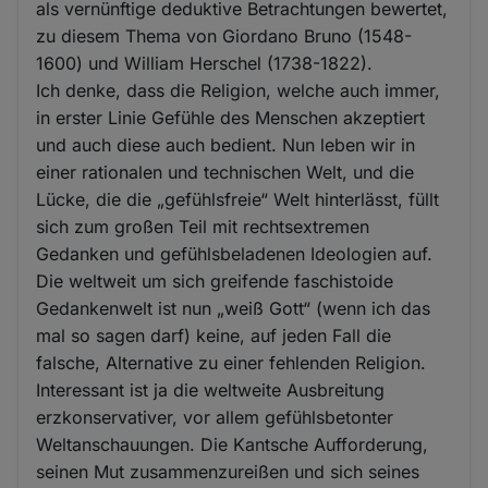
als vernünftige deduktive Betrachtungen bewertet,
zu diesem Thema von Giordano Bruno (1548-
1600) und William Herschel (1738-1822).
Ich denke, dass die Religion, welche auch immer,
in erster Linie Gefühle des Menschen akzeptiert
und auch diese auch bedient. Nun leben wir in
einer rationalen und technischen Welt, und die
Lücke, die die „gefühlsfreie“ Welt hinterlässt, füllt
sich zum großen Teil mit rechtsextremen
Gedanken und gefühlsbeladenen Ideologien auf.
Die weltweit um sich greifende faschistoide
Gedankenwelt ist nun „weiß Gott“ (wenn ich das
mal so sagen darf) keine, auf jeden Fall die
falsche, Alternative zu einer fehlenden Religion.
Interessant ist ja die weltweite Ausbreitung
erzkonservativer, vor allem gefühlsbetonter
Weltanschauungen. Die Kantsche Aufforderung,
seinen Mut zusammenzureißen und sich seines