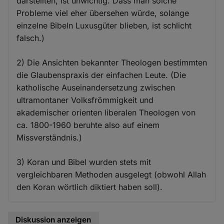
darstellten, ist unwichtig. Dass man solche
Probleme viel eher übersehen würde, solange
einzelne Bibeln Luxusgüter blieben, ist schlicht
falsch.)
2) Die Ansichten bekannter Theologen bestimmten
die Glaubenspraxis der einfachen Leute. (Die
katholische Auseinandersetzung zwischen
ultramontaner Volksfrömmigkeit und
akademischer orienten liberalen Theologen von
ca. 1800-1960 beruhte also auf einem
Missverständnis.)
3) Koran und Bibel wurden stets mit
vergleichbaren Methoden ausgelegt (obwohl Allah
den Koran wörtlich diktiert haben soll).
Diskussion anzeigen