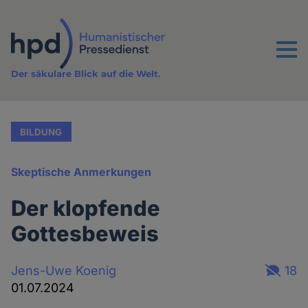
Direkt
zum
Inhalt
Menu
Der säkulare Blick auf die Welt.
BILDUNG
Skeptische Anmerkungen
Der klopfende
Gottesbeweis
Jens-Uwe Koenig
18
01.07.2024