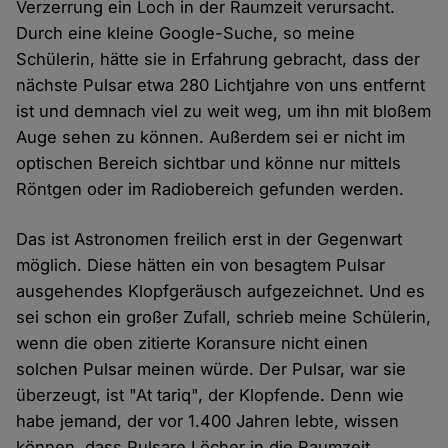
Verzerrung ein Loch in der Raumzeit verursacht.
Durch eine kleine Google-Suche, so meine
Schülerin, hätte sie in Erfahrung gebracht, dass der
nächste Pulsar etwa 280 Lichtjahre von uns entfernt
ist und demnach viel zu weit weg, um ihn mit bloßem
Auge sehen zu können. Außerdem sei er nicht im
optischen Bereich sichtbar und könne nur mittels
Röntgen oder im Radiobereich gefunden werden.
Das ist Astronomen freilich erst in der Gegenwart
möglich. Diese hätten ein von besagtem Pulsar
ausgehendes Klopfgeräusch aufgezeichnet. Und es
sei schon ein großer Zufall, schrieb meine Schülerin,
wenn die oben zitierte Koransure nicht einen
solchen Pulsar meinen würde. Der Pulsar, war sie
überzeugt, ist "At tariq", der Klopfende. Denn wie
habe jemand, der vor 1.400 Jahren lebte, wissen
können, dass Pulsare Löcher in die Raumzeit