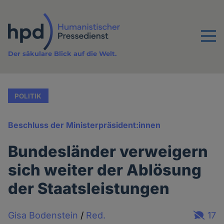
Direkt
zum
Inhalt
Menu
Der säkulare Blick auf die Welt.
POLITIK
Beschluss der Ministerpräsident:innen
Bundesländer verweigern
sich weiter der Ablösung
der Staatsleistungen
Gisa Bodenstein
/
Red.
17