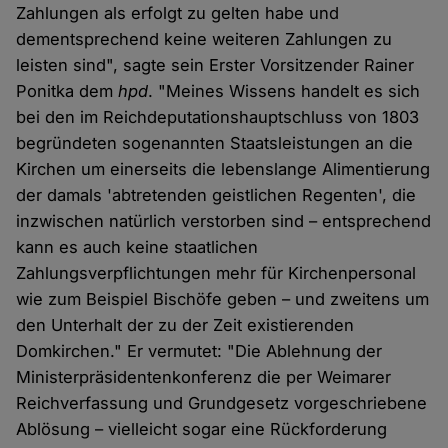
Zahlungen als erfolgt zu gelten habe und
dementsprechend keine weiteren Zahlungen zu
leisten sind", sagte sein Erster Vorsitzender Rainer
Ponitka dem
hpd
. "Meines Wissens handelt es sich
bei den im Reichdeputationshauptschluss von 1803
begründeten sogenannten Staatsleistungen an die
Kirchen um einerseits die lebenslange Alimentierung
der damals 'abtretenden geistlichen Regenten', die
inzwischen natürlich verstorben sind – entsprechend
kann es auch keine staatlichen
Zahlungsverpflichtungen mehr für Kirchenpersonal
wie zum Beispiel Bischöfe geben – und zweitens um
den Unterhalt der zu der Zeit existierenden
Domkirchen." Er vermutet: "Die Ablehnung der
Ministerpräsidentenkonferenz die per Weimarer
Reichverfassung und Grundgesetz vorgeschriebene
Ablösung – vielleicht sogar eine Rückforderung