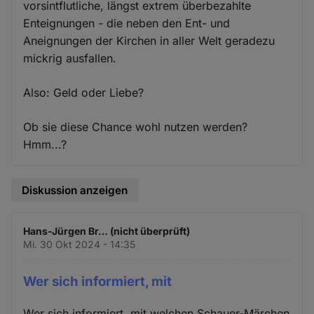
vorsintflutliche, längst extrem überbezahlte
Enteignungen - die neben den Ent- und
Aneignungen der Kirchen in aller Welt geradezu
mickrig ausfallen.
Also: Geld oder Liebe?
Ob sie diese Chance wohl nutzen werden?
Hmm...?
Diskussion anzeigen
Hans-Jürgen Br… (nicht überprüft)
Mi. 30 Okt 2024 - 14:35
Wer sich informiert, mit
Wer sich informiert, mit welchen Schauer-Märchen