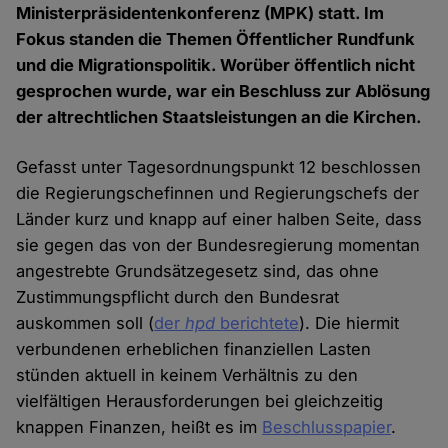
Ministerpräsidentenkonferenz (MPK) statt. Im
Fokus standen die Themen Öffentlicher Rundfunk
und die Migrationspolitik. Worüber öffentlich nicht
gesprochen wurde, war ein Beschluss zur Ablösung
der altrechtlichen Staatsleistungen an die Kirchen.
Gefasst unter Tagesordnungspunkt 12 beschlossen
die Regierungschefinnen und Regierungschefs der
Länder kurz und knapp auf einer halben Seite, dass
sie gegen das von der Bundesregierung momentan
angestrebte Grundsätzegesetz sind, das ohne
Zustimmungspflicht durch den Bundesrat
auskommen soll (
der
hpd
berichtete
). Die hiermit
verbundenen erheblichen finanziellen Lasten
stünden aktuell in keinem Verhältnis zu den
vielfältigen Herausforderungen bei gleichzeitig
knappen Finanzen, heißt es im
Beschlusspapier
.