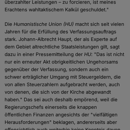
überzahlter Leistungen – zu forcieren, ist meines
Erachtens wahltaktischem Kalkül geschuldet."
Die
Humanistische Union (HU)
macht sich seit vielen
Jahren für die Erfüllung des Verfassungsauftrags
stark. Johann-Albrecht Haupt, der als Experte auf
dem Gebiet altrechtliche Staatsleistungen gilt, sagt
dazu in einer Pressemitteilung der
HU
: "Das ist nicht
nur ein erneuter Akt obrigkeitlichen Ungehorsams
gegenüber der Verfassung, sondern auch ein
schwer erträglicher Umgang mit Steuergeldern, die
von allen Steuerzahlern aufgebracht werden, auch
von denen, die sich von der Kirche abgewandt
haben." Das sei auch deshalb empörend, weil die
Regierungschefs einerseits die knappen
öffentlichen Finanzen angesichts der "vielfältigen
Herausforderungen" beklagen, andererseits aber
offensichtlich auch weiterhin keine Kenntnis davon