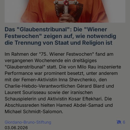
Das "Glaubenstribunal": Die "Wiener
Festwochen" zeigen auf, wie notwendig
die Trennung von Staat und Religion ist
Im Rahmen der "75. Wiener Festwochen" fand am
vergangenen Wochenende ein dreitägiges
"Glaubenstribunal" statt. Die von Milo Rau inszenierte
Performance war prominent besetzt, unter anderem
mit der Femen-Aktivistin Inna Shevchenko, den
Charlie-Hebdo-Verantwortlichen Gérard Biard und
Laurent Sourisseau sowie der iranischen
Schauspielerin und Aktivistin Kosar Eftekhari. Die
Abschlussreden hielten Hamed Abdel-Samad und
Michael Schmidt-Salomon.
Giordano-Bruno-Stiftung
6
03.06.2026