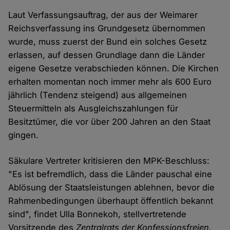
Laut Verfassungsauftrag, der aus der Weimarer
Reichsverfassung ins Grundgesetz übernommen
wurde, muss zuerst der Bund ein solches Gesetz
erlassen, auf dessen Grundlage dann die Länder
eigene Gesetze verabschieden können. Die Kirchen
erhalten momentan noch immer mehr als 600 Euro
jährlich (Tendenz steigend) aus allgemeinen
Steuermitteln als Ausgleichszahlungen für
Besitztümer, die vor über 200 Jahren an den Staat
gingen.
Säkulare Vertreter kritisieren den MPK-Beschluss:
"Es ist befremdlich, dass die Länder pauschal eine
Ablösung der Staatsleistungen ablehnen, bevor die
Rahmenbedingungen überhaupt öffentlich bekannt
sind", findet Ulla Bonnekoh, stellvertretende
Vorsitzende des
Zentralrats der Konfessionsfreien
.