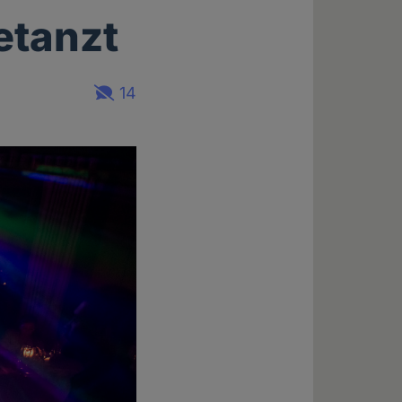
etanzt
14