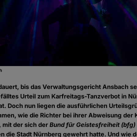
ch
dauert, bis das Verwaltungsgericht Ansbach s
älltes Urteil zum Karfreitags-Tanzverbot in N
hat. Doch nun liegen die ausführlichen Urteilsgr
men, wie die Richter bei ihrer Abweisung der 
 mit der sich der
Bund für Geistesfreiheit (bf
en die Stadt Nürnberg gewehrt hatte. Und wie 