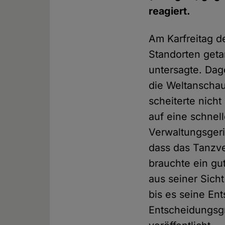
reagiert.
Am Karfreitag d
Standorten get
untersagte. Dag
die Weltanschau
scheiterte nicht
auf eine schnel
Verwaltungsgeri
dass das Tanzve
brauchte ein gu
aus seiner Sich
bis es seine En
Entscheidungsg