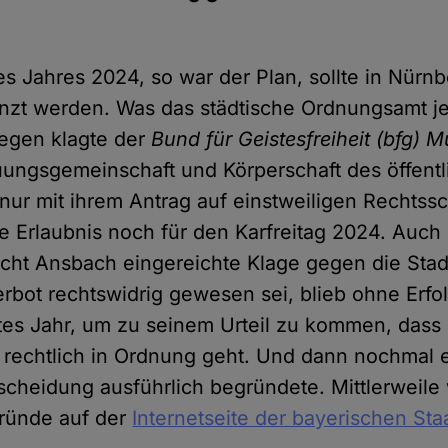
es Jahres 2024, so war der Plan, sollte in Nürnb
anzt werden. Was das städtische Ordnungsamt j
egen klagte der
Bund für Geistesfreiheit (bfg) 
ungsgemeinschaft und Körperschaft des öffent
 nur mit ihrem Antrag auf einstweiligen Rechtssc
le Erlaubnis noch für den Karfreitag 2024. Auch
cht Ansbach eingereichte Klage gegen die Stad
rbot rechtswidrig gewesen sei, blieb ohne Erfol
tes Jahr, um zu seinem Urteil zu kommen, dass
t rechtlich in Ordnung geht. Und dann nochmal 
tscheidung ausführlich begründete. Mittlerweile
ründe auf der
Internetseite der bayerischen Sta