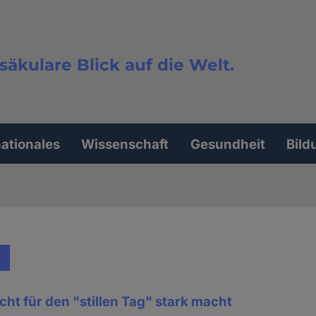
säkulare Blick auf die Welt.
extsuche
nationales
Wissenschaft
Gesundheit
Bild
cht für den "stillen Tag" stark macht