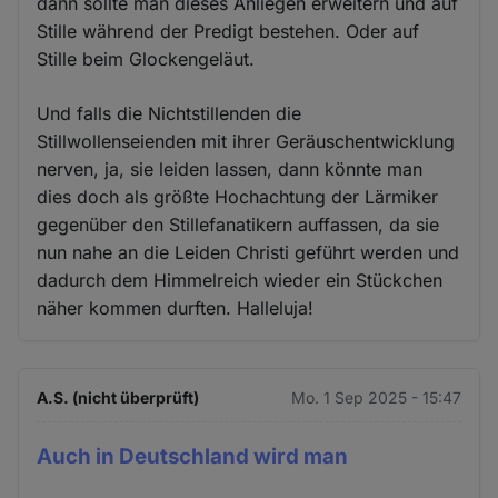
dann sollte man dieses Anliegen erweitern und auf
Stille während der Predigt bestehen. Oder auf
Stille beim Glockengeläut.
Und falls die Nichtstillenden die
Stillwollenseienden mit ihrer Geräuschentwicklung
nerven, ja, sie leiden lassen, dann könnte man
dies doch als größte Hochachtung der Lärmiker
gegenüber den Stillefanatikern auffassen, da sie
nun nahe an die Leiden Christi geführt werden und
dadurch dem Himmelreich wieder ein Stückchen
näher kommen durften. Halleluja!
A.S. (nicht überprüft)
Mo. 1 Sep 2025 - 15:47
Auch in Deutschland wird man