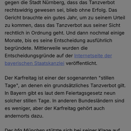
gegen die Stadt Nürnberg, dass das Tanzverbot
rechtswidrig gewesen sei, blieb ohne Erfolg. Das
Gericht brauchte ein gutes Jahr, um zu seinem Urteil
zu kommen, dass das Tanzverbot aus seiner Sicht
rechtlich in Ordnung geht. Und dann nochmal einige
Monate, bis es seine Entscheidung ausführlich
begründete. Mittlerweile wurden die
Entscheidungsgründe auf der
Internetseite der
bayerischen Staatskanzlei
veröffentlicht.
Der Karfreitag ist einer der sogenannten "stillen
Tage", an denen ein grundsätzliches Tanzverbot gilt.
In Bayern gibt es laut dem Feiertagsgesetz neun
solcher stillen Tage. In anderen Bundesländern sind
es weniger, aber der Karfreitag gehört auch
andernorts dazu.
Der
bfg München
stützte sich bei seiner Klage auf