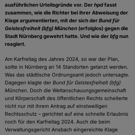
ausführlichen Urteilsgründe vor. Der
hpd
fasst
zusammen, wie die Richter bei ihrer Abweisung der
Klage argumentierten, mit der sich der
Bund für
Geistesfreiheit (bfg) München
(erfolglos) gegen die
Stadt Nürnberg gewehrt hatte. Und wie der
bfg
nun
reagiert.
Am Karfreitag des Jahres 2024, so war der Plan,
sollte in Nürnberg an 14 Standorten getanzt werden.
Was das städtische Ordnungsamt jedoch untersagte.
Dagegen klagte der
Bund für Geistesfreiheit (bfg)
München
. Doch die Weltanschauungsgemeinschaft
und Körperschaft des öffentlichen Rechts scheiterte
nicht nur mit ihrem Antrag auf einstweiligen
Rechtsschutz – gerichtet auf eine schnelle Erlaubnis
noch für den Karfreitag 2024. Auch die beim
Verwaltungsgericht Ansbach eingereichte Klage