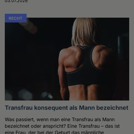
03.07.2026
RECHT
Transfrau konsequent als Mann bezeichnet
Was passiert, wenn man eine Transfrau als Mann
bezeichnet oder anspricht? Eine Transfrau – das ist
eine Frau, der bei der Geburt das männliche