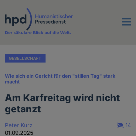
Direkt
zum
Inhalt
Menu
Der säkulare Blick auf die Welt.
GESELLSCHAFT
Wie sich ein Gericht für den "stillen Tag" stark
macht
Am Karfreitag wird nicht
getanzt
Peter Kurz
14
01.09.2025