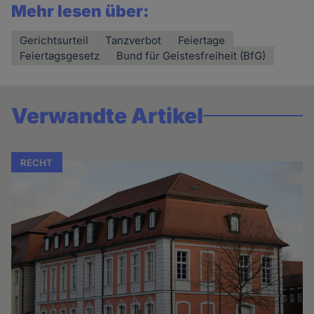
Mehr lesen über:
Gerichtsurteil
Tanzverbot
Feiertage
Feiertagsgesetz
Bund für Geistesfreiheit (BfG)
Verwandte Artikel
RECHT