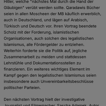
Hitler, welche "nächstes Mal durch die Hand der
Gläubigen" verübt werden sollte. Qaradawis Bücher
seien in allen Moscheen der MB käuflich erwerblich,
auch in Deutschland, und lägen auf Arabisch,
Türkisch und Deutsch vor. Ihren Vortrag beendete
Scholz mit der Forderung, islamistischen
Organisationen, auch solchen des legalistischen
Islamismus, alle Fördergelder zu entziehen.
Weiterhin forderte sie die Politik auf, jegliche
Zusammenarbeit zu meiden und stattdessen
Lehrstühle und Dokumentationsstellen zu
finanzieren. Ein weiteres wichtiges Element im
Kampf gegen den legalistischen Islamismus seien
insbesondere auch Unvereinbarkeitsbeschlüsse
politischer Parteien.
Den nächsten Vortrag hielt der investigative
Journalist und Filmemacher, Sascha Adamek, Autor