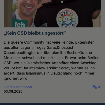
„Kein CSD bleibt ungestört“
Die queere Community hat viele Feinde, Extemisten
aus allen Lagern. Tugay Saraç&nbsp;ist
Queerbeauftragter der liberalen Ibn Rushd-Goethe
Moschee, schwul und muslimisch. Er war beim Berliner
CSD, wo ein islamistischer Attentäter einen Anschlag
verübt hat. Im Interview erklärt Saraç, warum es ihn
ärgert, dass Islamismus in Deutschland noch immer
ignoriert wird.
Oranus Mahmoodi
10
03.08.2026