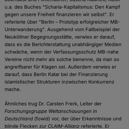
u.a. des Buches "Scharia-Kapitalismus: Den Kampf
gegen unsere Freiheit finanzieren wir selbst". Er
referierte über "Berlin – Prototyp erfolgreicher MB-
Unterwanderung". Ausgehend vom Fallbeispiel der
Neuköllner Begegnungsstätte, verwies er darauf,
dass es die Berichterstattung unabhängiger Medien
schwäche, wenn der Verfassungsschutz MB-nahe
Vereine nicht mehr als solche benenne, da man so
angreifbarer für Klagen sei. Außerdem verwies er
darauf, dass Berlin Katar bei der Finanzierung
islamistischer Strukturen inzwischen Konkurrenz
mache.
Ähnliches trug Dr. Carsten Frerk, Leiter der
Forschungsgruppe Weltanschauungen in
Deutschland
(fowid) vor, der über Erkenntnisse und
blinde Flecken zur
CLAIM-Allianz
referierte. Er