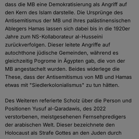
dass die MB eine Demokratisierung als Angriff auf
den Kern des Islam darstelle. Die Ursprünge des
Antisemitismus der MB und ihres palästinensischen
Ablegers Hamas lassen sich dabei bis in die 1920er
Jahre zum NS-Kollaborateur al-Husseini
zurückverfolgen. Dieser leitete Angriffe auf
autochthone jüdische Gemeinden, während es
gleichzeitig Pogrome in Ägypten gab, die von der
MB angestachelt wurden. Beides widerlege die
These, dass der Antisemitismus von MB und Hamas
etwas mit "Siedlerkolonialismus" zu tun hätten.
Des Weiteren referierte Scholz über die Person und
Positionen Yusuf al-Qaradawis, des 2022
verstorbenen, meistgesehenen Fernsehpredigers
der arabischen Welt. Dieser bezeichnete den
Holocaust als Strafe Gottes an den Juden durch