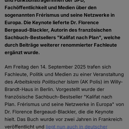
und Funktionsträgerinnen der SPD,
Fachöffentlichkeit und Medien über den
sogenannten Frérismus und seine Netzwerke in
Europa. Die Keynote lieferte Dr. Florence
Bergeaud-Blackler, Autorin des französischen
Sachbuch-Bestsellers "Kalifat nach Plan", welche
durch Beiträge weiterer renommierter Fachleute
ergänzt wurde.
Am Freitag den 14. September 2025 trafen sich
Fachleute, Politik und Medien zu einer Veranstaltung
des
Arbeitskreis Politischer Islam
(AK Polis) im Willy-
Brandt-Haus in Berlin. Vorgestellt wurde der
französische Sachbuch-Bestseller "Kalifat nach
Plan. Frérismus und seine Netzwerke in Europa" von
Dr. Florence Bergeaud-Blackler, die die Keynote
hielt. Das Buch wurde vor zwei Jahren in Frankreich
veröffentlicht und
liegt nun auch in deutscher