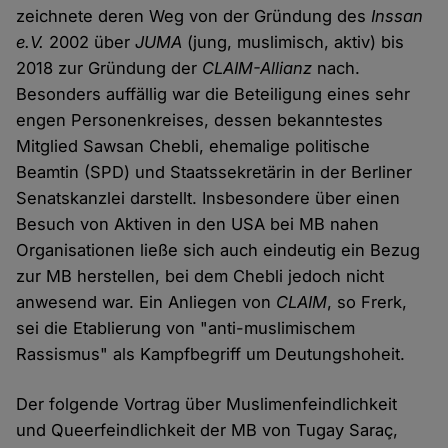
zeichnete deren Weg von der Gründung des
Inssan
e.V.
2002 über
JUMA
(jung, muslimisch, aktiv) bis
2018 zur Gründung der
CLAIM-Allianz
nach.
Besonders auffällig war die Beteiligung eines sehr
engen Personenkreises, dessen bekanntestes
Mitglied Sawsan Chebli, ehemalige politische
Beamtin (SPD) und Staatssekretärin in der Berliner
Senatskanzlei darstellt. Insbesondere über einen
Besuch von Aktiven in den USA bei MB nahen
Organisationen ließe sich auch eindeutig ein Bezug
zur MB herstellen, bei dem Chebli jedoch nicht
anwesend war. Ein Anliegen von
CLAIM
, so Frerk,
sei die Etablierung von "anti-muslimischem
Rassismus" als Kampfbegriff um Deutungshoheit.
Der folgende Vortrag über Muslimenfeindlichkeit
und Queerfeindlichkeit der MB von Tugay Saraç,