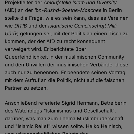
Projektleiter der
Anlaufstelle Islam und Diversity
(AID) an der
Ibn-Rushd-Goethe-Moschee
in Berlin
stellte die Frage, wie es sein kann, dass es Vereinen
wie
DITIB
und der
Islamische Gemeinschaft Millî
Görüş
gelungen sei, mit der Politik an einen Tisch zu
kommen, der der AfD zu recht konsequent
verweigert wird. Er berichtete über
Queerfeindlichkeit in der muslimischen Community
und den Unwillen der muslimischen Verbände, diese
auch nur zu benennen. Er beendete seinen Vortrag
mit dem Aufruf an die Politik, nicht auf die falschen
Partner zu setzen.
Anschließend referierte Sigrid Hermann, Betreiberin
des Watchblogs "Islamismus und Gesellschaft",
darüber, was man zum Thema Muslimbruderschaft
und "Islamic Relief" wissen sollte. Heiko Heinisch,