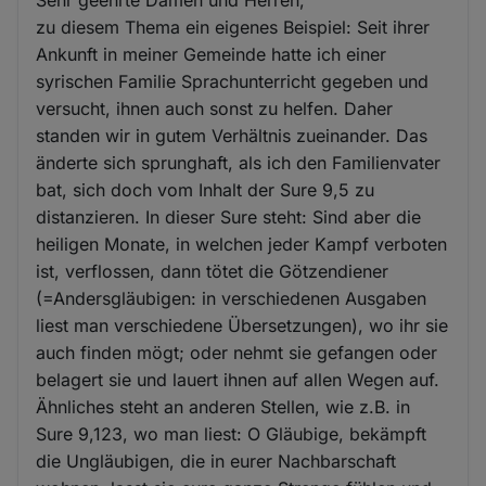
zu diesem Thema ein eigenes Beispiel: Seit ihrer
Ankunft in meiner Gemeinde hatte ich einer
syrischen Familie Sprachunterricht gegeben und
versucht, ihnen auch sonst zu helfen. Daher
standen wir in gutem Verhältnis zueinander. Das
änderte sich sprunghaft, als ich den Familienvater
bat, sich doch vom Inhalt der Sure 9,5 zu
distanzieren. In dieser Sure steht: Sind aber die
heiligen Monate, in welchen jeder Kampf verboten
ist, verflossen, dann tötet die Götzendiener
(=Andersgläubigen: in verschiedenen Ausgaben
liest man verschiedene Übersetzungen), wo ihr sie
auch finden mögt; oder nehmt sie gefangen oder
belagert sie und lauert ihnen auf allen Wegen auf.
Ähnliches steht an anderen Stellen, wie z.B. in
Sure 9,123, wo man liest: O Gläubige, bekämpft
die Ungläubigen, die in eurer Nachbarschaft