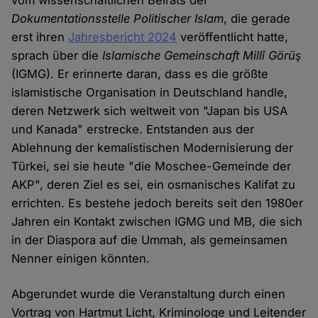
vom wissenschaftlichen Beirats der
Dokumentationsstelle Politischer Islam
, die gerade
erst ihren
Jahresbericht 2024
veröffentlicht hatte,
sprach über die
Islamische Gemeinschaft Millî Görüş
(IGMG). Er erinnerte daran, dass es die größte
islamistische Organisation in Deutschland handle,
deren Netzwerk sich weltweit von "Japan bis USA
und Kanada" erstrecke. Entstanden aus der
Ablehnung der kemalistischen Modernisierung der
Türkei, sei sie heute "die Moschee-Gemeinde der
AKP", deren Ziel es sei, ein osmanisches Kalifat zu
errichten. Es bestehe jedoch bereits seit den 1980er
Jahren ein Kontakt zwischen IGMG und MB, die sich
in der Diaspora auf die Ummah, als gemeinsamen
Nenner einigen könnten.
Abgerundet wurde die Veranstaltung durch einen
Vortrag von Hartmut Licht, Kriminologe und Leitender