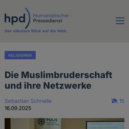
Direkt
zum
Inhalt
Menu
Der säkulare Blick auf die Welt.
RELIGIONEN
Die Muslimbruderschaft
und ihre Netzwerke
Sebastian Schnelle
15
16.09.2025