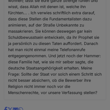
wohnen; lasst sie eure ganze Strenge fühlen und
wisst, dass Allah mit denen ist, welche ihn
fürchten... . Ich verwies schriftlich extra darauf,
dass diese Stellen die Fundamentalisten dazu
animieren, auf der Straße Unbekannte zu
massakrieren. Sie können deswegen gar kein
Schuldbewusstsein entwickeln, da ihr Prophet sie
ja persönlich zu diesen Taten auffordert. Danach
hat man nicht einmal meine Telefonanrufe
entgegengenommen. Und jetzt noch der Hammer:
diese Familie hat, wie sie mir selber sagte, die
deutsche Staatsangehörigkeit erhalten. Meine
Frage: Sollte der Staat vor solch einem Schritt sich
nicht besser absichern, ob die Bewerber ihre
Religion nicht immer noch vor die
Menschenrechte, vor unsere Verfassung stellen?