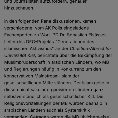
und Journalisten aufzufordern, genauer
hinzuschauen.
In den folgenden Paneldiskussionen, kamen
verschiedene, vom AK Polis eingeladene
Fachexperten zu Wort. PD Dr. Sebastian Elsässer,
Leiter des DFG-Projekts "Generationen des
islamischen Aktivismus" an der
Christian-Albrechts-
Universität Kiel
, berichtete über die Bekämpfung der
Muslimbruderschaft in arabischen Ländern, wo MB
und Regierungen häufig in Konkurrenz um den
konservativen Mainstream-Islam der
gesellschaftlichen Mitte ständen. Der Islam gelte in
diesen nicht säkular organisierten Ländern ganz
selbstverständlich als gesellschaftlicher Kitt. Die
Religionsvorstellungen der MB würden deshalb in
arabischen Ländern auch als Systemkritik
verstanden. Getragen werde die MB üblicherweise