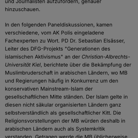
und Journalisten aufzufordern, genauer
hinzuschauen.
In den folgenden Paneldiskussionen, kamen
verschiedene, vom AK Polis eingeladene
Fachexperten zu Wort. PD Dr. Sebastian Elsässer,
Leiter des DFG-Projekts "Generationen des
islamischen Aktivismus" an der
Christian-Albrechts-
Universität Kiel
, berichtete über die Bekämpfung der
Muslimbruderschaft in arabischen Ländern, wo MB
und Regierungen häufig in Konkurrenz um den
konservativen Mainstream-Islam der
gesellschaftlichen Mitte ständen. Der Islam gelte in
diesen nicht säkular organisierten Ländern ganz
selbstverständlich als gesellschaftlicher Kitt. Die
Religionsvorstellungen der MB würden deshalb in
arabischen Ländern auch als Systemkritik
verstanden. Getragen werde die MB üblicherweise