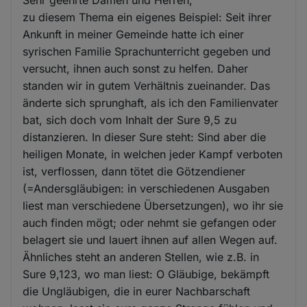
zu diesem Thema ein eigenes Beispiel: Seit ihrer
Ankunft in meiner Gemeinde hatte ich einer
syrischen Familie Sprachunterricht gegeben und
versucht, ihnen auch sonst zu helfen. Daher
standen wir in gutem Verhältnis zueinander. Das
änderte sich sprunghaft, als ich den Familienvater
bat, sich doch vom Inhalt der Sure 9,5 zu
distanzieren. In dieser Sure steht: Sind aber die
heiligen Monate, in welchen jeder Kampf verboten
ist, verflossen, dann tötet die Götzendiener
(=Andersgläubigen: in verschiedenen Ausgaben
liest man verschiedene Übersetzungen), wo ihr sie
auch finden mögt; oder nehmt sie gefangen oder
belagert sie und lauert ihnen auf allen Wegen auf.
Ähnliches steht an anderen Stellen, wie z.B. in
Sure 9,123, wo man liest: O Gläubige, bekämpft
die Ungläubigen, die in eurer Nachbarschaft