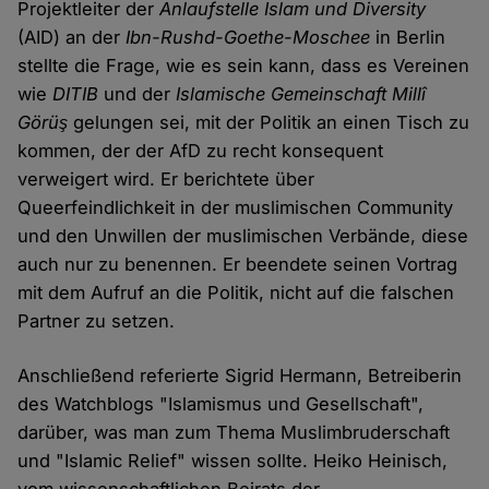
Projektleiter der
Anlaufstelle Islam und Diversity
(AID) an der
Ibn-Rushd-Goethe-Moschee
in Berlin
stellte die Frage, wie es sein kann, dass es Vereinen
wie
DITIB
und der
Islamische Gemeinschaft Millî
Görüş
gelungen sei, mit der Politik an einen Tisch zu
kommen, der der AfD zu recht konsequent
verweigert wird. Er berichtete über
Queerfeindlichkeit in der muslimischen Community
und den Unwillen der muslimischen Verbände, diese
auch nur zu benennen. Er beendete seinen Vortrag
mit dem Aufruf an die Politik, nicht auf die falschen
Partner zu setzen.
Anschließend referierte Sigrid Hermann, Betreiberin
des Watchblogs "Islamismus und Gesellschaft",
darüber, was man zum Thema Muslimbruderschaft
und "Islamic Relief" wissen sollte. Heiko Heinisch,