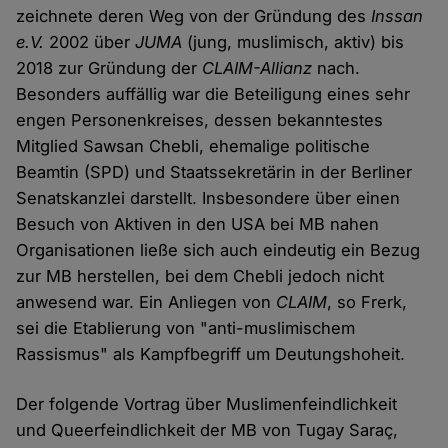
zeichnete deren Weg von der Gründung des
Inssan
e.V.
2002 über
JUMA
(jung, muslimisch, aktiv) bis
2018 zur Gründung der
CLAIM-Allianz
nach.
Besonders auffällig war die Beteiligung eines sehr
engen Personenkreises, dessen bekanntestes
Mitglied Sawsan Chebli, ehemalige politische
Beamtin (SPD) und Staatssekretärin in der Berliner
Senatskanzlei darstellt. Insbesondere über einen
Besuch von Aktiven in den USA bei MB nahen
Organisationen ließe sich auch eindeutig ein Bezug
zur MB herstellen, bei dem Chebli jedoch nicht
anwesend war. Ein Anliegen von
CLAIM
, so Frerk,
sei die Etablierung von "anti-muslimischem
Rassismus" als Kampfbegriff um Deutungshoheit.
Der folgende Vortrag über Muslimenfeindlichkeit
und Queerfeindlichkeit der MB von Tugay Saraç,