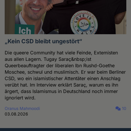
„Kein CSD bleibt ungestört“
Die queere Community hat viele Feinde, Extemisten
aus allen Lagern. Tugay Saraç&nbsp;ist
Queerbeauftragter der liberalen Ibn Rushd-Goethe
Moschee, schwul und muslimisch. Er war beim Berliner
CSD, wo ein islamistischer Attentäter einen Anschlag
verübt hat. Im Interview erklärt Saraç, warum es ihn
ärgert, dass Islamismus in Deutschland noch immer
ignoriert wird.
Oranus Mahmoodi
10
03.08.2026