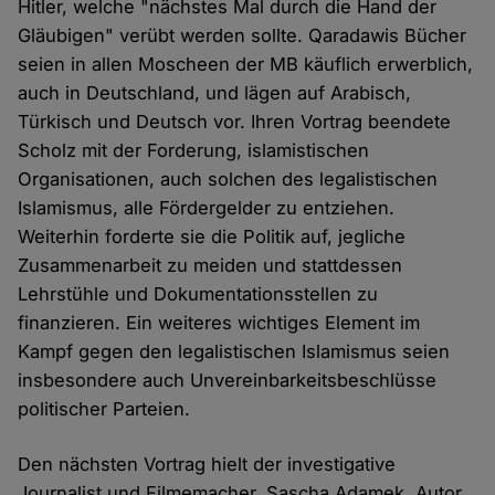
Hitler, welche "nächstes Mal durch die Hand der
Gläubigen" verübt werden sollte. Qaradawis Bücher
seien in allen Moscheen der MB käuflich erwerblich,
auch in Deutschland, und lägen auf Arabisch,
Türkisch und Deutsch vor. Ihren Vortrag beendete
Scholz mit der Forderung, islamistischen
Organisationen, auch solchen des legalistischen
Islamismus, alle Fördergelder zu entziehen.
Weiterhin forderte sie die Politik auf, jegliche
Zusammenarbeit zu meiden und stattdessen
Lehrstühle und Dokumentationsstellen zu
finanzieren. Ein weiteres wichtiges Element im
Kampf gegen den legalistischen Islamismus seien
insbesondere auch Unvereinbarkeitsbeschlüsse
politischer Parteien.
Den nächsten Vortrag hielt der investigative
Journalist und Filmemacher, Sascha Adamek, Autor