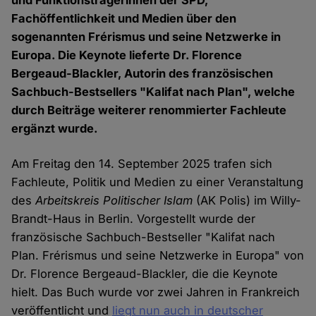
und Funktionsträgerinnen der SPD,
Fachöffentlichkeit und Medien über den
sogenannten Frérismus und seine Netzwerke in
Europa. Die Keynote lieferte Dr. Florence
Bergeaud-Blackler, Autorin des französischen
Sachbuch-Bestsellers "Kalifat nach Plan", welche
durch Beiträge weiterer renommierter Fachleute
ergänzt wurde.
Am Freitag den 14. September 2025 trafen sich
Fachleute, Politik und Medien zu einer Veranstaltung
des
Arbeitskreis Politischer Islam
(AK Polis) im Willy-
Brandt-Haus in Berlin. Vorgestellt wurde der
französische Sachbuch-Bestseller "Kalifat nach
Plan. Frérismus und seine Netzwerke in Europa" von
Dr. Florence Bergeaud-Blackler, die die Keynote
hielt. Das Buch wurde vor zwei Jahren in Frankreich
veröffentlicht und
liegt nun auch in deutscher