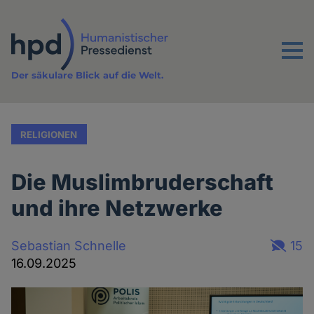
Direkt
zum
Inhalt
Menu
Der säkulare Blick auf die Welt.
RELIGIONEN
Die Muslimbruderschaft
und ihre Netzwerke
Sebastian Schnelle
15
16.09.2025