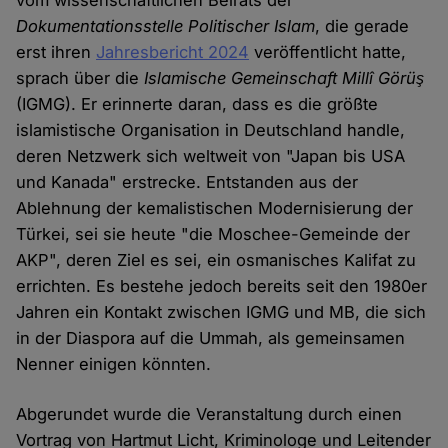
vom wissenschaftlichen Beirats der
Dokumentationsstelle Politischer Islam
, die gerade
erst ihren
Jahresbericht 2024
veröffentlicht hatte,
sprach über die
Islamische Gemeinschaft Millî Görüş
(IGMG). Er erinnerte daran, dass es die größte
islamistische Organisation in Deutschland handle,
deren Netzwerk sich weltweit von "Japan bis USA
und Kanada" erstrecke. Entstanden aus der
Ablehnung der kemalistischen Modernisierung der
Türkei, sei sie heute "die Moschee-Gemeinde der
AKP", deren Ziel es sei, ein osmanisches Kalifat zu
errichten. Es bestehe jedoch bereits seit den 1980er
Jahren ein Kontakt zwischen IGMG und MB, die sich
in der Diaspora auf die Ummah, als gemeinsamen
Nenner einigen könnten.
Abgerundet wurde die Veranstaltung durch einen
Vortrag von Hartmut Licht, Kriminologe und Leitender