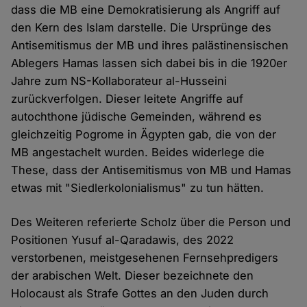
dass die MB eine Demokratisierung als Angriff auf
den Kern des Islam darstelle. Die Ursprünge des
Antisemitismus der MB und ihres palästinensischen
Ablegers Hamas lassen sich dabei bis in die 1920er
Jahre zum NS-Kollaborateur al-Husseini
zurückverfolgen. Dieser leitete Angriffe auf
autochthone jüdische Gemeinden, während es
gleichzeitig Pogrome in Ägypten gab, die von der
MB angestachelt wurden. Beides widerlege die
These, dass der Antisemitismus von MB und Hamas
etwas mit "Siedlerkolonialismus" zu tun hätten.
Des Weiteren referierte Scholz über die Person und
Positionen Yusuf al-Qaradawis, des 2022
verstorbenen, meistgesehenen Fernsehpredigers
der arabischen Welt. Dieser bezeichnete den
Holocaust als Strafe Gottes an den Juden durch