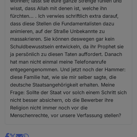
wohnen; lasst sie eure ganze Strenge fühlen und
wisst, dass Allah mit denen ist, welche ihn
fürchten... . Ich verwies schriftlich extra darauf,
dass diese Stellen die Fundamentalisten dazu
animieren, auf der Straße Unbekannte zu
massakrieren. Sie können deswegen gar kein
Schuldbewusstsein entwickeln, da ihr Prophet sie
ja persönlich zu diesen Taten auffordert. Danach
hat man nicht einmal meine Telefonanrufe
entgegengenommen. Und jetzt noch der Hammer:
diese Familie hat, wie sie mir selber sagte, die
deutsche Staatsangehörigkeit erhalten. Meine
Frage: Sollte der Staat vor solch einem Schritt sich
nicht besser absichern, ob die Bewerber ihre
Religion nicht immer noch vor die
Menschenrechte, vor unsere Verfassung stellen?