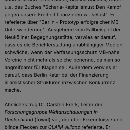
u.a. des Buches "Scharia-Kapitalismus: Den Kampf
gegen unsere Freiheit finanzieren wir selbst". Er
referierte über "Berlin – Prototyp erfolgreicher MB-
Unterwanderung". Ausgehend vom Fallbeispiel der
Neuköllner Begegnungsstätte, verwies er darauf,
dass es die Berichterstattung unabhängiger Medien
schwäche, wenn der Verfassungsschutz MB-nahe
Vereine nicht mehr als solche benenne, da man so
angreifbarer für Klagen sei. Außerdem verwies er
darauf, dass Berlin Katar bei der Finanzierung
islamistischer Strukturen inzwischen Konkurrenz
mache.
Ähnliches trug Dr. Carsten Frerk, Leiter der
Forschungsgruppe Weltanschauungen in
Deutschland
(fowid) vor, der über Erkenntnisse und
blinde Flecken zur
CLAIM-Allianz
referierte. Er