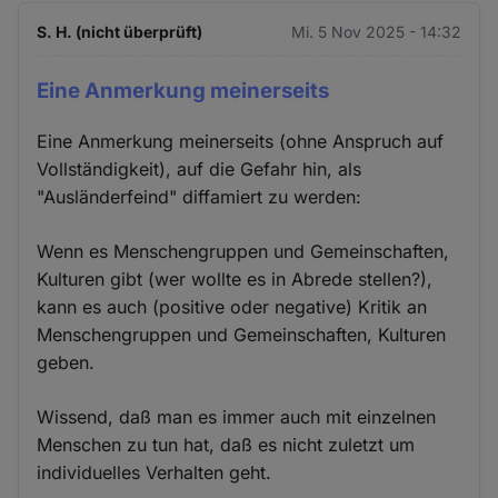
S. H. (nicht überprüft)
Mi. 5 Nov 2025 - 14:32
Eine Anmerkung meinerseits
Eine Anmerkung meinerseits (ohne Anspruch auf
Vollständigkeit), auf die Gefahr hin, als
"Ausländerfeind" diffamiert zu werden:
Wenn es Menschengruppen und Gemeinschaften,
Kulturen gibt (wer wollte es in Abrede stellen?),
kann es auch (positive oder negative) Kritik an
Menschengruppen und Gemeinschaften, Kulturen
geben.
Wissend, daß man es immer auch mit einzelnen
Menschen zu tun hat, daß es nicht zuletzt um
individuelles Verhalten geht.