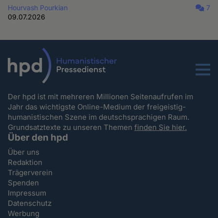
Hourvash Pourkian
7
09.07.2026
Menu
Der hpd ist mit mehreren Millionen Seitenaufrufen im
Jahr das wichtigste Online-Medium der freigeistig-
humanistischen Szene im deutschsprachigen Raum.
Grundsatztexte zu unseren Themen
finden Sie hier.
Über den hpd
Über uns
Redaktion
Trägerverein
Spenden
Impressum
Datenschutz
Werbung