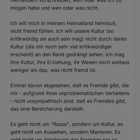
niemandem vorschreiben, wen oder was ich zu
mögen habe und wen oder was nicht.
Ich will mich in meinem Heimatland heimisch,
nicht fremd fühlen. Ich will unsere Kultur (so
kritikwürdig sie auch sein mag) nicht durch deren
Kultur (die mir noch sehr viel kritikwürdiger
erscheint) an den Rand gedrängt sehen. Ich mag
ihre Kultur, ihre Erziehung, ihr Wesen noch weitaus
weniger als das, was nicht fremd ist.
Einmal davon abgesehen, daß es Fremde gibt, die
mir - aufgrund ihres unproblematischen Verhaltens
- nicht unsympathisch sind; daß es Fremdes gibt,
das eine Bereicherung darstellt.
Es geht nicht um "Rasse", sondern um Kultur, es
geht nicht um Aussehen, sondern Manieren. Es
geht nicht um Ablehnung des Fremden per se,