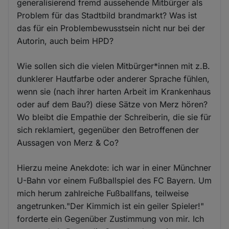
generalisierend fremd aussehende Mitbürger als
Problem für das Stadtbild brandmarkt? Was ist
das für ein Problembewusstsein nicht nur bei der
Autorin, auch beim HPD?
Wie sollen sich die vielen Mitbürger*innen mit z.B.
dunklerer Hautfarbe oder anderer Sprache fühlen,
wenn sie (nach ihrer harten Arbeit im Krankenhaus
oder auf dem Bau?) diese Sätze von Merz hören?
Wo bleibt die Empathie der Schreiberin, die sie für
sich reklamiert, gegenüber den Betroffenen der
Aussagen von Merz & Co?
Hierzu meine Anekdote: ich war in einer Münchner
U-Bahn vor einem Fußballspiel des FC Bayern. Um
mich herum zahlreiche Fußballfans, teilweise
angetrunken."Der Kimmich ist ein geiler Spieler!"
forderte ein Gegenüber Zustimmung von mir. Ich