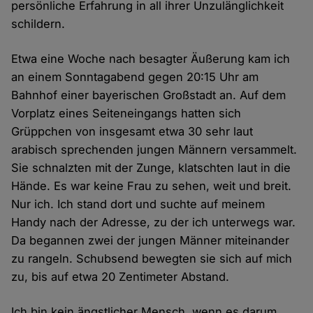
persönliche Erfahrung in all ihrer Unzulänglichkeit
schildern.
Etwa eine Woche nach besagter Äußerung kam ich
an einem Sonntagabend gegen 20:15 Uhr am
Bahnhof einer bayerischen Großstadt an. Auf dem
Vorplatz eines Seiteneingangs hatten sich
Grüppchen von insgesamt etwa 30 sehr laut
arabisch sprechenden jungen Männern versammelt.
Sie schnalzten mit der Zunge, klatschten laut in die
Hände. Es war keine Frau zu sehen, weit und breit.
Nur ich. Ich stand dort und suchte auf meinem
Handy nach der Adresse, zu der ich unterwegs war.
Da begannen zwei der jungen Männer miteinander
zu rangeln. Schubsend bewegten sie sich auf mich
zu, bis auf etwa 20 Zentimeter Abstand.
Ich bin kein ängstlicher Mensch, wenn es darum