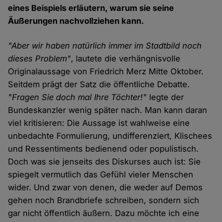
eines Beispiels erläutern, warum sie seine
Äußerungen nachvollziehen kann.
"Aber wir haben natürlich immer im Stadtbild noch
dieses Problem"
, lautete die verhängnisvolle
Originalaussage von Friedrich Merz Mitte Oktober.
Seitdem prägt der Satz die öffentliche Debatte.
"Fragen Sie doch mal Ihre Töchter!"
legte der
Bundeskanzler wenig später nach. Man kann daran
viel kritisieren: Die Aussage ist wahlweise eine
unbedachte Formulierung, undifferenziert, Klischees
und Ressentiments bedienend oder populistisch.
Doch was sie jenseits des Diskurses auch ist: Sie
spiegelt vermutlich das Gefühl vieler Menschen
wider. Und zwar von denen, die weder auf Demos
gehen noch Brandbriefe schreiben, sondern sich
gar nicht öffentlich äußern. Dazu möchte ich eine