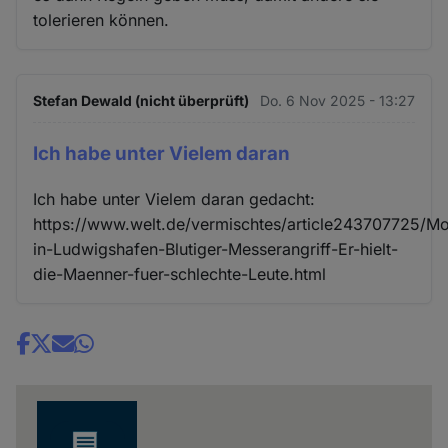
tolerieren können.
Stefan Dewald (nicht überprüft)
Do. 6 Nov 2025 - 13:27
Ich habe unter Vielem daran
Ich habe unter Vielem daran gedacht:
https://www.welt.de/vermischtes/article243707725/M
in-Ludwigshafen-Blutiger-Messerangriff-Er-hielt-
die-Maenner-fuer-schlechte-Leute.html
Share
news