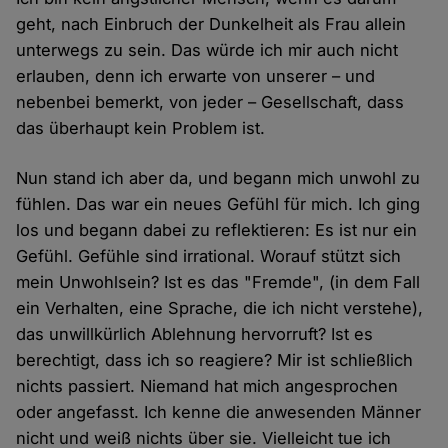
geht, nach Einbruch der Dunkelheit als Frau allein
unterwegs zu sein. Das würde ich mir auch nicht
erlauben, denn ich erwarte von unserer – und
nebenbei bemerkt, von jeder – Gesellschaft, dass
das überhaupt kein Problem ist.
Nun stand ich aber da, und begann mich unwohl zu
fühlen. Das war ein neues Gefühl für mich. Ich ging
los und begann dabei zu reflektieren: Es ist nur ein
Gefühl. Gefühle sind irrational. Worauf stützt sich
mein Unwohlsein? Ist es das "Fremde", (in dem Fall
ein Verhalten, eine Sprache, die ich nicht verstehe),
das unwillkürlich Ablehnung hervorruft? Ist es
berechtigt, dass ich so reagiere? Mir ist schließlich
nichts passiert. Niemand hat mich angesprochen
oder angefasst. Ich kenne die anwesenden Männer
nicht und weiß nichts über sie. Vielleicht tue ich