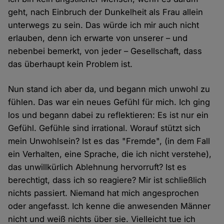
geht, nach Einbruch der Dunkelheit als Frau allein
unterwegs zu sein. Das würde ich mir auch nicht
erlauben, denn ich erwarte von unserer – und
nebenbei bemerkt, von jeder – Gesellschaft, dass
das überhaupt kein Problem ist.
Nun stand ich aber da, und begann mich unwohl zu
fühlen. Das war ein neues Gefühl für mich. Ich ging
los und begann dabei zu reflektieren: Es ist nur ein
Gefühl. Gefühle sind irrational. Worauf stützt sich
mein Unwohlsein? Ist es das "Fremde", (in dem Fall
ein Verhalten, eine Sprache, die ich nicht verstehe),
das unwillkürlich Ablehnung hervorruft? Ist es
berechtigt, dass ich so reagiere? Mir ist schließlich
nichts passiert. Niemand hat mich angesprochen
oder angefasst. Ich kenne die anwesenden Männer
nicht und weiß nichts über sie. Vielleicht tue ich