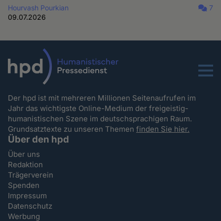
Hourvash Pourkian
7
09.07.2026
Menu
Der hpd ist mit mehreren Millionen Seitenaufrufen im
Jahr das wichtigste Online-Medium der freigeistig-
humanistischen Szene im deutschsprachigen Raum.
Grundsatztexte zu unseren Themen
finden Sie hier.
Über den hpd
Über uns
Redaktion
Trägerverein
Spenden
Impressum
Datenschutz
Werbung