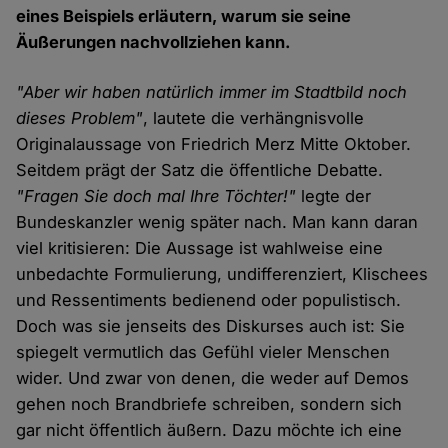
eines Beispiels erläutern, warum sie seine
Äußerungen nachvollziehen kann.
"Aber wir haben natürlich immer im Stadtbild noch
dieses Problem"
, lautete die verhängnisvolle
Originalaussage von Friedrich Merz Mitte Oktober.
Seitdem prägt der Satz die öffentliche Debatte.
"Fragen Sie doch mal Ihre Töchter!"
legte der
Bundeskanzler wenig später nach. Man kann daran
viel kritisieren: Die Aussage ist wahlweise eine
unbedachte Formulierung, undifferenziert, Klischees
und Ressentiments bedienend oder populistisch.
Doch was sie jenseits des Diskurses auch ist: Sie
spiegelt vermutlich das Gefühl vieler Menschen
wider. Und zwar von denen, die weder auf Demos
gehen noch Brandbriefe schreiben, sondern sich
gar nicht öffentlich äußern. Dazu möchte ich eine