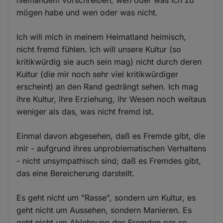
niemandem vorschreiben, wen oder was ich zu
mögen habe und wen oder was nicht.
Ich will mich in meinem Heimatland heimisch,
nicht fremd fühlen. Ich will unsere Kultur (so
kritikwürdig sie auch sein mag) nicht durch deren
Kultur (die mir noch sehr viel kritikwürdiger
erscheint) an den Rand gedrängt sehen. Ich mag
ihre Kultur, ihre Erziehung, ihr Wesen noch weitaus
weniger als das, was nicht fremd ist.
Einmal davon abgesehen, daß es Fremde gibt, die
mir - aufgrund ihres unproblematischen Verhaltens
- nicht unsympathisch sind; daß es Fremdes gibt,
das eine Bereicherung darstellt.
Es geht nicht um "Rasse", sondern um Kultur, es
geht nicht um Aussehen, sondern Manieren. Es
geht nicht um Ablehnung des Fremden per se,