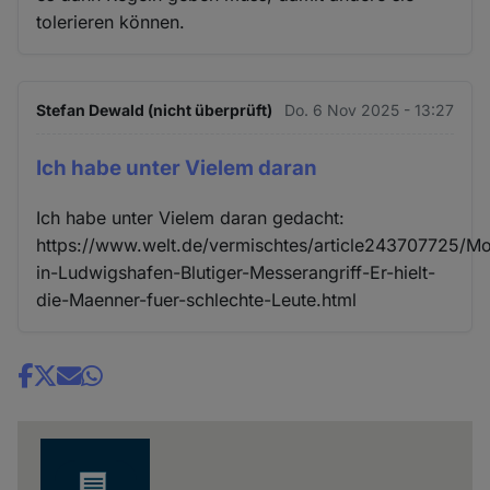
tolerieren können.
Stefan Dewald (nicht überprüft)
Do. 6 Nov 2025 - 13:27
Ich habe unter Vielem daran
Ich habe unter Vielem daran gedacht:
https://www.welt.de/vermischtes/article243707725/M
in-Ludwigshafen-Blutiger-Messerangriff-Er-hielt-
die-Maenner-fuer-schlechte-Leute.html
Share
news