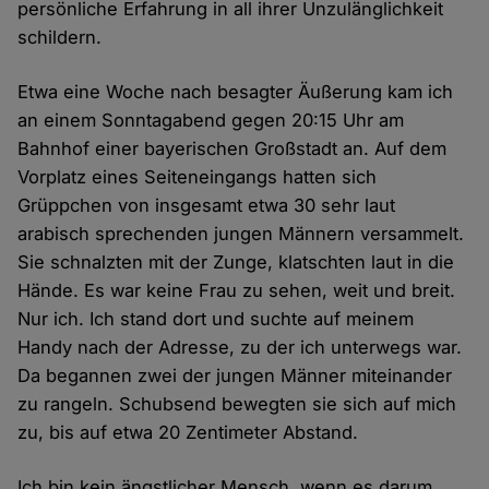
persönliche Erfahrung in all ihrer Unzulänglichkeit
schildern.
Etwa eine Woche nach besagter Äußerung kam ich
an einem Sonntagabend gegen 20:15 Uhr am
Bahnhof einer bayerischen Großstadt an. Auf dem
Vorplatz eines Seiteneingangs hatten sich
Grüppchen von insgesamt etwa 30 sehr laut
arabisch sprechenden jungen Männern versammelt.
Sie schnalzten mit der Zunge, klatschten laut in die
Hände. Es war keine Frau zu sehen, weit und breit.
Nur ich. Ich stand dort und suchte auf meinem
Handy nach der Adresse, zu der ich unterwegs war.
Da begannen zwei der jungen Männer miteinander
zu rangeln. Schubsend bewegten sie sich auf mich
zu, bis auf etwa 20 Zentimeter Abstand.
Ich bin kein ängstlicher Mensch, wenn es darum