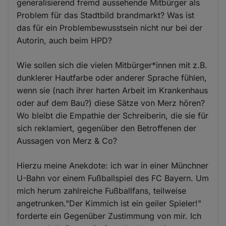
generalisierend fremd aussehende Mitbürger als
Problem für das Stadtbild brandmarkt? Was ist
das für ein Problembewusstsein nicht nur bei der
Autorin, auch beim HPD?
Wie sollen sich die vielen Mitbürger*innen mit z.B.
dunklerer Hautfarbe oder anderer Sprache fühlen,
wenn sie (nach ihrer harten Arbeit im Krankenhaus
oder auf dem Bau?) diese Sätze von Merz hören?
Wo bleibt die Empathie der Schreiberin, die sie für
sich reklamiert, gegenüber den Betroffenen der
Aussagen von Merz & Co?
Hierzu meine Anekdote: ich war in einer Münchner
U-Bahn vor einem Fußballspiel des FC Bayern. Um
mich herum zahlreiche Fußballfans, teilweise
angetrunken."Der Kimmich ist ein geiler Spieler!"
forderte ein Gegenüber Zustimmung von mir. Ich