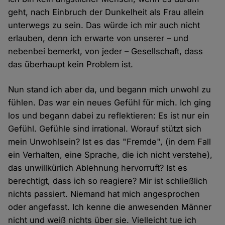
geht, nach Einbruch der Dunkelheit als Frau allein
unterwegs zu sein. Das würde ich mir auch nicht
erlauben, denn ich erwarte von unserer – und
nebenbei bemerkt, von jeder – Gesellschaft, dass
das überhaupt kein Problem ist.
Nun stand ich aber da, und begann mich unwohl zu
fühlen. Das war ein neues Gefühl für mich. Ich ging
los und begann dabei zu reflektieren: Es ist nur ein
Gefühl. Gefühle sind irrational. Worauf stützt sich
mein Unwohlsein? Ist es das "Fremde", (in dem Fall
ein Verhalten, eine Sprache, die ich nicht verstehe),
das unwillkürlich Ablehnung hervorruft? Ist es
berechtigt, dass ich so reagiere? Mir ist schließlich
nichts passiert. Niemand hat mich angesprochen
oder angefasst. Ich kenne die anwesenden Männer
nicht und weiß nichts über sie. Vielleicht tue ich