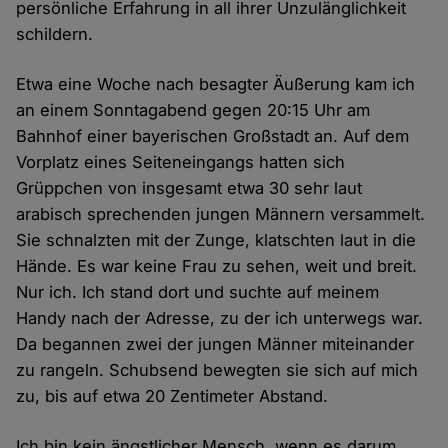
persönliche Erfahrung in all ihrer Unzulänglichkeit
schildern.
Etwa eine Woche nach besagter Äußerung kam ich
an einem Sonntagabend gegen 20:15 Uhr am
Bahnhof einer bayerischen Großstadt an. Auf dem
Vorplatz eines Seiteneingangs hatten sich
Grüppchen von insgesamt etwa 30 sehr laut
arabisch sprechenden jungen Männern versammelt.
Sie schnalzten mit der Zunge, klatschten laut in die
Hände. Es war keine Frau zu sehen, weit und breit.
Nur ich. Ich stand dort und suchte auf meinem
Handy nach der Adresse, zu der ich unterwegs war.
Da begannen zwei der jungen Männer miteinander
zu rangeln. Schubsend bewegten sie sich auf mich
zu, bis auf etwa 20 Zentimeter Abstand.
Ich bin kein ängstlicher Mensch, wenn es darum