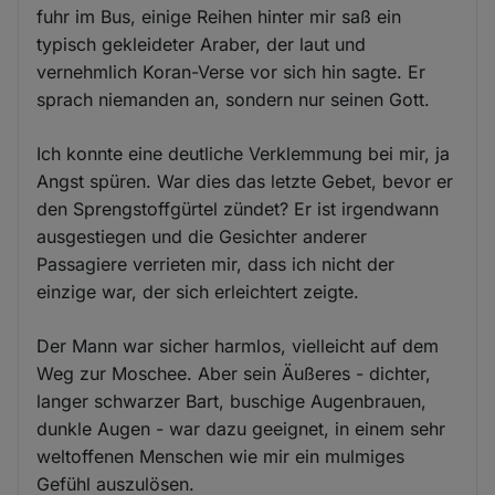
fuhr im Bus, einige Reihen hinter mir saß ein
typisch gekleideter Araber, der laut und
vernehmlich Koran-Verse vor sich hin sagte. Er
sprach niemanden an, sondern nur seinen Gott.
Ich konnte eine deutliche Verklemmung bei mir, ja
Angst spüren. War dies das letzte Gebet, bevor er
den Sprengstoffgürtel zündet? Er ist irgendwann
ausgestiegen und die Gesichter anderer
Passagiere verrieten mir, dass ich nicht der
einzige war, der sich erleichtert zeigte.
Der Mann war sicher harmlos, vielleicht auf dem
Weg zur Moschee. Aber sein Äußeres - dichter,
langer schwarzer Bart, buschige Augenbrauen,
dunkle Augen - war dazu geeignet, in einem sehr
weltoffenen Menschen wie mir ein mulmiges
Gefühl auszulösen.