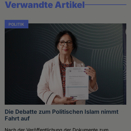
Verwandte Artikel
POLITIK
Die Debatte zum Politischen Islam nimmt
Fahrt auf
Nach der Veröffentlichung der Dokumente zum