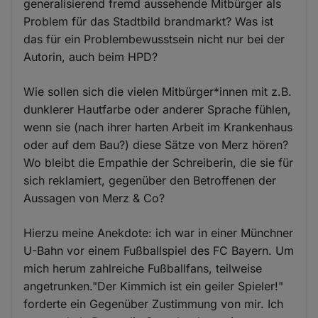
generalisierend fremd aussehende Mitbürger als
Problem für das Stadtbild brandmarkt? Was ist
das für ein Problembewusstsein nicht nur bei der
Autorin, auch beim HPD?
Wie sollen sich die vielen Mitbürger*innen mit z.B.
dunklerer Hautfarbe oder anderer Sprache fühlen,
wenn sie (nach ihrer harten Arbeit im Krankenhaus
oder auf dem Bau?) diese Sätze von Merz hören?
Wo bleibt die Empathie der Schreiberin, die sie für
sich reklamiert, gegenüber den Betroffenen der
Aussagen von Merz & Co?
Hierzu meine Anekdote: ich war in einer Münchner
U-Bahn vor einem Fußballspiel des FC Bayern. Um
mich herum zahlreiche Fußballfans, teilweise
angetrunken."Der Kimmich ist ein geiler Spieler!"
forderte ein Gegenüber Zustimmung von mir. Ich