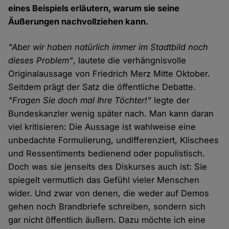
eines Beispiels erläutern, warum sie seine
Äußerungen nachvollziehen kann.
"Aber wir haben natürlich immer im Stadtbild noch
dieses Problem"
, lautete die verhängnisvolle
Originalaussage von Friedrich Merz Mitte Oktober.
Seitdem prägt der Satz die öffentliche Debatte.
"Fragen Sie doch mal Ihre Töchter!"
legte der
Bundeskanzler wenig später nach. Man kann daran
viel kritisieren: Die Aussage ist wahlweise eine
unbedachte Formulierung, undifferenziert, Klischees
und Ressentiments bedienend oder populistisch.
Doch was sie jenseits des Diskurses auch ist: Sie
spiegelt vermutlich das Gefühl vieler Menschen
wider. Und zwar von denen, die weder auf Demos
gehen noch Brandbriefe schreiben, sondern sich
gar nicht öffentlich äußern. Dazu möchte ich eine