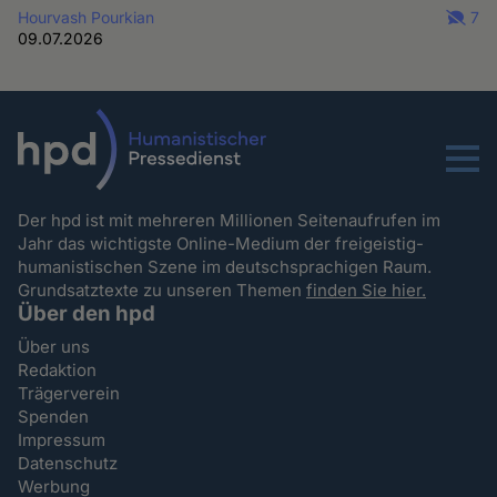
Hourvash Pourkian
7
09.07.2026
Menu
Der hpd ist mit mehreren Millionen Seitenaufrufen im
Jahr das wichtigste Online-Medium der freigeistig-
humanistischen Szene im deutschsprachigen Raum.
Grundsatztexte zu unseren Themen
finden Sie hier.
Über den hpd
Über uns
Redaktion
Trägerverein
Spenden
Impressum
Datenschutz
Werbung