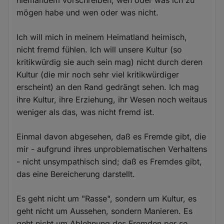
niemandem vorschreiben, wen oder was ich zu
mögen habe und wen oder was nicht.
Ich will mich in meinem Heimatland heimisch,
nicht fremd fühlen. Ich will unsere Kultur (so
kritikwürdig sie auch sein mag) nicht durch deren
Kultur (die mir noch sehr viel kritikwürdiger
erscheint) an den Rand gedrängt sehen. Ich mag
ihre Kultur, ihre Erziehung, ihr Wesen noch weitaus
weniger als das, was nicht fremd ist.
Einmal davon abgesehen, daß es Fremde gibt, die
mir - aufgrund ihres unproblematischen Verhaltens
- nicht unsympathisch sind; daß es Fremdes gibt,
das eine Bereicherung darstellt.
Es geht nicht um "Rasse", sondern um Kultur, es
geht nicht um Aussehen, sondern Manieren. Es
geht nicht um Ablehnung des Fremden per se,