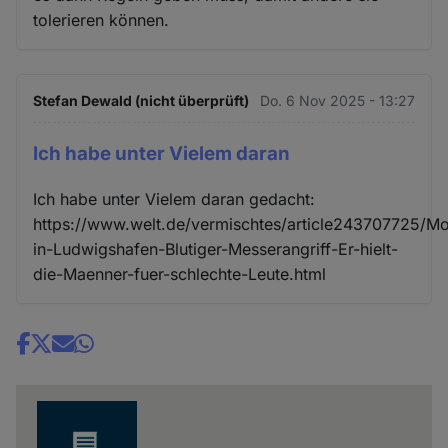
tolerieren können.
Stefan Dewald (nicht überprüft)
Do. 6 Nov 2025 - 13:27
Ich habe unter Vielem daran
Ich habe unter Vielem daran gedacht:
https://www.welt.de/vermischtes/article243707725/M
in-Ludwigshafen-Blutiger-Messerangriff-Er-hielt-
die-Maenner-fuer-schlechte-Leute.html
Share
news