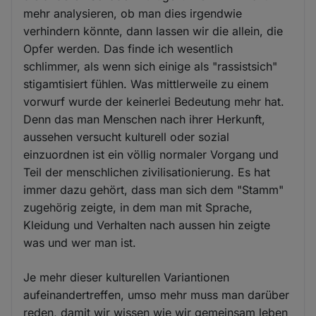
mehr analysieren, ob man dies irgendwie
verhindern könnte, dann lassen wir die allein, die
Opfer werden. Das finde ich wesentlich
schlimmer, als wenn sich einige als "rassistsich"
stigamtisiert fühlen. Was mittlerweile zu einem
vorwurf wurde der keinerlei Bedeutung mehr hat.
Denn das man Menschen nach ihrer Herkunft,
aussehen versucht kulturell oder sozial
einzuordnen ist ein völlig normaler Vorgang und
Teil der menschlichen zivilisationierung. Es hat
immer dazu gehört, dass man sich dem "Stamm"
zugehörig zeigte, in dem man mit Sprache,
Kleidung und Verhalten nach aussen hin zeigte
was und wer man ist.
Je mehr dieser kulturellen Variantionen
aufeinandertreffen, umso mehr muss man darüber
reden, damit wir wissen wie wir gemeinsam leben