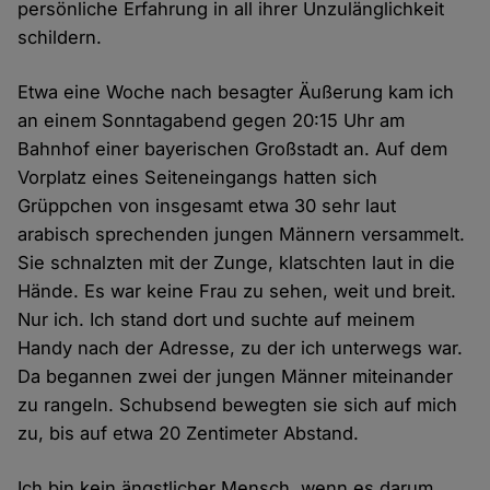
persönliche Erfahrung in all ihrer Unzulänglichkeit
schildern.
Etwa eine Woche nach besagter Äußerung kam ich
an einem Sonntagabend gegen 20:15 Uhr am
Bahnhof einer bayerischen Großstadt an. Auf dem
Vorplatz eines Seiteneingangs hatten sich
Grüppchen von insgesamt etwa 30 sehr laut
arabisch sprechenden jungen Männern versammelt.
Sie schnalzten mit der Zunge, klatschten laut in die
Hände. Es war keine Frau zu sehen, weit und breit.
Nur ich. Ich stand dort und suchte auf meinem
Handy nach der Adresse, zu der ich unterwegs war.
Da begannen zwei der jungen Männer miteinander
zu rangeln. Schubsend bewegten sie sich auf mich
zu, bis auf etwa 20 Zentimeter Abstand.
Ich bin kein ängstlicher Mensch, wenn es darum