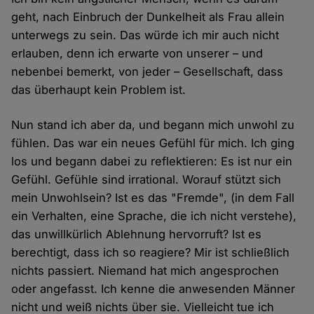
geht, nach Einbruch der Dunkelheit als Frau allein
unterwegs zu sein. Das würde ich mir auch nicht
erlauben, denn ich erwarte von unserer – und
nebenbei bemerkt, von jeder – Gesellschaft, dass
das überhaupt kein Problem ist.
Nun stand ich aber da, und begann mich unwohl zu
fühlen. Das war ein neues Gefühl für mich. Ich ging
los und begann dabei zu reflektieren: Es ist nur ein
Gefühl. Gefühle sind irrational. Worauf stützt sich
mein Unwohlsein? Ist es das "Fremde", (in dem Fall
ein Verhalten, eine Sprache, die ich nicht verstehe),
das unwillkürlich Ablehnung hervorruft? Ist es
berechtigt, dass ich so reagiere? Mir ist schließlich
nichts passiert. Niemand hat mich angesprochen
oder angefasst. Ich kenne die anwesenden Männer
nicht und weiß nichts über sie. Vielleicht tue ich