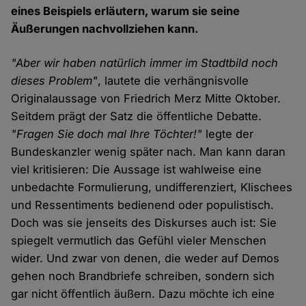
eines Beispiels erläutern, warum sie seine
Äußerungen nachvollziehen kann.
"Aber wir haben natürlich immer im Stadtbild noch
dieses Problem"
, lautete die verhängnisvolle
Originalaussage von Friedrich Merz Mitte Oktober.
Seitdem prägt der Satz die öffentliche Debatte.
"Fragen Sie doch mal Ihre Töchter!"
legte der
Bundeskanzler wenig später nach. Man kann daran
viel kritisieren: Die Aussage ist wahlweise eine
unbedachte Formulierung, undifferenziert, Klischees
und Ressentiments bedienend oder populistisch.
Doch was sie jenseits des Diskurses auch ist: Sie
spiegelt vermutlich das Gefühl vieler Menschen
wider. Und zwar von denen, die weder auf Demos
gehen noch Brandbriefe schreiben, sondern sich
gar nicht öffentlich äußern. Dazu möchte ich eine