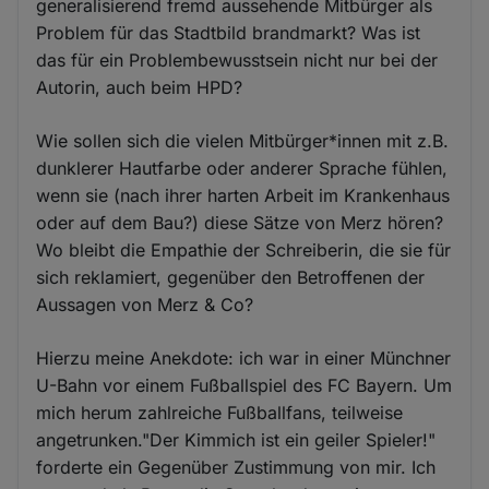
generalisierend fremd aussehende Mitbürger als
Problem für das Stadtbild brandmarkt? Was ist
das für ein Problembewusstsein nicht nur bei der
Autorin, auch beim HPD?
Wie sollen sich die vielen Mitbürger*innen mit z.B.
dunklerer Hautfarbe oder anderer Sprache fühlen,
wenn sie (nach ihrer harten Arbeit im Krankenhaus
oder auf dem Bau?) diese Sätze von Merz hören?
Wo bleibt die Empathie der Schreiberin, die sie für
sich reklamiert, gegenüber den Betroffenen der
Aussagen von Merz & Co?
Hierzu meine Anekdote: ich war in einer Münchner
U-Bahn vor einem Fußballspiel des FC Bayern. Um
mich herum zahlreiche Fußballfans, teilweise
angetrunken."Der Kimmich ist ein geiler Spieler!"
forderte ein Gegenüber Zustimmung von mir. Ich