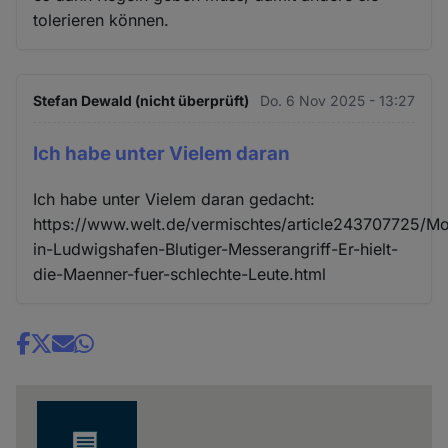
tolerieren können.
Stefan Dewald (nicht überprüft)
Do. 6 Nov 2025 - 13:27
Ich habe unter Vielem daran
Ich habe unter Vielem daran gedacht:
https://www.welt.de/vermischtes/article243707725/M
in-Ludwigshafen-Blutiger-Messerangriff-Er-hielt-
die-Maenner-fuer-schlechte-Leute.html
Share
news