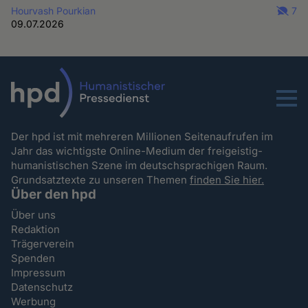
Hourvash Pourkian
7
09.07.2026
Menu
Der hpd ist mit mehreren Millionen Seitenaufrufen im
Jahr das wichtigste Online-Medium der freigeistig-
humanistischen Szene im deutschsprachigen Raum.
Grundsatztexte zu unseren Themen
finden Sie hier.
Über den hpd
Über uns
Redaktion
Trägerverein
Spenden
Impressum
Datenschutz
Werbung