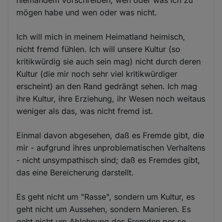
niemandem vorschreiben, wen oder was ich zu
mögen habe und wen oder was nicht.
Ich will mich in meinem Heimatland heimisch,
nicht fremd fühlen. Ich will unsere Kultur (so
kritikwürdig sie auch sein mag) nicht durch deren
Kultur (die mir noch sehr viel kritikwürdiger
erscheint) an den Rand gedrängt sehen. Ich mag
ihre Kultur, ihre Erziehung, ihr Wesen noch weitaus
weniger als das, was nicht fremd ist.
Einmal davon abgesehen, daß es Fremde gibt, die
mir - aufgrund ihres unproblematischen Verhaltens
- nicht unsympathisch sind; daß es Fremdes gibt,
das eine Bereicherung darstellt.
Es geht nicht um "Rasse", sondern um Kultur, es
geht nicht um Aussehen, sondern Manieren. Es
geht nicht um Ablehnung des Fremden per se,