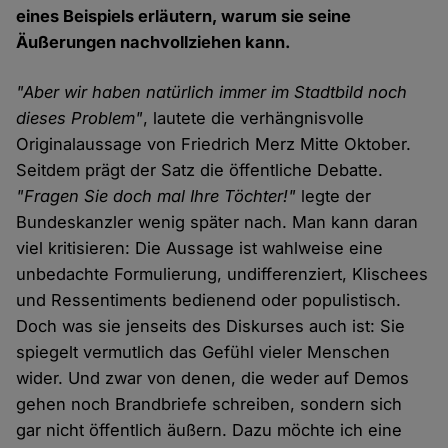
eines Beispiels erläutern, warum sie seine
Äußerungen nachvollziehen kann.
"Aber wir haben natürlich immer im Stadtbild noch
dieses Problem"
, lautete die verhängnisvolle
Originalaussage von Friedrich Merz Mitte Oktober.
Seitdem prägt der Satz die öffentliche Debatte.
"Fragen Sie doch mal Ihre Töchter!"
legte der
Bundeskanzler wenig später nach. Man kann daran
viel kritisieren: Die Aussage ist wahlweise eine
unbedachte Formulierung, undifferenziert, Klischees
und Ressentiments bedienend oder populistisch.
Doch was sie jenseits des Diskurses auch ist: Sie
spiegelt vermutlich das Gefühl vieler Menschen
wider. Und zwar von denen, die weder auf Demos
gehen noch Brandbriefe schreiben, sondern sich
gar nicht öffentlich äußern. Dazu möchte ich eine