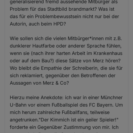
generalisierend fremd aussehende Mitbürger als
Problem für das Stadtbild brandmarkt? Was ist
das für ein Problembewusstsein nicht nur bei der
Autorin, auch beim HPD?
Wie sollen sich die vielen Mitbürger*innen mit z.B.
dunklerer Hautfarbe oder anderer Sprache fühlen,
wenn sie (nach ihrer harten Arbeit im Krankenhaus
oder auf dem Bau?) diese Sätze von Merz hören?
Wo bleibt die Empathie der Schreiberin, die sie für
sich reklamiert, gegenüber den Betroffenen der
Aussagen von Merz & Co?
Hierzu meine Anekdote: ich war in einer Münchner
U-Bahn vor einem Fußballspiel des FC Bayern. Um
mich herum zahlreiche Fußballfans, teilweise
angetrunken."Der Kimmich ist ein geiler Spieler!"
forderte ein Gegenüber Zustimmung von mir. Ich