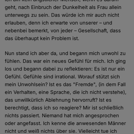
geht, nach Einbruch der Dunkelheit als Frau allein
unterwegs zu sein. Das würde ich mir auch nicht
erlauben, denn ich erwarte von unserer – und
nebenbei bemerkt, von jeder – Gesellschaft, dass
das überhaupt kein Problem ist.
Nun stand ich aber da, und begann mich unwohl zu
fühlen. Das war ein neues Gefühl für mich. Ich ging
los und begann dabei zu reflektieren: Es ist nur ein
Gefühl. Gefühle sind irrational. Worauf stützt sich
mein Unwohlsein? Ist es das "Fremde", (in dem Fall
ein Verhalten, eine Sprache, die ich nicht verstehe),
das unwillkürlich Ablehnung hervorruft? Ist es
berechtigt, dass ich so reagiere? Mir ist schließlich
nichts passiert. Niemand hat mich angesprochen
oder angefasst. Ich kenne die anwesenden Männer
nicht und weiß nichts über sie. Vielleicht tue ich