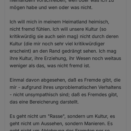
niemandem vorschreiben, wen oder was ich zu
mögen habe und wen oder was nicht.
Ich will mich in meinem Heimatland heimisch,
nicht fremd fühlen. Ich will unsere Kultur (so
kritikwürdig sie auch sein mag) nicht durch deren
Kultur (die mir noch sehr viel kritikwürdiger
erscheint) an den Rand gedrängt sehen. Ich mag
ihre Kultur, ihre Erziehung, ihr Wesen noch weitaus
weniger als das, was nicht fremd ist.
Einmal davon abgesehen, daß es Fremde gibt, die
mir - aufgrund ihres unproblematischen Verhaltens
- nicht unsympathisch sind; daß es Fremdes gibt,
das eine Bereicherung darstellt.
Es geht nicht um "Rasse", sondern um Kultur, es
geht nicht um Aussehen, sondern Manieren. Es
geht nicht um Ablehnung des Fremden per se,