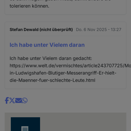
tolerieren können.
Stefan Dewald (nicht überprüft)
Do. 6 Nov 2025 - 13:27
Ich habe unter Vielem daran
Ich habe unter Vielem daran gedacht:
https://www.welt.de/vermischtes/article243707725/M
in-Ludwigshafen-Blutiger-Messerangriff-Er-hielt-
die-Maenner-fuer-schlechte-Leute.html
Share
news