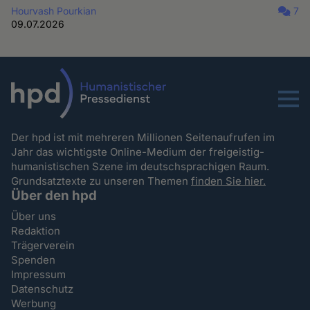
Hourvash Pourkian
7
09.07.2026
Menu
Der hpd ist mit mehreren Millionen Seitenaufrufen im
Jahr das wichtigste Online-Medium der freigeistig-
humanistischen Szene im deutschsprachigen Raum.
Grundsatztexte zu unseren Themen
finden Sie hier.
Über den hpd
Über uns
Redaktion
Trägerverein
Spenden
Impressum
Datenschutz
Werbung