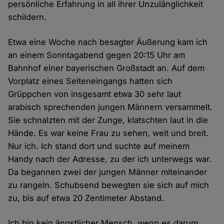
persönliche Erfahrung in all ihrer Unzulänglichkeit
schildern.
Etwa eine Woche nach besagter Äußerung kam ich
an einem Sonntagabend gegen 20:15 Uhr am
Bahnhof einer bayerischen Großstadt an. Auf dem
Vorplatz eines Seiteneingangs hatten sich
Grüppchen von insgesamt etwa 30 sehr laut
arabisch sprechenden jungen Männern versammelt.
Sie schnalzten mit der Zunge, klatschten laut in die
Hände. Es war keine Frau zu sehen, weit und breit.
Nur ich. Ich stand dort und suchte auf meinem
Handy nach der Adresse, zu der ich unterwegs war.
Da begannen zwei der jungen Männer miteinander
zu rangeln. Schubsend bewegten sie sich auf mich
zu, bis auf etwa 20 Zentimeter Abstand.
Ich bin kein ängstlicher Mensch, wenn es darum