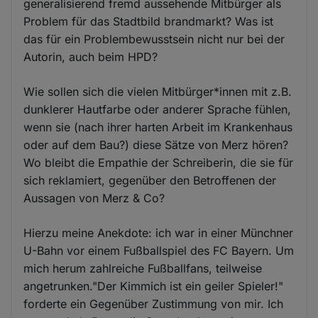
generalisierend fremd aussehende Mitbürger als
Problem für das Stadtbild brandmarkt? Was ist
das für ein Problembewusstsein nicht nur bei der
Autorin, auch beim HPD?
Wie sollen sich die vielen Mitbürger*innen mit z.B.
dunklerer Hautfarbe oder anderer Sprache fühlen,
wenn sie (nach ihrer harten Arbeit im Krankenhaus
oder auf dem Bau?) diese Sätze von Merz hören?
Wo bleibt die Empathie der Schreiberin, die sie für
sich reklamiert, gegenüber den Betroffenen der
Aussagen von Merz & Co?
Hierzu meine Anekdote: ich war in einer Münchner
U-Bahn vor einem Fußballspiel des FC Bayern. Um
mich herum zahlreiche Fußballfans, teilweise
angetrunken."Der Kimmich ist ein geiler Spieler!"
forderte ein Gegenüber Zustimmung von mir. Ich