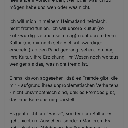
niemandem vorschreiben, wen oder was ich zu
mögen habe und wen oder was nicht.
Ich will mich in meinem Heimatland heimisch,
nicht fremd fühlen. Ich will unsere Kultur (so
kritikwürdig sie auch sein mag) nicht durch deren
Kultur (die mir noch sehr viel kritikwürdiger
erscheint) an den Rand gedrängt sehen. Ich mag
ihre Kultur, ihre Erziehung, ihr Wesen noch weitaus
weniger als das, was nicht fremd ist.
Einmal davon abgesehen, daß es Fremde gibt, die
mir - aufgrund ihres unproblematischen Verhaltens
- nicht unsympathisch sind; daß es Fremdes gibt,
das eine Bereicherung darstellt.
Es geht nicht um "Rasse", sondern um Kultur, es
geht nicht um Aussehen, sondern Manieren. Es
geht nicht um Ablehnung des Fremden per se,