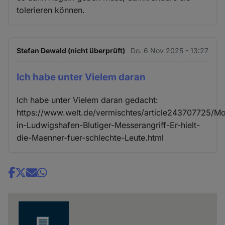
tolerieren können.
Stefan Dewald (nicht überprüft)
Do. 6 Nov 2025 - 13:27
Ich habe unter Vielem daran
Ich habe unter Vielem daran gedacht:
https://www.welt.de/vermischtes/article243707725/M
in-Ludwigshafen-Blutiger-Messerangriff-Er-hielt-
die-Maenner-fuer-schlechte-Leute.html
Share
news