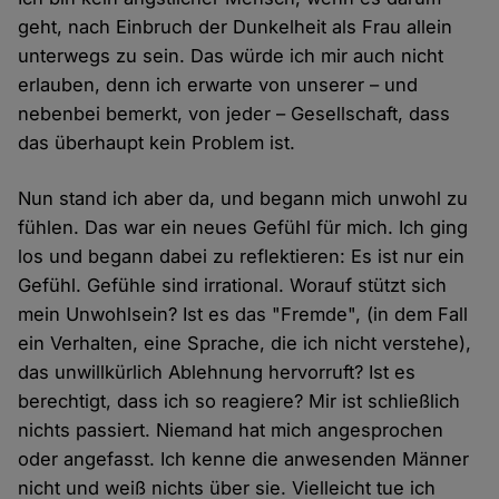
geht, nach Einbruch der Dunkelheit als Frau allein
unterwegs zu sein. Das würde ich mir auch nicht
erlauben, denn ich erwarte von unserer – und
nebenbei bemerkt, von jeder – Gesellschaft, dass
das überhaupt kein Problem ist.
Nun stand ich aber da, und begann mich unwohl zu
fühlen. Das war ein neues Gefühl für mich. Ich ging
los und begann dabei zu reflektieren: Es ist nur ein
Gefühl. Gefühle sind irrational. Worauf stützt sich
mein Unwohlsein? Ist es das "Fremde", (in dem Fall
ein Verhalten, eine Sprache, die ich nicht verstehe),
das unwillkürlich Ablehnung hervorruft? Ist es
berechtigt, dass ich so reagiere? Mir ist schließlich
nichts passiert. Niemand hat mich angesprochen
oder angefasst. Ich kenne die anwesenden Männer
nicht und weiß nichts über sie. Vielleicht tue ich