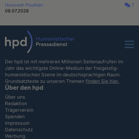
Hourvash Pourkian
7
09.07.2026
Menu
Der hpd ist mit mehreren Millionen Seitenaufrufen im
Jahr das wichtigste Online-Medium der freigeistig-
humanistischen Szene im deutschsprachigen Raum.
Grundsatztexte zu unseren Themen
finden Sie hier.
Über den hpd
Über uns
Redaktion
Trägerverein
Spenden
Impressum
Datenschutz
Werbung