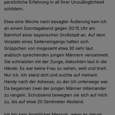
persönliche Erfahrung in all ihrer Unzulänglichkeit
schildern.
Etwa eine Woche nach besagter Äußerung kam ich
an einem Sonntagabend gegen 20:15 Uhr am
Bahnhof einer bayerischen Großstadt an. Auf dem
Vorplatz eines Seiteneingangs hatten sich
Grüppchen von insgesamt etwa 30 sehr laut
arabisch sprechenden jungen Männern versammelt.
Sie schnalzten mit der Zunge, klatschten laut in die
Hände. Es war keine Frau zu sehen, weit und breit.
Nur ich. Ich stand dort und suchte auf meinem
Handy nach der Adresse, zu der ich unterwegs war.
Da begannen zwei der jungen Männer miteinander
zu rangeln. Schubsend bewegten sie sich auf mich
zu, bis auf etwa 20 Zentimeter Abstand.
Ich bin kein ängstlicher Mensch, wenn es darum