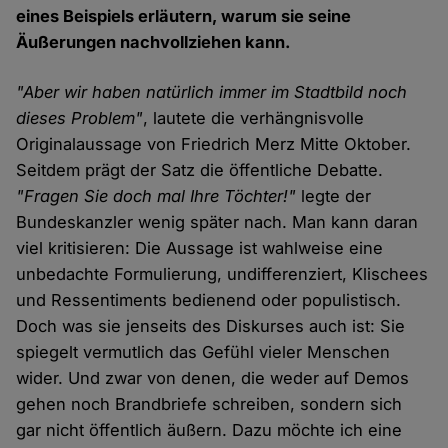
eines Beispiels erläutern, warum sie seine
Äußerungen nachvollziehen kann.
"Aber wir haben natürlich immer im Stadtbild noch
dieses Problem"
, lautete die verhängnisvolle
Originalaussage von Friedrich Merz Mitte Oktober.
Seitdem prägt der Satz die öffentliche Debatte.
"Fragen Sie doch mal Ihre Töchter!"
legte der
Bundeskanzler wenig später nach. Man kann daran
viel kritisieren: Die Aussage ist wahlweise eine
unbedachte Formulierung, undifferenziert, Klischees
und Ressentiments bedienend oder populistisch.
Doch was sie jenseits des Diskurses auch ist: Sie
spiegelt vermutlich das Gefühl vieler Menschen
wider. Und zwar von denen, die weder auf Demos
gehen noch Brandbriefe schreiben, sondern sich
gar nicht öffentlich äußern. Dazu möchte ich eine