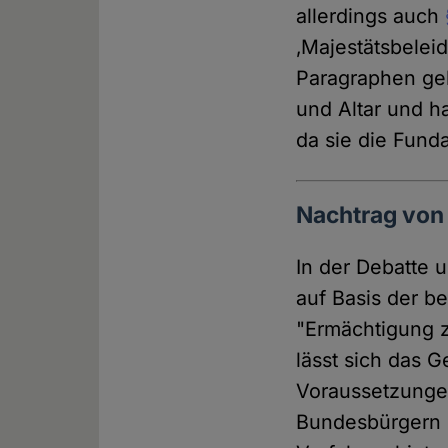
allerdings auch
‚Majestätsbelei
Paragraphen geh
und Altar und h
da sie die Fund
Nachtrag von 
In der Debatte 
auf Basis der b
"Ermächtigung zu
lässt sich das 
Voraussetzungen
Bundesbürgern 