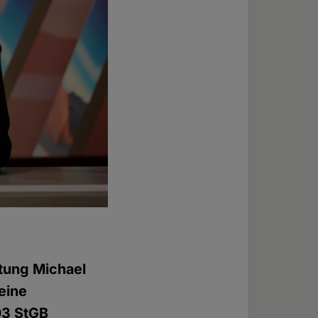
tung Michael
eine
03 StGB