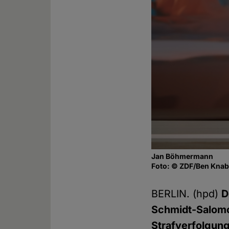
Jan Böhmermann
Foto: © ZDF/Ben Kna
BERLIN. (hpd)
D
Schmidt-Salomo
Strafverfolgun