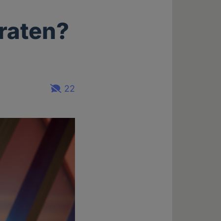
raten?
22