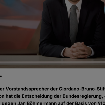
be
er Vorstandssprecher der Giordano-Bruno-Stif
n hat die Entscheidung der Bundesregierung, 
g gegen Jan Böhmermann auf der Basis von §1