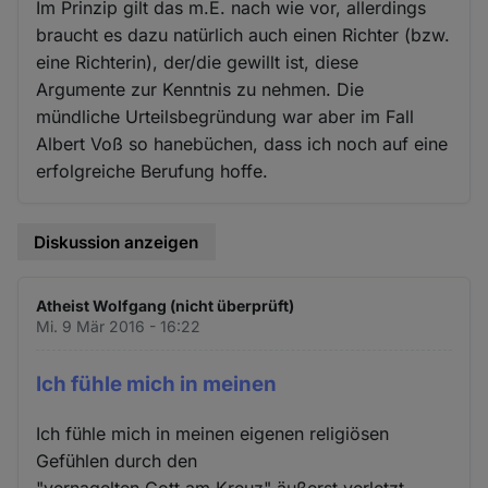
Im Prinzip gilt das m.E. nach wie vor, allerdings
braucht es dazu natürlich auch einen Richter (bzw.
eine Richterin), der/die gewillt ist, diese
Argumente zur Kenntnis zu nehmen. Die
mündliche Urteilsbegründung war aber im Fall
Albert Voß so hanebüchen, dass ich noch auf eine
erfolgreiche Berufung hoffe.
Diskussion anzeigen
Atheist Wolfgang (nicht überprüft)
Mi. 9 Mär 2016 - 16:22
Ich fühle mich in meinen
Ich fühle mich in meinen eigenen religiösen
Gefühlen durch den
"vernagelten Gott am Kreuz" äußerst verletzt.