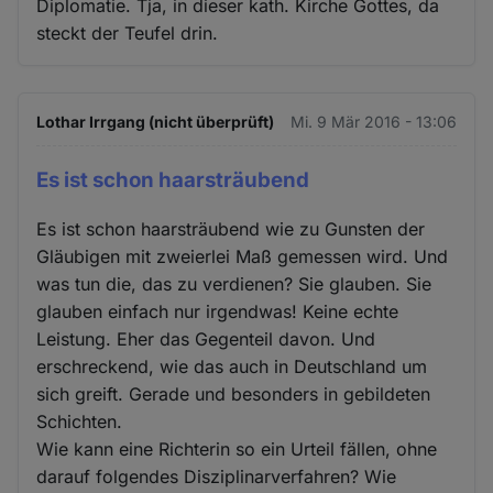
Diplomatie. Tja, in dieser kath. Kirche Gottes, da
steckt der Teufel drin.
Lothar Irrgang (nicht überprüft)
Mi. 9 Mär 2016 - 13:06
Es ist schon haarsträubend
Es ist schon haarsträubend wie zu Gunsten der
Gläubigen mit zweierlei Maß gemessen wird. Und
was tun die, das zu verdienen? Sie glauben. Sie
glauben einfach nur irgendwas! Keine echte
Leistung. Eher das Gegenteil davon. Und
erschreckend, wie das auch in Deutschland um
sich greift. Gerade und besonders in gebildeten
Schichten.
Wie kann eine Richterin so ein Urteil fällen, ohne
darauf folgendes Disziplinarverfahren? Wie