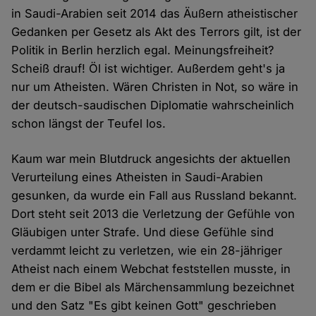
in Saudi-Arabien seit 2014 das Äußern atheistischer
Gedanken per Gesetz als Akt des Terrors gilt, ist der
Politik in Berlin herzlich egal. Meinungsfreiheit?
Scheiß drauf! Öl ist wichtiger. Außerdem geht's ja
nur um Atheisten. Wären Christen in Not, so wäre in
der deutsch-saudischen Diplomatie wahrscheinlich
schon längst der Teufel los.
Kaum war mein Blutdruck angesichts der aktuellen
Verurteilung eines Atheisten in Saudi-Arabien
gesunken, da wurde ein Fall aus Russland bekannt.
Dort steht seit 2013 die Verletzung der Gefühle von
Gläubigen unter Strafe. Und diese Gefühle sind
verdammt leicht zu verletzen, wie ein 28-jähriger
Atheist nach einem Webchat feststellen musste, in
dem er die Bibel als Märchensammlung bezeichnet
und den Satz "Es gibt keinen Gott" geschrieben