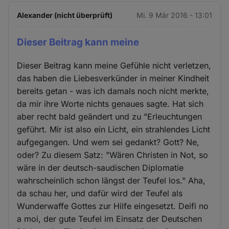
Alexander (nicht überprüft)
Mi. 9 Mär 2016 - 13:01
Dieser Beitrag kann meine
Dieser Beitrag kann meine Gefühle nicht verletzen,
das haben die Liebesverkünder in meiner Kindheit
bereits getan - was ich damals noch nicht merkte,
da mir ihre Worte nichts genaues sagte. Hat sich
aber recht bald geändert und zu "Erleuchtungen
geführt. Mir ist also ein Licht, ein strahlendes Licht
aufgegangen. Und wem sei gedankt? Gott? Ne,
oder? Zu diesem Satz: "Wären Christen in Not, so
wäre in der deutsch-saudischen Diplomatie
wahrscheinlich schon längst der Teufel los." Aha,
da schau her, und dafür wird der Teufel als
Wunderwaffe Gottes zur Hilfe eingesetzt. Deifi no
a moi, der gute Teufel im Einsatz der Deutschen