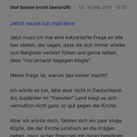
Olaf Sander (nicht überprüft)
Do. 10 Mär 2016 - 19:57
Jetzt muss ich mal eine
Jetzt muss ich mal eine ketzerische Frage an alle
hier stellen, die sagen, dass sie sich immer wieder
von Religiotie verletzt fühlen und gerne hätten,
dass "mal jemand dagegen klagte".
Meine Frage ist, warum das keiner macht?
Ich würde es tun, lebe aber nicht in Deutschland.
Als Ausländer im "fremden" Land klagt es sich
vermutlich nicht ganz so gut gegen die Kirche.
Aber ich würde mich, fänden sich ein paar kluge
Köpfe, die der Kirche juristisch an die Krägen
gehen, ganz sicher finanziell mit daran beteiligen.