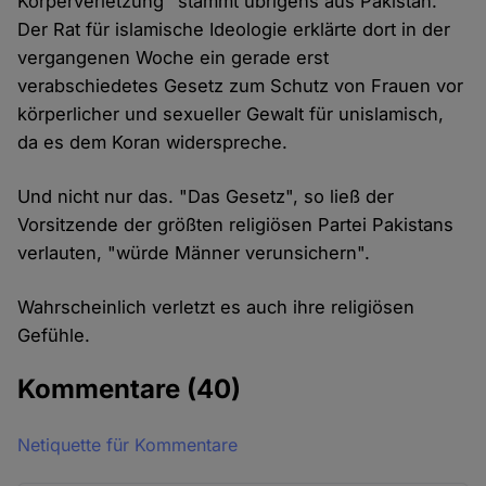
Körperverletzung" stammt übrigens aus Pakistan.
Der Rat für islamische Ideologie erklärte dort in der
vergangenen Woche ein gerade erst
verabschiedetes Gesetz zum Schutz von Frauen vor
körperlicher und sexueller Gewalt für unislamisch,
da es dem Koran widerspreche.
Und nicht nur das. "Das Gesetz", so ließ der
Vorsitzende der größten religiösen Partei Pakistans
verlauten, "würde Männer verunsichern".
Wahrscheinlich verletzt es auch ihre religiösen
Gefühle.
Kommentare
(40)
Netiquette für Kommentare