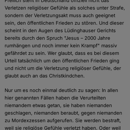
Freilich steht in Deutschland offiziell nicht das
Verletzen religiöser Gefühle als solches unter Strafe,
sondern der Verletzungsakt muss auch geeignet
sein, den öffentlichen Frieden zu stören. Und dieser
scheint in den Augen des Lüdinghauser Gerichts
bereits durch den Spruch "Jesus – 2000 Jahre
rumhängen und noch immer kein Krampf" massiv
gefährdet zu sein. Wer glaubt, dass es bei diesem
Urteil tatsächlich um den öffentlichen Frieden ging
und nicht um die Verletzung religiöser Gefühle, der
glaubt auch an das Christkindchen.
Nur um es noch einmal deutlich zu sagen: In allen
hier genannten Fällen haben die Verurteilten
niemandem etwas getan, sie haben niemanden
geschlagen, niemanden beraubt, gegen niemanden
zu Mordexzessen aufgerufen. Sie werden bestraft,
weil sie religiöse Gefühle verletzt haben. Oder weil