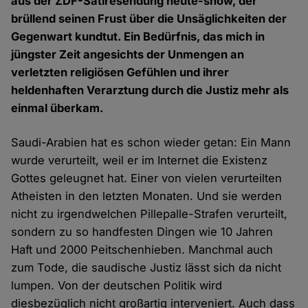
aus der ZDF-Satiresendung heute-show, der
brüllend seinen Frust über die Unsäglichkeiten der
Gegenwart kundtut. Ein Bedürfnis, das mich in
jüngster Zeit angesichts der Unmengen an
verletzten religiösen Gefühlen und ihrer
heldenhaften Verarztung durch die Justiz mehr als
einmal überkam.
Saudi-Arabien hat es schon wieder getan: Ein Mann
wurde verurteilt, weil er im Internet die Existenz
Gottes geleugnet hat. Einer von vielen verurteilten
Atheisten in den letzten Monaten. Und sie werden
nicht zu irgendwelchen Pillepalle-Strafen verurteilt,
sondern zu so handfesten Dingen wie 10 Jahren
Haft und 2000 Peitschenhieben. Manchmal auch
zum Tode, die saudische Justiz lässt sich da nicht
lumpen. Von der deutschen Politik wird
diesbezüglich nicht großartig interveniert. Auch dass