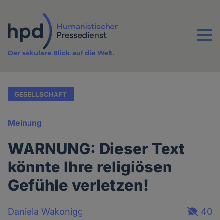
Direkt
zum
Inhalt
Menu
Der säkulare Blick auf die Welt.
GESELLSCHAFT
Meinung
WARNUNG: Dieser Text
könnte Ihre religiösen
Gefühle verletzen!
Daniela Wakonigg
40