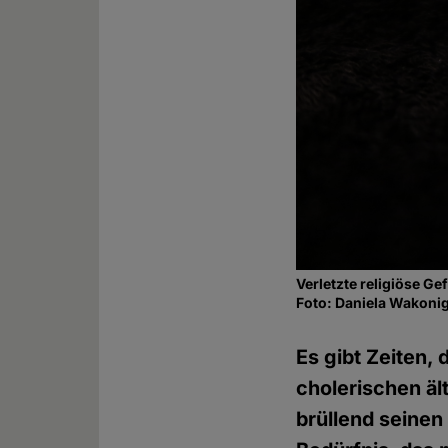
Verletzte religiöse Ge
Foto: Daniela Wakoni
Es gibt Zeiten,
cholerischen ä
brüllend seinen