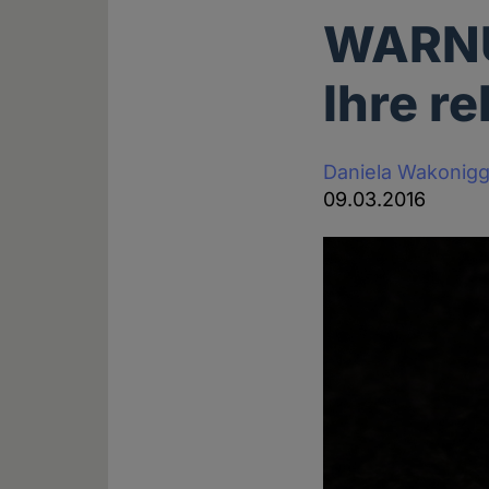
WARNU
Ihre r
Daniela Wakonig
09.03.2016