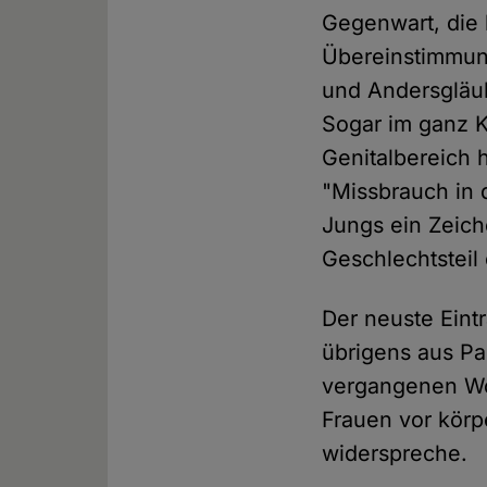
Gegenwart, die h
Übereinstimmun
und Andersgläub
Sogar im ganz K
Genitalbereich
"Missbrauch in 
Jungs ein Zeich
Geschlechtsteil
Der neuste Eint
übrigens aus Pak
vergangenen Wo
Frauen vor körp
widerspreche.