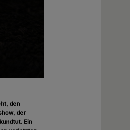
cht, den
show, der
kundtut. Ein