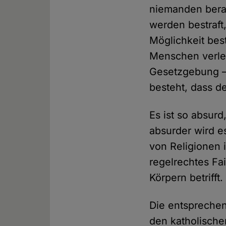
niemanden bera
werden bestraft,
Möglichkeit bes
Menschen verlet
Gesetzgebung – 
besteht, dass de
Es ist so absur
absurder wird 
von Religionen i
regelrechtes Fa
Körpern betrifft
Die entsprechend
den katholischen