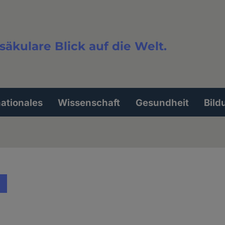
säkulare Blick auf die Welt.
extsuche
nationales
Wissenschaft
Gesundheit
Bild