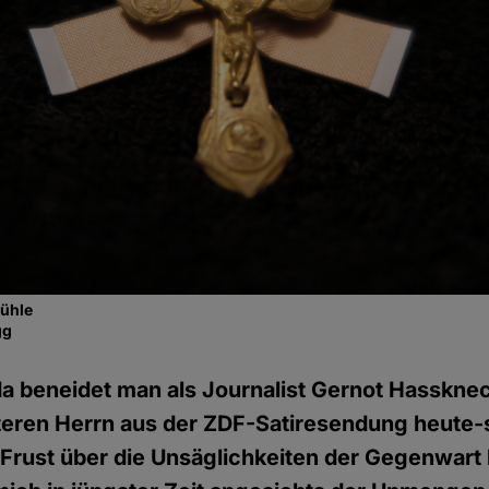
fühle
gg
 da beneidet man als Journalist Gernot Hasskne
lteren Herrn aus der ZDF-Satiresendung heute-
 Frust über die Unsäglichkeiten der Gegenwart 