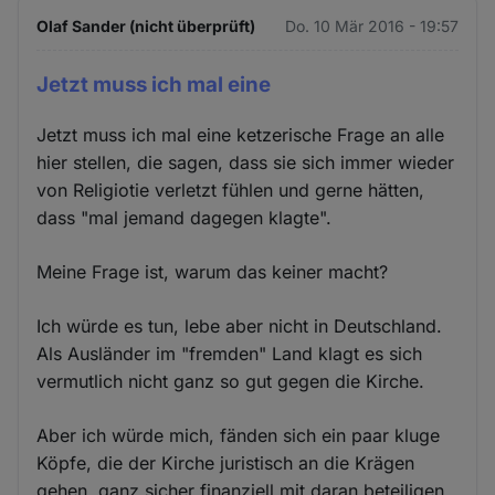
Olaf Sander (nicht überprüft)
Do. 10 Mär 2016 - 19:57
Jetzt muss ich mal eine
Jetzt muss ich mal eine ketzerische Frage an alle
hier stellen, die sagen, dass sie sich immer wieder
von Religiotie verletzt fühlen und gerne hätten,
dass "mal jemand dagegen klagte".
Meine Frage ist, warum das keiner macht?
Ich würde es tun, lebe aber nicht in Deutschland.
Als Ausländer im "fremden" Land klagt es sich
vermutlich nicht ganz so gut gegen die Kirche.
Aber ich würde mich, fänden sich ein paar kluge
Köpfe, die der Kirche juristisch an die Krägen
gehen, ganz sicher finanziell mit daran beteiligen.