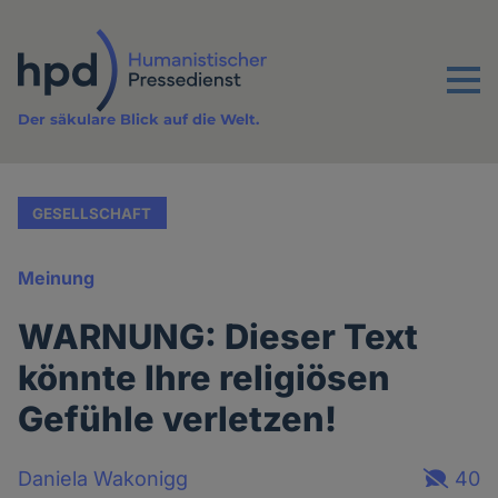
Direkt
zum
Inhalt
Menu
Der säkulare Blick auf die Welt.
GESELLSCHAFT
Meinung
WARNUNG: Dieser Text
könnte Ihre religiösen
Gefühle verletzen!
Daniela Wakonigg
40