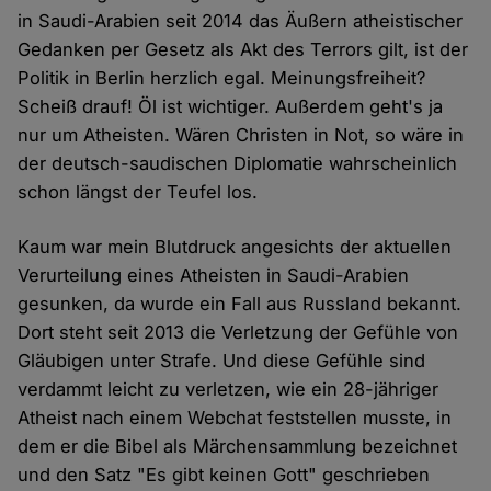
in Saudi-Arabien seit 2014 das Äußern atheistischer
Gedanken per Gesetz als Akt des Terrors gilt, ist der
Politik in Berlin herzlich egal. Meinungsfreiheit?
Scheiß drauf! Öl ist wichtiger. Außerdem geht's ja
nur um Atheisten. Wären Christen in Not, so wäre in
der deutsch-saudischen Diplomatie wahrscheinlich
schon längst der Teufel los.
Kaum war mein Blutdruck angesichts der aktuellen
Verurteilung eines Atheisten in Saudi-Arabien
gesunken, da wurde ein Fall aus Russland bekannt.
Dort steht seit 2013 die Verletzung der Gefühle von
Gläubigen unter Strafe. Und diese Gefühle sind
verdammt leicht zu verletzen, wie ein 28-jähriger
Atheist nach einem Webchat feststellen musste, in
dem er die Bibel als Märchensammlung bezeichnet
und den Satz "Es gibt keinen Gott" geschrieben