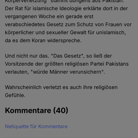
Körperverletzung" stammt übrigens aus Pakistan.
Der Rat für islamische Ideologie erklärte dort in der
vergangenen Woche ein gerade erst
verabschiedetes Gesetz zum Schutz von Frauen vor
körperlicher und sexueller Gewalt für unislamisch,
da es dem Koran widerspreche.
Und nicht nur das. "Das Gesetz", so ließ der
Vorsitzende der größten religiösen Partei Pakistans
verlauten, "würde Männer verunsichern".
Wahrscheinlich verletzt es auch ihre religiösen
Gefühle.
Kommentare
(40)
Netiquette für Kommentare