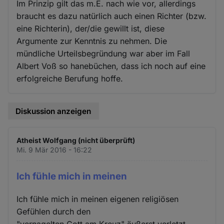
Im Prinzip gilt das m.E. nach wie vor, allerdings
braucht es dazu natürlich auch einen Richter (bzw.
eine Richterin), der/die gewillt ist, diese
Argumente zur Kenntnis zu nehmen. Die
mündliche Urteilsbegründung war aber im Fall
Albert Voß so hanebüchen, dass ich noch auf eine
erfolgreiche Berufung hoffe.
Diskussion anzeigen
Atheist Wolfgang (nicht überprüft)
Mi. 9 Mär 2016 - 16:22
Ich fühle mich in meinen
Ich fühle mich in meinen eigenen religiösen
Gefühlen durch den
"vernagelten Gott am Kreuz" äußerst verletzt.