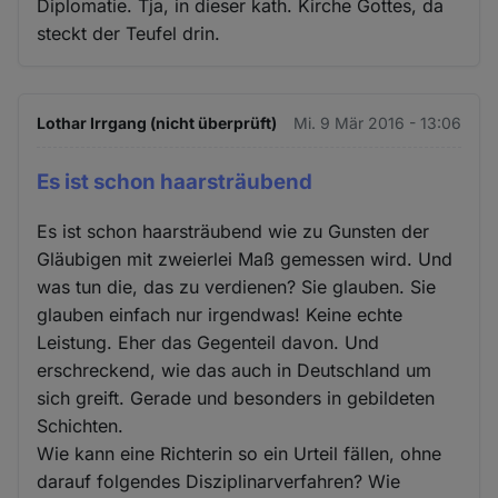
Diplomatie. Tja, in dieser kath. Kirche Gottes, da
steckt der Teufel drin.
Lothar Irrgang (nicht überprüft)
Mi. 9 Mär 2016 - 13:06
Es ist schon haarsträubend
Es ist schon haarsträubend wie zu Gunsten der
Gläubigen mit zweierlei Maß gemessen wird. Und
was tun die, das zu verdienen? Sie glauben. Sie
glauben einfach nur irgendwas! Keine echte
Leistung. Eher das Gegenteil davon. Und
erschreckend, wie das auch in Deutschland um
sich greift. Gerade und besonders in gebildeten
Schichten.
Wie kann eine Richterin so ein Urteil fällen, ohne
darauf folgendes Disziplinarverfahren? Wie