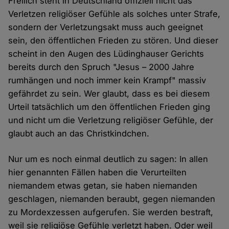
Freilich steht in Deutschland offiziell nicht das
Verletzen religiöser Gefühle als solches unter Strafe,
sondern der Verletzungsakt muss auch geeignet
sein, den öffentlichen Frieden zu stören. Und dieser
scheint in den Augen des Lüdinghauser Gerichts
bereits durch den Spruch "Jesus – 2000 Jahre
rumhängen und noch immer kein Krampf" massiv
gefährdet zu sein. Wer glaubt, dass es bei diesem
Urteil tatsächlich um den öffentlichen Frieden ging
und nicht um die Verletzung religiöser Gefühle, der
glaubt auch an das Christkindchen.
Nur um es noch einmal deutlich zu sagen: In allen
hier genannten Fällen haben die Verurteilten
niemandem etwas getan, sie haben niemanden
geschlagen, niemanden beraubt, gegen niemanden
zu Mordexzessen aufgerufen. Sie werden bestraft,
weil sie religiöse Gefühle verletzt haben. Oder weil