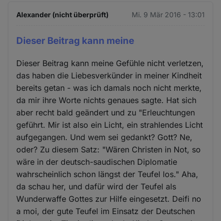
Alexander (nicht überprüft)
Mi. 9 Mär 2016 - 13:01
Dieser Beitrag kann meine
Dieser Beitrag kann meine Gefühle nicht verletzen,
das haben die Liebesverkünder in meiner Kindheit
bereits getan - was ich damals noch nicht merkte,
da mir ihre Worte nichts genaues sagte. Hat sich
aber recht bald geändert und zu "Erleuchtungen
geführt. Mir ist also ein Licht, ein strahlendes Licht
aufgegangen. Und wem sei gedankt? Gott? Ne,
oder? Zu diesem Satz: "Wären Christen in Not, so
wäre in der deutsch-saudischen Diplomatie
wahrscheinlich schon längst der Teufel los." Aha,
da schau her, und dafür wird der Teufel als
Wunderwaffe Gottes zur Hilfe eingesetzt. Deifi no
a moi, der gute Teufel im Einsatz der Deutschen