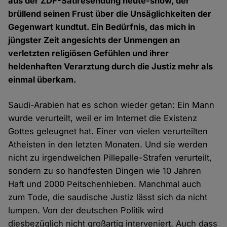
aus der ZDF-Satiresendung heute-show, der
brüllend seinen Frust über die Unsäglichkeiten der
Gegenwart kundtut. Ein Bedürfnis, das mich in
jüngster Zeit angesichts der Unmengen an
verletzten religiösen Gefühlen und ihrer
heldenhaften Verarztung durch die Justiz mehr als
einmal überkam.
Saudi-Arabien hat es schon wieder getan: Ein Mann
wurde verurteilt, weil er im Internet die Existenz
Gottes geleugnet hat. Einer von vielen verurteilten
Atheisten in den letzten Monaten. Und sie werden
nicht zu irgendwelchen Pillepalle-Strafen verurteilt,
sondern zu so handfesten Dingen wie 10 Jahren
Haft und 2000 Peitschenhieben. Manchmal auch
zum Tode, die saudische Justiz lässt sich da nicht
lumpen. Von der deutschen Politik wird
diesbezüglich nicht großartig interveniert. Auch dass