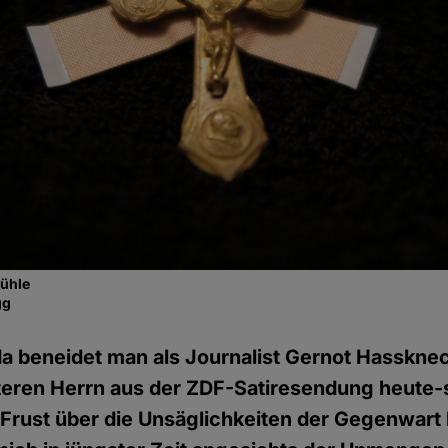
fühle
gg
 da beneidet man als Journalist Gernot Hasskne
lteren Herrn aus der ZDF-Satiresendung heute-
 Frust über die Unsäglichkeiten der Gegenwart 