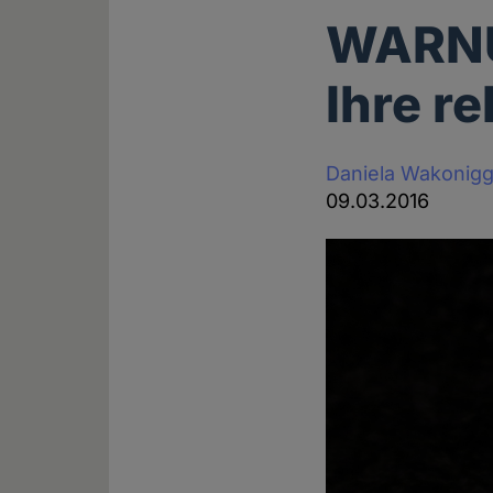
WARNU
Ihre r
Daniela Wakonig
09.03.2016