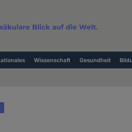
säkulare Blick auf die Welt.
extsuche
nationales
Wissenschaft
Gesundheit
Bild