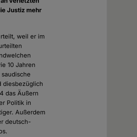
 an verletzten
ie Justiz mehr
eilt, weil er im
rteilten
gendwelchen
wie 10 Jahren
 saudische
rd diesbezüglich
014 das Äußern
r Politik in
htiger. Außerdem
er deutsch-
los.