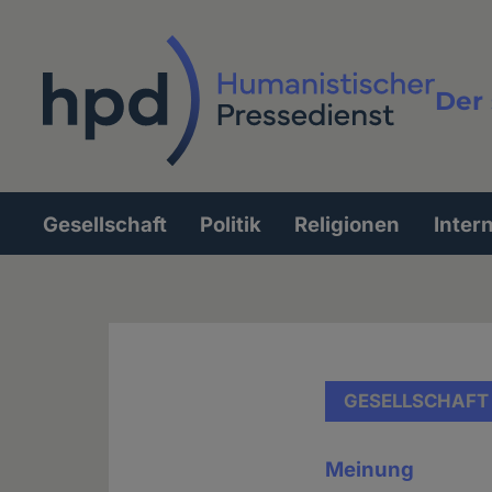
Direkt
zum
Inhalt
Der 
Vollt
Gesellschaft
Politik
Religionen
Inter
Hauptnavigation
GESELLSCHAFT
Meinung