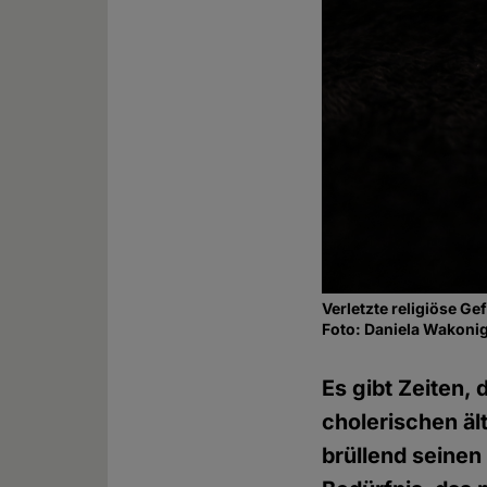
Verletzte religiöse Ge
Foto: Daniela Wakoni
Es gibt Zeiten,
cholerischen ä
brüllend seinen