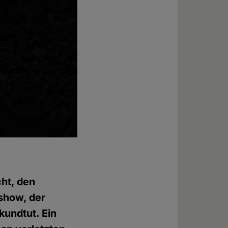
cht, den
show, der
kundtut. Ein