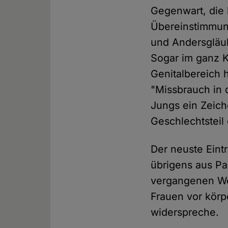
Gegenwart, die h
Übereinstimmun
und Andersgläub
Sogar im ganz K
Genitalbereich
"Missbrauch in 
Jungs ein Zeich
Geschlechtsteil
Der neuste Eint
übrigens aus Pak
vergangenen Wo
Frauen vor körp
widerspreche.