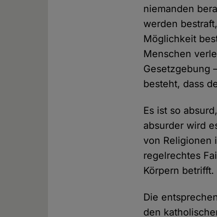
niemanden bera
werden bestraft,
Möglichkeit bes
Menschen verlet
Gesetzgebung – 
besteht, dass de
Es ist so absur
absurder wird 
von Religionen i
regelrechtes Fa
Körpern betrifft
Die entsprechend
den katholischen