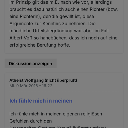
Im Prinzip gilt das m.E. nach wie vor, allerdings
braucht es dazu natürlich auch einen Richter (bzw.
eine Richterin), der/die gewillt ist, diese
Argumente zur Kenntnis zu nehmen. Die
mündliche Urteilsbegründung war aber im Fall
Albert Voß so hanebüchen, dass ich noch auf eine
erfolgreiche Berufung hoffe.
Diskussion anzeigen
Atheist Wolfgang (nicht überprüft)
Mi. 9 Mär 2016 - 16:22
Ich fühle mich in meinen
Ich fühle mich in meinen eigenen religiösen
Gefühlen durch den
"vernagelten Gott am Kreuz" äußerst verletzt.