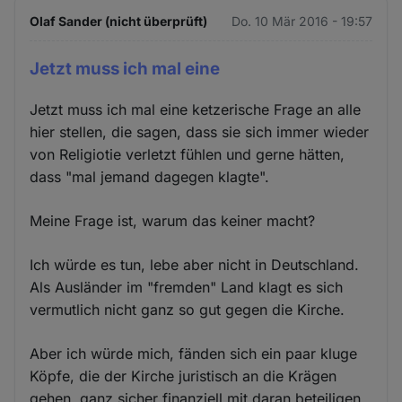
Olaf Sander (nicht überprüft)
Do. 10 Mär 2016 - 19:57
Jetzt muss ich mal eine
Jetzt muss ich mal eine ketzerische Frage an alle
hier stellen, die sagen, dass sie sich immer wieder
von Religiotie verletzt fühlen und gerne hätten,
dass "mal jemand dagegen klagte".
Meine Frage ist, warum das keiner macht?
Ich würde es tun, lebe aber nicht in Deutschland.
Als Ausländer im "fremden" Land klagt es sich
vermutlich nicht ganz so gut gegen die Kirche.
Aber ich würde mich, fänden sich ein paar kluge
Köpfe, die der Kirche juristisch an die Krägen
gehen, ganz sicher finanziell mit daran beteiligen.