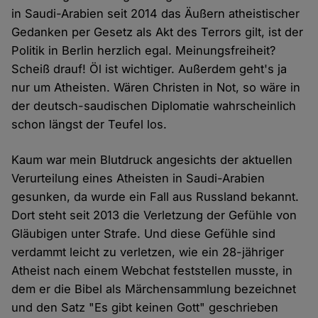
in Saudi-Arabien seit 2014 das Äußern atheistischer
Gedanken per Gesetz als Akt des Terrors gilt, ist der
Politik in Berlin herzlich egal. Meinungsfreiheit?
Scheiß drauf! Öl ist wichtiger. Außerdem geht's ja
nur um Atheisten. Wären Christen in Not, so wäre in
der deutsch-saudischen Diplomatie wahrscheinlich
schon längst der Teufel los.
Kaum war mein Blutdruck angesichts der aktuellen
Verurteilung eines Atheisten in Saudi-Arabien
gesunken, da wurde ein Fall aus Russland bekannt.
Dort steht seit 2013 die Verletzung der Gefühle von
Gläubigen unter Strafe. Und diese Gefühle sind
verdammt leicht zu verletzen, wie ein 28-jähriger
Atheist nach einem Webchat feststellen musste, in
dem er die Bibel als Märchensammlung bezeichnet
und den Satz "Es gibt keinen Gott" geschrieben