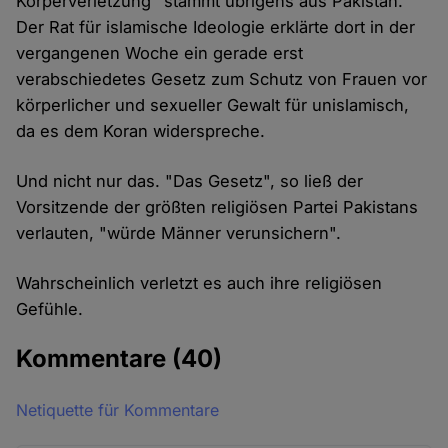
Körperverletzung" stammt übrigens aus Pakistan.
Der Rat für islamische Ideologie erklärte dort in der
vergangenen Woche ein gerade erst
verabschiedetes Gesetz zum Schutz von Frauen vor
körperlicher und sexueller Gewalt für unislamisch,
da es dem Koran widerspreche.
Und nicht nur das. "Das Gesetz", so ließ der
Vorsitzende der größten religiösen Partei Pakistans
verlauten, "würde Männer verunsichern".
Wahrscheinlich verletzt es auch ihre religiösen
Gefühle.
Kommentare
(40)
Netiquette für Kommentare