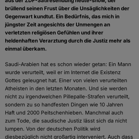
aus der ZDF-Satiresendung heute-show, der
brüllend seinen Frust über die Unsäglichkeiten der
Gegenwart kundtut. Ein Bedürfnis, das mich in
jüngster Zeit angesichts der Unmengen an
verletzten religiösen Gefühlen und ihrer
heldenhaften Verarztung durch die Justiz mehr als
einmal überkam.
Saudi-Arabien hat es schon wieder getan: Ein Mann
wurde verurteilt, weil er im Internet die Existenz
Gottes geleugnet hat. Einer von vielen verurteilten
Atheisten in den letzten Monaten. Und sie werden
nicht zu irgendwelchen Pillepalle-Strafen verurteilt,
sondern zu so handfesten Dingen wie 10 Jahren
Haft und 2000 Peitschenhieben. Manchmal auch
zum Tode, die saudische Justiz lässt sich da nicht
lumpen. Von der deutschen Politik wird
diesbezüglich nicht großartig interveniert. Auch dass