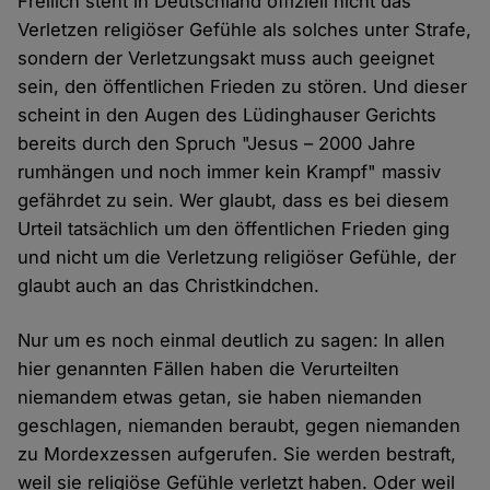
Freilich steht in Deutschland offiziell nicht das
Verletzen religiöser Gefühle als solches unter Strafe,
sondern der Verletzungsakt muss auch geeignet
sein, den öffentlichen Frieden zu stören. Und dieser
scheint in den Augen des Lüdinghauser Gerichts
bereits durch den Spruch "Jesus – 2000 Jahre
rumhängen und noch immer kein Krampf" massiv
gefährdet zu sein. Wer glaubt, dass es bei diesem
Urteil tatsächlich um den öffentlichen Frieden ging
und nicht um die Verletzung religiöser Gefühle, der
glaubt auch an das Christkindchen.
Nur um es noch einmal deutlich zu sagen: In allen
hier genannten Fällen haben die Verurteilten
niemandem etwas getan, sie haben niemanden
geschlagen, niemanden beraubt, gegen niemanden
zu Mordexzessen aufgerufen. Sie werden bestraft,
weil sie religiöse Gefühle verletzt haben. Oder weil