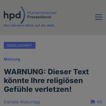
Direkt
zum
Inhalt
Menu
Der säkulare Blick auf die Welt.
GESELLSCHAFT
Meinung
WARNUNG: Dieser Text
könnte Ihre religiösen
Gefühle verletzen!
Daniela Wakonigg
40