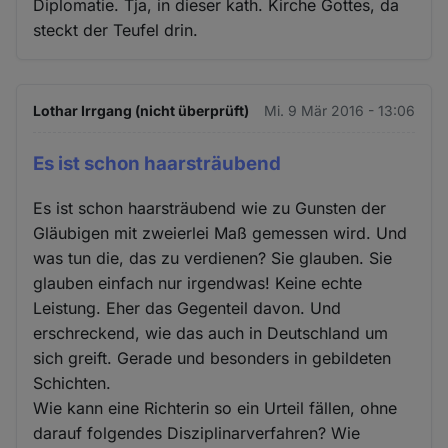
Diplomatie. Tja, in dieser kath. Kirche Gottes, da
steckt der Teufel drin.
Lothar Irrgang (nicht überprüft)
Mi. 9 Mär 2016 - 13:06
Es ist schon haarsträubend
Es ist schon haarsträubend wie zu Gunsten der
Gläubigen mit zweierlei Maß gemessen wird. Und
was tun die, das zu verdienen? Sie glauben. Sie
glauben einfach nur irgendwas! Keine echte
Leistung. Eher das Gegenteil davon. Und
erschreckend, wie das auch in Deutschland um
sich greift. Gerade und besonders in gebildeten
Schichten.
Wie kann eine Richterin so ein Urteil fällen, ohne
darauf folgendes Disziplinarverfahren? Wie