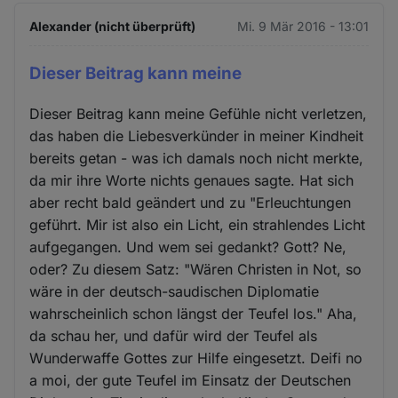
Alexander (nicht überprüft)
Mi. 9 Mär 2016 - 13:01
Dieser Beitrag kann meine
Dieser Beitrag kann meine Gefühle nicht verletzen,
das haben die Liebesverkünder in meiner Kindheit
bereits getan - was ich damals noch nicht merkte,
da mir ihre Worte nichts genaues sagte. Hat sich
aber recht bald geändert und zu "Erleuchtungen
geführt. Mir ist also ein Licht, ein strahlendes Licht
aufgegangen. Und wem sei gedankt? Gott? Ne,
oder? Zu diesem Satz: "Wären Christen in Not, so
wäre in der deutsch-saudischen Diplomatie
wahrscheinlich schon längst der Teufel los." Aha,
da schau her, und dafür wird der Teufel als
Wunderwaffe Gottes zur Hilfe eingesetzt. Deifi no
a moi, der gute Teufel im Einsatz der Deutschen