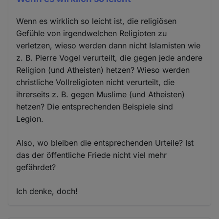
Wenn es wirklich so leicht ist, die religiösen
Gefühle von irgendwelchen Religioten zu
verletzen, wieso werden dann nicht Islamisten wie
z. B. Pierre Vogel verurteilt, die gegen jede andere
Religion (und Atheisten) hetzen? Wieso werden
christliche Vollreligioten nicht verurteilt, die
ihrerseits z. B. gegen Muslime (und Atheisten)
hetzen? Die entsprechenden Beispiele sind
Legion.
Also, wo bleiben die entsprechenden Urteile? Ist
das der öffentliche Friede nicht viel mehr
gefährdet?
Ich denke, doch!