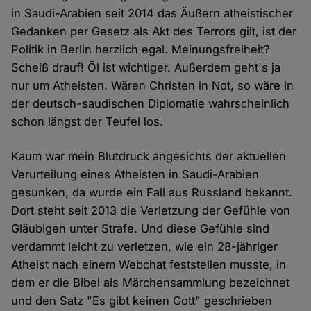
in Saudi-Arabien seit 2014 das Äußern atheistischer
Gedanken per Gesetz als Akt des Terrors gilt, ist der
Politik in Berlin herzlich egal. Meinungsfreiheit?
Scheiß drauf! Öl ist wichtiger. Außerdem geht's ja
nur um Atheisten. Wären Christen in Not, so wäre in
der deutsch-saudischen Diplomatie wahrscheinlich
schon längst der Teufel los.
Kaum war mein Blutdruck angesichts der aktuellen
Verurteilung eines Atheisten in Saudi-Arabien
gesunken, da wurde ein Fall aus Russland bekannt.
Dort steht seit 2013 die Verletzung der Gefühle von
Gläubigen unter Strafe. Und diese Gefühle sind
verdammt leicht zu verletzen, wie ein 28-jähriger
Atheist nach einem Webchat feststellen musste, in
dem er die Bibel als Märchensammlung bezeichnet
und den Satz "Es gibt keinen Gott" geschrieben