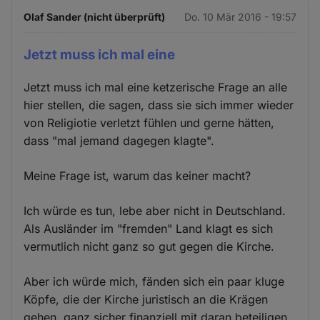
Olaf Sander (nicht überprüft)
Do. 10 Mär 2016 - 19:57
Jetzt muss ich mal eine
Jetzt muss ich mal eine ketzerische Frage an alle
hier stellen, die sagen, dass sie sich immer wieder
von Religiotie verletzt fühlen und gerne hätten,
dass "mal jemand dagegen klagte".
Meine Frage ist, warum das keiner macht?
Ich würde es tun, lebe aber nicht in Deutschland.
Als Ausländer im "fremden" Land klagt es sich
vermutlich nicht ganz so gut gegen die Kirche.
Aber ich würde mich, fänden sich ein paar kluge
Köpfe, die der Kirche juristisch an die Krägen
gehen, ganz sicher finanziell mit daran beteiligen.