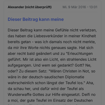
Alexander (nicht überprüft)
Mi. 9 Mär 2016 - 13:01
Dieser Beitrag kann meine
Dieser Beitrag kann meine Gefühle nicht verletzen,
das haben die Liebesverkünder in meiner Kindheit
bereits getan - was ich damals noch nicht merkte,
da mir ihre Worte nichts genaues sagte. Hat sich
aber recht bald geändert und zu "Erleuchtungen
geführt. Mir ist also ein Licht, ein strahlendes Licht
aufgegangen. Und wem sei gedankt? Gott? Ne,
oder? Zu diesem Satz: "Wären Christen in Not, so
wäre in der deutsch-saudischen Diplomatie
wahrscheinlich schon längst der Teufel los." Aha,
da schau her, und dafür wird der Teufel als
Wunderwaffe Gottes zur Hilfe eingesetzt. Deifi no
a moi, der gute Teufel im Einsatz der Deutschen