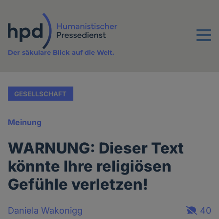
Direkt
zum
Inhalt
Menu
Der säkulare Blick auf die Welt.
GESELLSCHAFT
Meinung
WARNUNG: Dieser Text
könnte Ihre religiösen
Gefühle verletzen!
Daniela Wakonigg
40