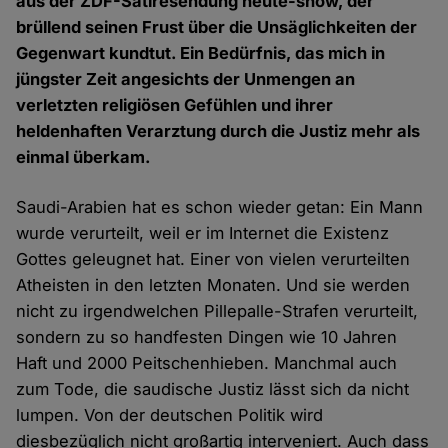
aus der ZDF-Satiresendung heute-show, der
brüllend seinen Frust über die Unsäglichkeiten der
Gegenwart kundtut. Ein Bedürfnis, das mich in
jüngster Zeit angesichts der Unmengen an
verletzten religiösen Gefühlen und ihrer
heldenhaften Verarztung durch die Justiz mehr als
einmal überkam.
Saudi-Arabien hat es schon wieder getan: Ein Mann
wurde verurteilt, weil er im Internet die Existenz
Gottes geleugnet hat. Einer von vielen verurteilten
Atheisten in den letzten Monaten. Und sie werden
nicht zu irgendwelchen Pillepalle-Strafen verurteilt,
sondern zu so handfesten Dingen wie 10 Jahren
Haft und 2000 Peitschenhieben. Manchmal auch
zum Tode, die saudische Justiz lässt sich da nicht
lumpen. Von der deutschen Politik wird
diesbezüglich nicht großartig interveniert. Auch dass