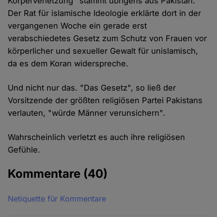
Körperverletzung" stammt übrigens aus Pakistan.
Der Rat für islamische Ideologie erklärte dort in der
vergangenen Woche ein gerade erst
verabschiedetes Gesetz zum Schutz von Frauen vor
körperlicher und sexueller Gewalt für unislamisch,
da es dem Koran widerspreche.
Und nicht nur das. "Das Gesetz", so ließ der
Vorsitzende der größten religiösen Partei Pakistans
verlauten, "würde Männer verunsichern".
Wahrscheinlich verletzt es auch ihre religiösen
Gefühle.
Kommentare
(40)
Netiquette für Kommentare