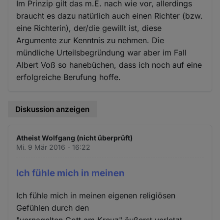
Im Prinzip gilt das m.E. nach wie vor, allerdings
braucht es dazu natürlich auch einen Richter (bzw.
eine Richterin), der/die gewillt ist, diese
Argumente zur Kenntnis zu nehmen. Die
mündliche Urteilsbegründung war aber im Fall
Albert Voß so hanebüchen, dass ich noch auf eine
erfolgreiche Berufung hoffe.
Diskussion anzeigen
Atheist Wolfgang (nicht überprüft)
Mi. 9 Mär 2016 - 16:22
Ich fühle mich in meinen
Ich fühle mich in meinen eigenen religiösen
Gefühlen durch den
"vernagelten Gott am Kreuz" äußerst verletzt.