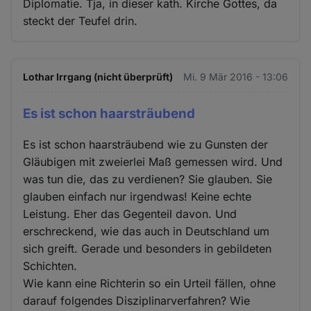
Diplomatie. Tja, in dieser kath. Kirche Gottes, da
steckt der Teufel drin.
Lothar Irrgang (nicht überprüft)
Mi. 9 Mär 2016 - 13:06
Es ist schon haarsträubend
Es ist schon haarsträubend wie zu Gunsten der
Gläubigen mit zweierlei Maß gemessen wird. Und
was tun die, das zu verdienen? Sie glauben. Sie
glauben einfach nur irgendwas! Keine echte
Leistung. Eher das Gegenteil davon. Und
erschreckend, wie das auch in Deutschland um
sich greift. Gerade und besonders in gebildeten
Schichten.
Wie kann eine Richterin so ein Urteil fällen, ohne
darauf folgendes Disziplinarverfahren? Wie