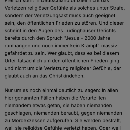
Freilich steht in Deutschland offiziell nicht das
Verletzen religiöser Gefühle als solches unter Strafe,
sondern der Verletzungsakt muss auch geeignet
sein, den öffentlichen Frieden zu stören. Und dieser
scheint in den Augen des Lüdinghauser Gerichts
bereits durch den Spruch "Jesus – 2000 Jahre
rumhängen und noch immer kein Krampf" massiv
gefährdet zu sein. Wer glaubt, dass es bei diesem
Urteil tatsächlich um den öffentlichen Frieden ging
und nicht um die Verletzung religiöser Gefühle, der
glaubt auch an das Christkindchen.
Nur um es noch einmal deutlich zu sagen: In allen
hier genannten Fällen haben die Verurteilten
niemandem etwas getan, sie haben niemanden
geschlagen, niemanden beraubt, gegen niemanden
zu Mordexzessen aufgerufen. Sie werden bestraft,
weil sie religiöse Gefühle verletzt haben. Oder weil