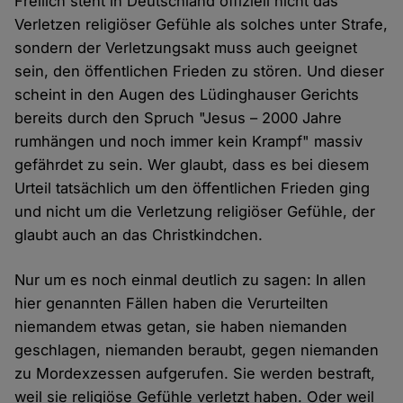
Freilich steht in Deutschland offiziell nicht das
Verletzen religiöser Gefühle als solches unter Strafe,
sondern der Verletzungsakt muss auch geeignet
sein, den öffentlichen Frieden zu stören. Und dieser
scheint in den Augen des Lüdinghauser Gerichts
bereits durch den Spruch "Jesus – 2000 Jahre
rumhängen und noch immer kein Krampf" massiv
gefährdet zu sein. Wer glaubt, dass es bei diesem
Urteil tatsächlich um den öffentlichen Frieden ging
und nicht um die Verletzung religiöser Gefühle, der
glaubt auch an das Christkindchen.
Nur um es noch einmal deutlich zu sagen: In allen
hier genannten Fällen haben die Verurteilten
niemandem etwas getan, sie haben niemanden
geschlagen, niemanden beraubt, gegen niemanden
zu Mordexzessen aufgerufen. Sie werden bestraft,
weil sie religiöse Gefühle verletzt haben. Oder weil