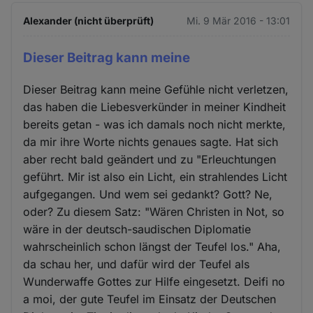
Alexander (nicht überprüft)
Mi. 9 Mär 2016 - 13:01
Dieser Beitrag kann meine
Dieser Beitrag kann meine Gefühle nicht verletzen,
das haben die Liebesverkünder in meiner Kindheit
bereits getan - was ich damals noch nicht merkte,
da mir ihre Worte nichts genaues sagte. Hat sich
aber recht bald geändert und zu "Erleuchtungen
geführt. Mir ist also ein Licht, ein strahlendes Licht
aufgegangen. Und wem sei gedankt? Gott? Ne,
oder? Zu diesem Satz: "Wären Christen in Not, so
wäre in der deutsch-saudischen Diplomatie
wahrscheinlich schon längst der Teufel los." Aha,
da schau her, und dafür wird der Teufel als
Wunderwaffe Gottes zur Hilfe eingesetzt. Deifi no
a moi, der gute Teufel im Einsatz der Deutschen