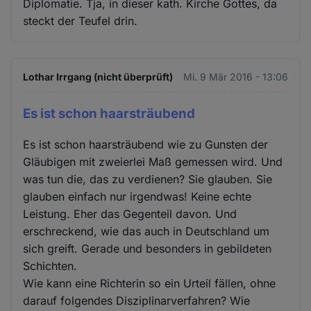
Diplomatie. Tja, in dieser kath. Kirche Gottes, da
steckt der Teufel drin.
Lothar Irrgang (nicht überprüft)
Mi. 9 Mär 2016 - 13:06
Es ist schon haarsträubend
Es ist schon haarsträubend wie zu Gunsten der
Gläubigen mit zweierlei Maß gemessen wird. Und
was tun die, das zu verdienen? Sie glauben. Sie
glauben einfach nur irgendwas! Keine echte
Leistung. Eher das Gegenteil davon. Und
erschreckend, wie das auch in Deutschland um
sich greift. Gerade und besonders in gebildeten
Schichten.
Wie kann eine Richterin so ein Urteil fällen, ohne
darauf folgendes Disziplinarverfahren? Wie