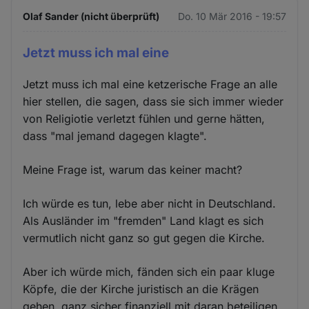
Olaf Sander (nicht überprüft)
Do. 10 Mär 2016 - 19:57
Jetzt muss ich mal eine
Jetzt muss ich mal eine ketzerische Frage an alle
hier stellen, die sagen, dass sie sich immer wieder
von Religiotie verletzt fühlen und gerne hätten,
dass "mal jemand dagegen klagte".
Meine Frage ist, warum das keiner macht?
Ich würde es tun, lebe aber nicht in Deutschland.
Als Ausländer im "fremden" Land klagt es sich
vermutlich nicht ganz so gut gegen die Kirche.
Aber ich würde mich, fänden sich ein paar kluge
Köpfe, die der Kirche juristisch an die Krägen
gehen, ganz sicher finanziell mit daran beteiligen.