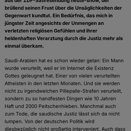
aus der ZDF-Satiresendung heute-show, der
brüllend seinen Frust über die Unsäglichkeiten der
Gegenwart kundtut. Ein Bedürfnis, das mich in
jüngster Zeit angesichts der Unmengen an
verletzten religiösen Gefühlen und ihrer
heldenhaften Verarztung durch die Justiz mehr als
einmal überkam.
Saudi-Arabien hat es schon wieder getan: Ein Mann
wurde verurteilt, weil er im Internet die Existenz
Gottes geleugnet hat. Einer von vielen verurteilten
Atheisten in den letzten Monaten. Und sie werden
nicht zu irgendwelchen Pillepalle-Strafen verurteilt,
sondern zu so handfesten Dingen wie 10 Jahren
Haft und 2000 Peitschenhieben. Manchmal auch
zum Tode, die saudische Justiz lässt sich da nicht
lumpen. Von der deutschen Politik wird
diesbezüglich nicht großartig interveniert. Auch dass