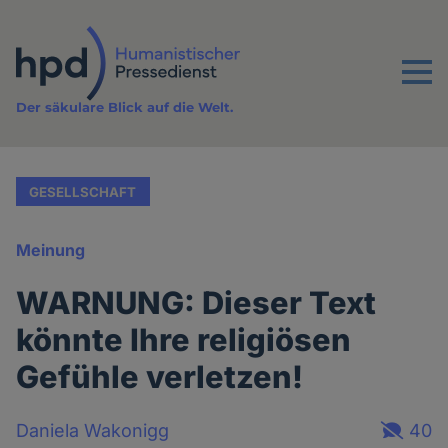
Direkt
zum
Inhalt
Menu
Der säkulare Blick auf die Welt.
GESELLSCHAFT
Meinung
WARNUNG: Dieser Text
könnte Ihre religiösen
Gefühle verletzen!
Daniela Wakonigg
40