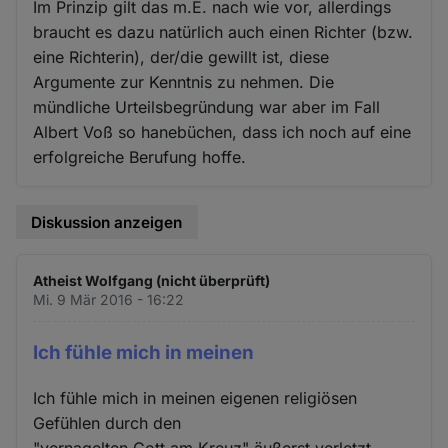
Im Prinzip gilt das m.E. nach wie vor, allerdings
braucht es dazu natürlich auch einen Richter (bzw.
eine Richterin), der/die gewillt ist, diese
Argumente zur Kenntnis zu nehmen. Die
mündliche Urteilsbegründung war aber im Fall
Albert Voß so hanebüchen, dass ich noch auf eine
erfolgreiche Berufung hoffe.
Diskussion anzeigen
Atheist Wolfgang (nicht überprüft)
Mi. 9 Mär 2016 - 16:22
Ich fühle mich in meinen
Ich fühle mich in meinen eigenen religiösen
Gefühlen durch den
"vernagelten Gott am Kreuz" äußerst verletzt.