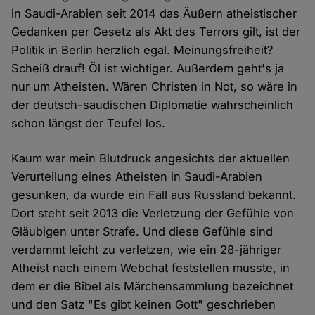
in Saudi-Arabien seit 2014 das Äußern atheistischer
Gedanken per Gesetz als Akt des Terrors gilt, ist der
Politik in Berlin herzlich egal. Meinungsfreiheit?
Scheiß drauf! Öl ist wichtiger. Außerdem geht's ja
nur um Atheisten. Wären Christen in Not, so wäre in
der deutsch-saudischen Diplomatie wahrscheinlich
schon längst der Teufel los.
Kaum war mein Blutdruck angesichts der aktuellen
Verurteilung eines Atheisten in Saudi-Arabien
gesunken, da wurde ein Fall aus Russland bekannt.
Dort steht seit 2013 die Verletzung der Gefühle von
Gläubigen unter Strafe. Und diese Gefühle sind
verdammt leicht zu verletzen, wie ein 28-jähriger
Atheist nach einem Webchat feststellen musste, in
dem er die Bibel als Märchensammlung bezeichnet
und den Satz "Es gibt keinen Gott" geschrieben