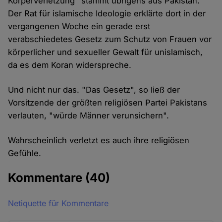
Körperverletzung" stammt übrigens aus Pakistan.
Der Rat für islamische Ideologie erklärte dort in der
vergangenen Woche ein gerade erst
verabschiedetes Gesetz zum Schutz von Frauen vor
körperlicher und sexueller Gewalt für unislamisch,
da es dem Koran widerspreche.
Und nicht nur das. "Das Gesetz", so ließ der
Vorsitzende der größten religiösen Partei Pakistans
verlauten, "würde Männer verunsichern".
Wahrscheinlich verletzt es auch ihre religiösen
Gefühle.
Kommentare
(40)
Netiquette für Kommentare