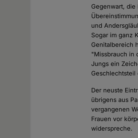
Gegenwart, die h
Übereinstimmun
und Andersgläub
Sogar im ganz K
Genitalbereich
"Missbrauch in 
Jungs ein Zeich
Geschlechtsteil
Der neuste Eint
übrigens aus Pak
vergangenen Wo
Frauen vor körp
widerspreche.