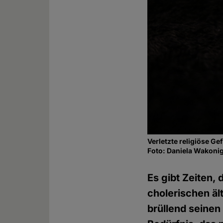
Verletzte religiöse Ge
Foto: Daniela Wakoni
Es gibt Zeiten,
cholerischen ä
brüllend seinen