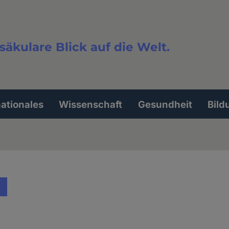
säkulare Blick auf die Welt.
extsuche
nationales
Wissenschaft
Gesundheit
Bild