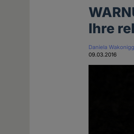
WARNU
Ihre r
Daniela Wakonig
09.03.2016