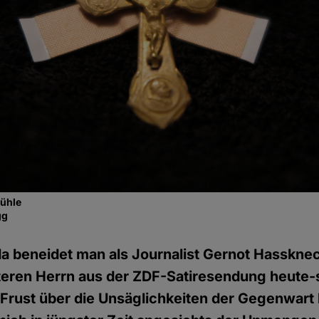
fühle
gg
 da beneidet man als Journalist Gernot Hasskne
lteren Herrn aus der ZDF-Satiresendung heute-
 Frust über die Unsäglichkeiten der Gegenwart 