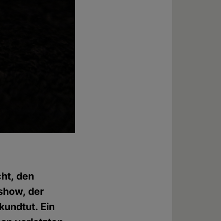
cht, den
show, der
kundtut. Ein