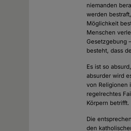
niemanden bera
werden bestraft,
Möglichkeit bes
Menschen verlet
Gesetzgebung – 
besteht, dass de
Es ist so absur
absurder wird 
von Religionen i
regelrechtes Fa
Körpern betrifft
Die entsprechend
den katholischen