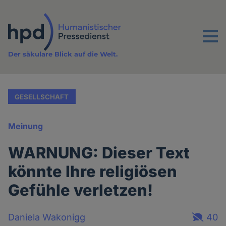
Direkt
zum
Inhalt
Menu
Der säkulare Blick auf die Welt.
GESELLSCHAFT
Meinung
WARNUNG: Dieser Text
könnte Ihre religiösen
Gefühle verletzen!
Daniela Wakonigg
40