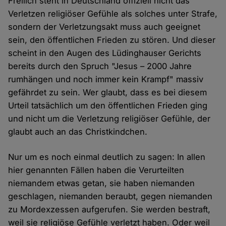
Freilich steht in Deutschland offiziell nicht das
Verletzen religiöser Gefühle als solches unter Strafe,
sondern der Verletzungsakt muss auch geeignet
sein, den öffentlichen Frieden zu stören. Und dieser
scheint in den Augen des Lüdinghauser Gerichts
bereits durch den Spruch "Jesus – 2000 Jahre
rumhängen und noch immer kein Krampf" massiv
gefährdet zu sein. Wer glaubt, dass es bei diesem
Urteil tatsächlich um den öffentlichen Frieden ging
und nicht um die Verletzung religiöser Gefühle, der
glaubt auch an das Christkindchen.
Nur um es noch einmal deutlich zu sagen: In allen
hier genannten Fällen haben die Verurteilten
niemandem etwas getan, sie haben niemanden
geschlagen, niemanden beraubt, gegen niemanden
zu Mordexzessen aufgerufen. Sie werden bestraft,
weil sie religiöse Gefühle verletzt haben. Oder weil