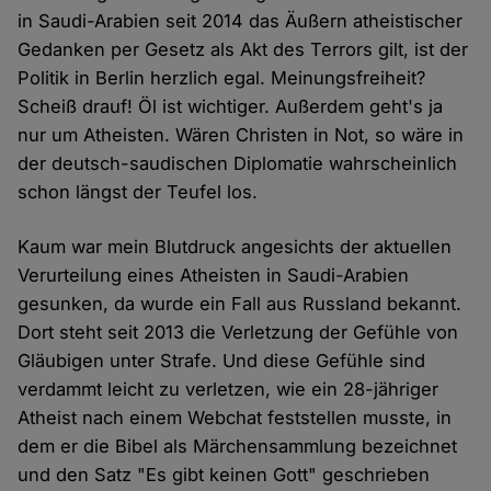
in Saudi-Arabien seit 2014 das Äußern atheistischer
Gedanken per Gesetz als Akt des Terrors gilt, ist der
Politik in Berlin herzlich egal. Meinungsfreiheit?
Scheiß drauf! Öl ist wichtiger. Außerdem geht's ja
nur um Atheisten. Wären Christen in Not, so wäre in
der deutsch-saudischen Diplomatie wahrscheinlich
schon längst der Teufel los.
Kaum war mein Blutdruck angesichts der aktuellen
Verurteilung eines Atheisten in Saudi-Arabien
gesunken, da wurde ein Fall aus Russland bekannt.
Dort steht seit 2013 die Verletzung der Gefühle von
Gläubigen unter Strafe. Und diese Gefühle sind
verdammt leicht zu verletzen, wie ein 28-jähriger
Atheist nach einem Webchat feststellen musste, in
dem er die Bibel als Märchensammlung bezeichnet
und den Satz "Es gibt keinen Gott" geschrieben