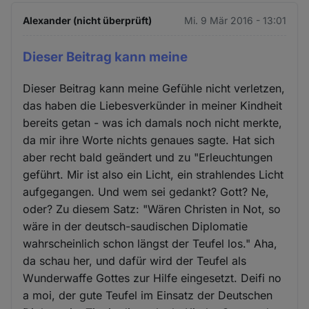
Alexander (nicht überprüft)
Mi. 9 Mär 2016 - 13:01
Dieser Beitrag kann meine
Dieser Beitrag kann meine Gefühle nicht verletzen,
das haben die Liebesverkünder in meiner Kindheit
bereits getan - was ich damals noch nicht merkte,
da mir ihre Worte nichts genaues sagte. Hat sich
aber recht bald geändert und zu "Erleuchtungen
geführt. Mir ist also ein Licht, ein strahlendes Licht
aufgegangen. Und wem sei gedankt? Gott? Ne,
oder? Zu diesem Satz: "Wären Christen in Not, so
wäre in der deutsch-saudischen Diplomatie
wahrscheinlich schon längst der Teufel los." Aha,
da schau her, und dafür wird der Teufel als
Wunderwaffe Gottes zur Hilfe eingesetzt. Deifi no
a moi, der gute Teufel im Einsatz der Deutschen