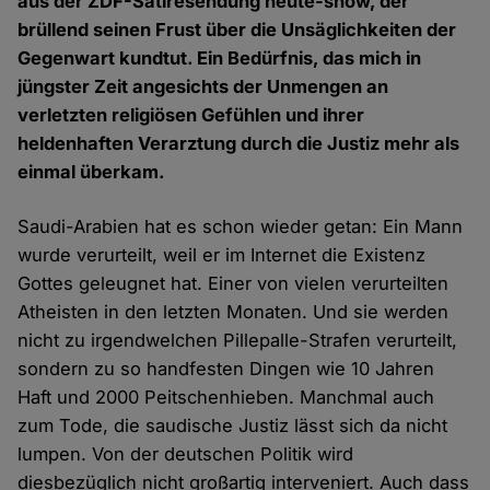
aus der ZDF-Satiresendung heute-show, der
brüllend seinen Frust über die Unsäglichkeiten der
Gegenwart kundtut. Ein Bedürfnis, das mich in
jüngster Zeit angesichts der Unmengen an
verletzten religiösen Gefühlen und ihrer
heldenhaften Verarztung durch die Justiz mehr als
einmal überkam.
Saudi-Arabien hat es schon wieder getan: Ein Mann
wurde verurteilt, weil er im Internet die Existenz
Gottes geleugnet hat. Einer von vielen verurteilten
Atheisten in den letzten Monaten. Und sie werden
nicht zu irgendwelchen Pillepalle-Strafen verurteilt,
sondern zu so handfesten Dingen wie 10 Jahren
Haft und 2000 Peitschenhieben. Manchmal auch
zum Tode, die saudische Justiz lässt sich da nicht
lumpen. Von der deutschen Politik wird
diesbezüglich nicht großartig interveniert. Auch dass