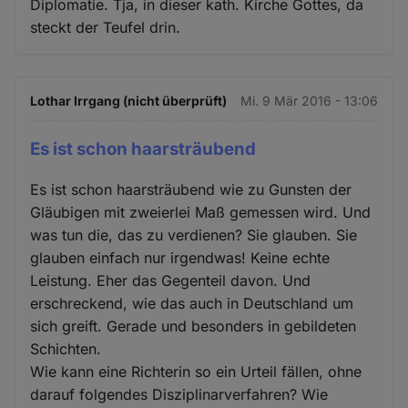
Diplomatie. Tja, in dieser kath. Kirche Gottes, da
steckt der Teufel drin.
Lothar Irrgang (nicht überprüft)
Mi. 9 Mär 2016 - 13:06
Es ist schon haarsträubend
Es ist schon haarsträubend wie zu Gunsten der
Gläubigen mit zweierlei Maß gemessen wird. Und
was tun die, das zu verdienen? Sie glauben. Sie
glauben einfach nur irgendwas! Keine echte
Leistung. Eher das Gegenteil davon. Und
erschreckend, wie das auch in Deutschland um
sich greift. Gerade und besonders in gebildeten
Schichten.
Wie kann eine Richterin so ein Urteil fällen, ohne
darauf folgendes Disziplinarverfahren? Wie