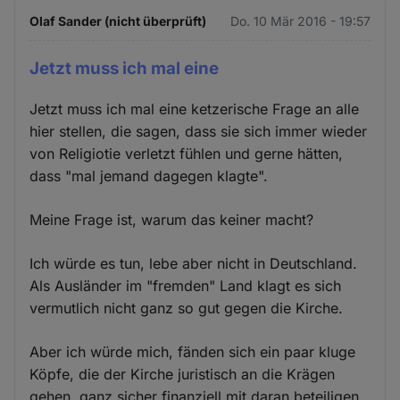
Olaf Sander (nicht überprüft)
Do. 10 Mär 2016 - 19:57
Jetzt muss ich mal eine
Jetzt muss ich mal eine ketzerische Frage an alle
hier stellen, die sagen, dass sie sich immer wieder
von Religiotie verletzt fühlen und gerne hätten,
dass "mal jemand dagegen klagte".
Meine Frage ist, warum das keiner macht?
Ich würde es tun, lebe aber nicht in Deutschland.
Als Ausländer im "fremden" Land klagt es sich
vermutlich nicht ganz so gut gegen die Kirche.
Aber ich würde mich, fänden sich ein paar kluge
Köpfe, die der Kirche juristisch an die Krägen
gehen, ganz sicher finanziell mit daran beteiligen.