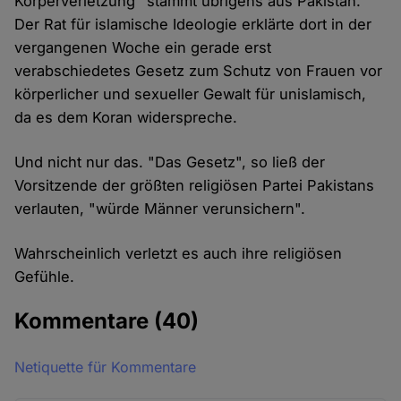
Körperverletzung" stammt übrigens aus Pakistan.
Der Rat für islamische Ideologie erklärte dort in der
vergangenen Woche ein gerade erst
verabschiedetes Gesetz zum Schutz von Frauen vor
körperlicher und sexueller Gewalt für unislamisch,
da es dem Koran widerspreche.
Und nicht nur das. "Das Gesetz", so ließ der
Vorsitzende der größten religiösen Partei Pakistans
verlauten, "würde Männer verunsichern".
Wahrscheinlich verletzt es auch ihre religiösen
Gefühle.
Kommentare
(40)
Netiquette für Kommentare