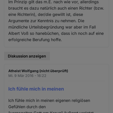
Im Prinzip gilt das m.E. nach wie vor, allerdings
braucht es dazu natürlich auch einen Richter (bzw.
eine Richterin), der/die gewillt ist, diese
Argumente zur Kenntnis zu nehmen. Die
mündliche Urteilsbegründung war aber im Fall
Albert Voß so hanebüchen, dass ich noch auf eine
erfolgreiche Berufung hoffe.
Diskussion anzeigen
Atheist Wolfgang (nicht überprüft)
Mi. 9 Mär 2016 - 16:22
Ich fühle mich in meinen
Ich fühle mich in meinen eigenen religiösen
Gefühlen durch den
"vernagelten Gott am Kreuz" äußerst verletzt.