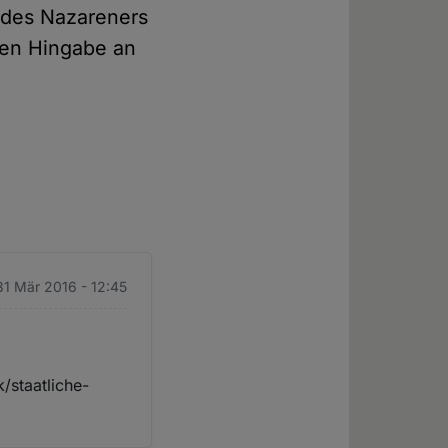
r des Nazareners
ten Hingabe an
31 Mär 2016 - 12:45
k/staatliche-