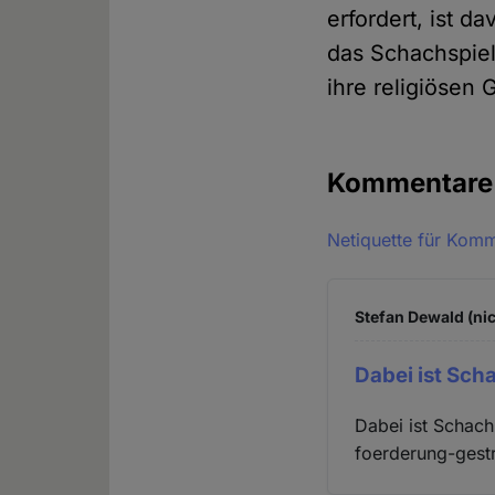
erfordert, ist 
das Schachspiel
ihre religiösen
Kommentar
Netiquette für Kom
Stefan Dewald (nic
Dabei ist Sch
Dabei ist Schach 
foerderung-gest