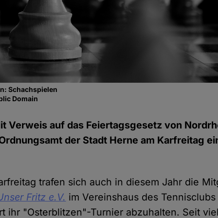
en: Schachspielen
blic Domain
it Verweis auf das Feiertagsgesetz von Nordr
Ordnungsamt der Stadt Herne am Karfreitag ei
rfreitag trafen sich auch in diesem Jahr die Mit
Unser Fritz e.V.
im Vereinshaus des Tennisclub
rt ihr "Osterblitzen"-Turnier abzuhalten. Seit vi