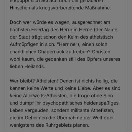
entpuppt sich Schach doch bei genauerem
Hinsehen als kriegsvorbereitende Maßnahme.
Doch wer würde es wagen, ausgerechnet am
höchsten Feiertag des Herrn in Herne (der Name
der Stadt trägt schon den Keim des atheistisch
Aufmüpfigen in sich: "Herr ne"), einen solch
chändlichen Chapernack zu treiben? Christen
wohl kaum, die gedenken still des Opfers unseres
lieben Heilands.
Wer bleibt? Atheisten! Denen ist nichts heilig, die
kennen keine Werte und keine Liebe. Aber es sind
keine Allerwelts-Atheisten, die tröge ohne Sinn
und dumpf ihr psychopathisches heidenspaßiges
Leben vergeuden, sondern militante Athefisten,
die im Geheimen die Übernahme der Welt oder
wenigstens des Ruhrgebiets planen.