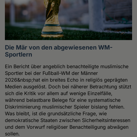
Die Mär von den abgewiesenen WM-
Sportlern
Ein Bericht über angeblich benachteiligte muslimische
Sportler bei der Fußball-WM der Männer
2026&nbsp;hat ein breites Echo in religiös geprägten
Medien ausgelöst. Doch bei näherer Betrachtung stützt
sich die Kritik vor allem auf wenige Einzelfälle,
während belastbare Belege für eine systematische
Diskriminierung muslimischer Spieler bislang fehlen.
Was bleibt, ist die grundsätzliche Frage, wie
demokratische Staaten zwischen Sicherheitsinteressen
und dem Vorwurf religiöser Benachteiligung abwägen
sollen.