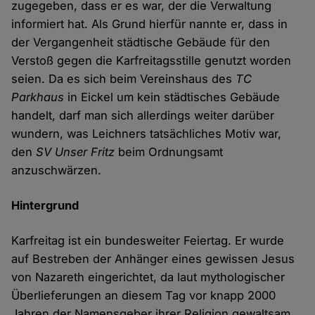
zugegeben, dass er es war, der die Verwaltung
informiert hat. Als Grund hierfür nannte er, dass in
der Vergangenheit städtische Gebäude für den
Verstoß gegen die Karfreitagsstille genutzt worden
seien. Da es sich beim Vereinshaus des
TC
Parkhaus
in Eickel um kein städtisches Gebäude
handelt, darf man sich allerdings weiter darüber
wundern, was Leichners tatsächliches Motiv war,
den
SV Unser Fritz
beim Ordnungsamt
anzuschwärzen.
Hintergrund
Karfreitag ist ein bundesweiter Feiertag. Er wurde
auf Bestreben der Anhänger eines gewissen Jesus
von Nazareth eingerichtet, da laut mythologischer
Überlieferungen an diesem Tag vor knapp 2000
Jahren der Namensgeber ihrer Religion gewaltsam