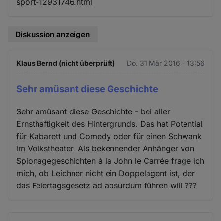
sport-12931746.html
Diskussion anzeigen
Klaus Bernd (nicht überprüft)
Do. 31 Mär 2016 - 13:56
Sehr amüsant diese Geschichte
Sehr amüsant diese Geschichte - bei aller
Ernsthaftigkeit des Hintergrunds. Das hat Potential
für Kabarett und Comedy oder für einen Schwank
im Volkstheater. Als bekennender Anhänger von
Spionagegeschichten à la John le Carrée frage ich
mich, ob Leichner nicht ein Doppelagent ist, der
das Feiertagsgesetz ad absurdum führen will ???