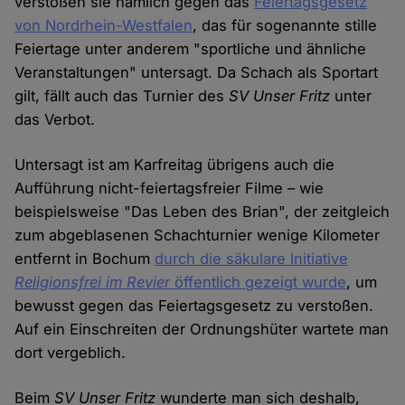
verstoßen sie nämlich gegen das
Feiertagsgesetz
von Nordrhein-Westfalen
, das für sogenannte stille
Feiertage unter anderem "sportliche und ähnliche
Veranstaltungen" untersagt. Da Schach als Sportart
gilt, fällt auch das Turnier des
SV Unser Fritz
unter
das Verbot.
Untersagt ist am Karfreitag übrigens auch die
Aufführung nicht-feiertagsfreier Filme – wie
beispielsweise "Das Leben des Brian", der zeitgleich
zum abgeblasenen Schachturnier wenige Kilometer
entfernt in Bochum
durch die säkulare Initiative
Religionsfrei im Revier
öffentlich gezeigt wurde
, um
bewusst gegen das Feiertagsgesetz zu verstoßen.
Auf ein Einschreiten der Ordnungshüter wartete man
dort vergeblich.
Beim
SV Unser Fritz
wunderte man sich deshalb,