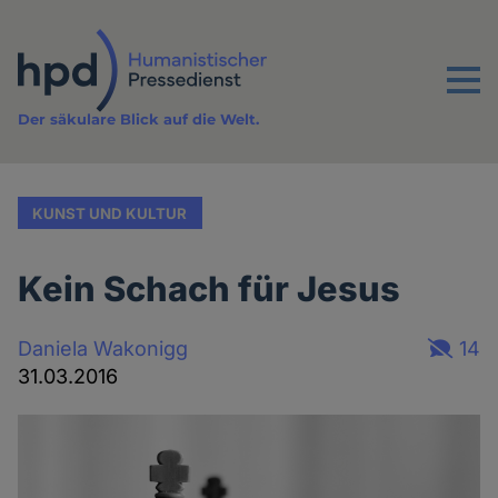
Direkt
zum
Inhalt
Menu
Der säkulare Blick auf die Welt.
KUNST UND KULTUR
Kein Schach für Jesus
Daniela Wakonigg
14
31.03.2016