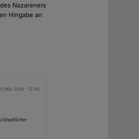
r des Nazareners
ten Hingabe an
31 Mär 2016 - 12:45
k/staatliche-