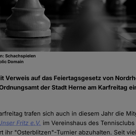
en: Schachspielen
blic Domain
it Verweis auf das Feiertagsgesetz von Nordr
Ordnungsamt der Stadt Herne am Karfreitag ei
rfreitag trafen sich auch in diesem Jahr die Mit
Unser Fritz e.V.
im Vereinshaus des Tennisclub
rt ihr "Osterblitzen"-Turnier abzuhalten. Seit vi