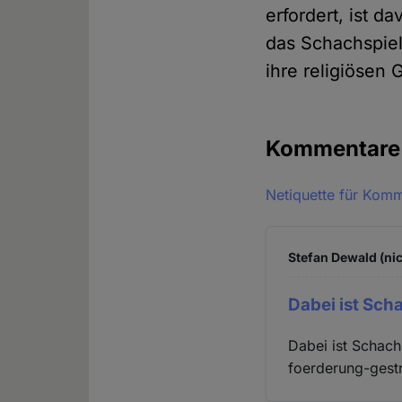
erfordert, ist 
das Schachspiel
ihre religiösen
Kommentar
Netiquette für Kom
Stefan Dewald (nic
Dabei ist Sch
Dabei ist Schach 
foerderung-gest