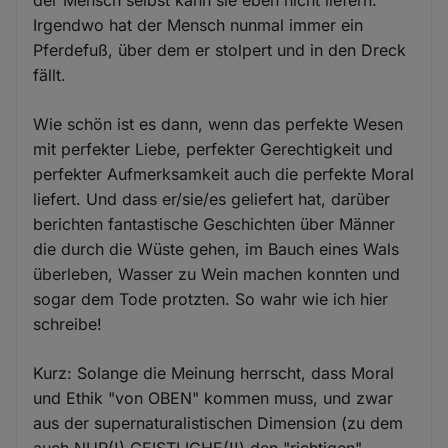
Irgendwo hat der Mensch nunmal immer ein
Pferdefuß, über dem er stolpert und in den Dreck
fällt.
Wie schön ist es dann, wenn das perfekte Wesen
mit perfekter Liebe, perfekter Gerechtigkeit und
perfekter Aufmerksamkeit auch die perfekte Moral
liefert. Und dass er/sie/es geliefert hat, darüber
berichten fantastische Geschichten über Männer
die durch die Wüste gehen, im Bauch eines Wals
überleben, Wasser zu Wein machen konnten und
sogar dem Tode protzten. So wahr wie ich hier
schreibe!
Kurz: Solange die Meinung herrscht, dass Moral
und Ethik "von OBEN" kommen muss, und zwar
aus der supernaturalistischen Dimension (zu dem
auch NUR(!) GEISTLICHE(!!) den "richtigen"