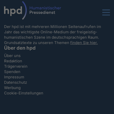
Menu
Der hpd ist mit mehreren Millionen Seitenaufrufen im
Jahr das wichtigste Online-Medium der freigeistig-
humanistischen Szene im deutschsprachigen Raum.
Grundsatztexte zu unseren Themen
finden Sie hier.
Über den hpd
Über uns
Redaktion
Trägerverein
Spenden
Impressum
Datenschutz
Werbung
Cookie-Einstellungen