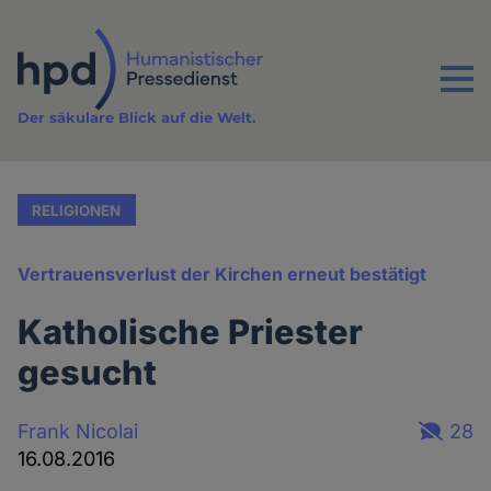
Direkt
zum
Inhalt
Menu
Der säkulare Blick auf die Welt.
RELIGIONEN
Vertrauensverlust der Kirchen erneut bestätigt
Katholische Priester
gesucht
Frank Nicolai
28
16.08.2016