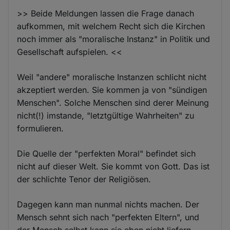
>> Beide Meldungen lassen die Frage danach
aufkommen, mit welchem Recht sich die Kirchen
noch immer als "moralische Instanz" in Politik und
Gesellschaft aufspielen. <<
Weil "andere" moralische Instanzen schlicht nicht
akzeptiert werden. Sie kommen ja von "sündigen
Menschen". Solche Menschen sind derer Meinung
nicht(!) imstande, "letztgültige Wahrheiten" zu
formulieren.
Die Quelle der "perfekten Moral" befindet sich
nicht auf dieser Welt. Sie kommt von Gott. Das ist
der schlichte Tenor der Religiösen.
Dagegen kann man nunmal nichts machen. Der
Mensch sehnt sich nach "perfekten Eltern", und
der Mensch selbst kann sie eben nicht liefern.