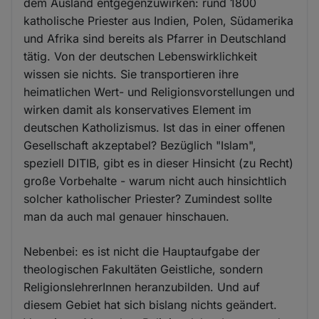
dem Ausland entgegenzuwirken: rund 1800
katholische Priester aus Indien, Polen, Südamerika
und Afrika sind bereits als Pfarrer in Deutschland
tätig. Von der deutschen Lebenswirklichkeit
wissen sie nichts. Sie transportieren ihre
heimatlichen Wert- und Religionsvorstellungen und
wirken damit als konservatives Element im
deutschen Katholizismus. Ist das in einer offenen
Gesellschaft akzeptabel? Bezüglich "Islam",
speziell DITIB, gibt es in dieser Hinsicht (zu Recht)
große Vorbehalte - warum nicht auch hinsichtlich
solcher katholischer Priester? Zumindest sollte
man da auch mal genauer hinschauen.
Nebenbei: es ist nicht die Hauptaufgabe der
theologischen Fakultäten Geistliche, sondern
ReligionslehrerInnen heranzubilden. Und auf
diesem Gebiet hat sich bislang nichts geändert.