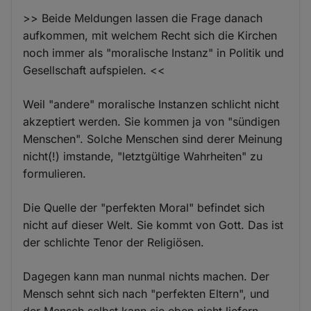
>> Beide Meldungen lassen die Frage danach
aufkommen, mit welchem Recht sich die Kirchen
noch immer als "moralische Instanz" in Politik und
Gesellschaft aufspielen. <<
Weil "andere" moralische Instanzen schlicht nicht
akzeptiert werden. Sie kommen ja von "sündigen
Menschen". Solche Menschen sind derer Meinung
nicht(!) imstande, "letztgültige Wahrheiten" zu
formulieren.
Die Quelle der "perfekten Moral" befindet sich
nicht auf dieser Welt. Sie kommt von Gott. Das ist
der schlichte Tenor der Religiösen.
Dagegen kann man nunmal nichts machen. Der
Mensch sehnt sich nach "perfekten Eltern", und
der Mensch selbst kann sie eben nicht liefern.