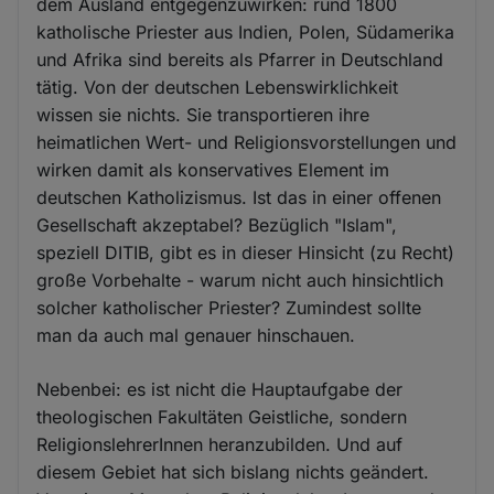
dem Ausland entgegenzuwirken: rund 1800
katholische Priester aus Indien, Polen, Südamerika
und Afrika sind bereits als Pfarrer in Deutschland
tätig. Von der deutschen Lebenswirklichkeit
wissen sie nichts. Sie transportieren ihre
heimatlichen Wert- und Religionsvorstellungen und
wirken damit als konservatives Element im
deutschen Katholizismus. Ist das in einer offenen
Gesellschaft akzeptabel? Bezüglich "Islam",
speziell DITIB, gibt es in dieser Hinsicht (zu Recht)
große Vorbehalte - warum nicht auch hinsichtlich
solcher katholischer Priester? Zumindest sollte
man da auch mal genauer hinschauen.
Nebenbei: es ist nicht die Hauptaufgabe der
theologischen Fakultäten Geistliche, sondern
ReligionslehrerInnen heranzubilden. Und auf
diesem Gebiet hat sich bislang nichts geändert.