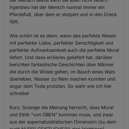
Irgendwo hat der Mensch nunmal immer ein
Pferdefuß, über dem er stolpert und in den Dreck
fällt.
Wie schön ist es dann, wenn das perfekte Wesen
mit perfekter Liebe, perfekter Gerechtigkeit und
perfekter Aufmerksamkeit auch die perfekte Moral
liefert. Und dass er/sie/es geliefert hat, darüber
berichten fantastische Geschichten über Männer
die durch die Wüste gehen, im Bauch eines Wals
überleben, Wasser zu Wein machen konnten und
sogar dem Tode protzten. So wahr wie ich hier
schreibe!
Kurz: Solange die Meinung herrscht, dass Moral
und Ethik "von OBEN" kommen muss, und zwar
aus der supernaturalistischen Dimension (zu dem
auch NUR(!) GEISTLICHE(!!) den "richtigen"