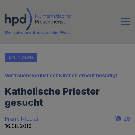
Direkt
zum
Inhalt
Menu
Der säkulare Blick auf die Welt.
RELIGIONEN
Vertrauensverlust der Kirchen erneut bestätigt
Katholische Priester
gesucht
Frank Nicolai
28
16.08.2016