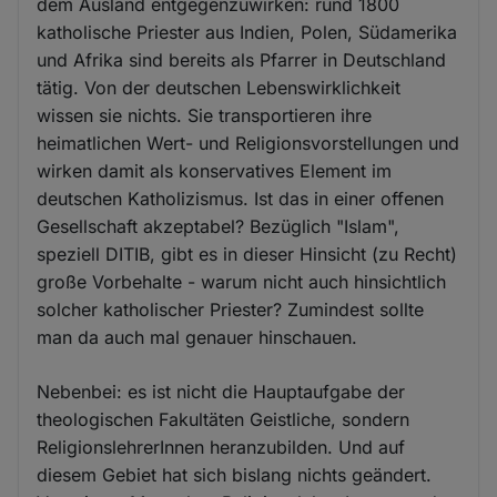
dem Ausland entgegenzuwirken: rund 1800
katholische Priester aus Indien, Polen, Südamerika
und Afrika sind bereits als Pfarrer in Deutschland
tätig. Von der deutschen Lebenswirklichkeit
wissen sie nichts. Sie transportieren ihre
heimatlichen Wert- und Religionsvorstellungen und
wirken damit als konservatives Element im
deutschen Katholizismus. Ist das in einer offenen
Gesellschaft akzeptabel? Bezüglich "Islam",
speziell DITIB, gibt es in dieser Hinsicht (zu Recht)
große Vorbehalte - warum nicht auch hinsichtlich
solcher katholischer Priester? Zumindest sollte
man da auch mal genauer hinschauen.
Nebenbei: es ist nicht die Hauptaufgabe der
theologischen Fakultäten Geistliche, sondern
ReligionslehrerInnen heranzubilden. Und auf
diesem Gebiet hat sich bislang nichts geändert.