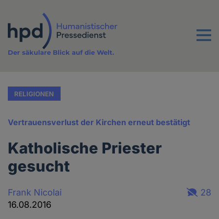
Direkt
zum
Inhalt
Menu
Der säkulare Blick auf die Welt.
RELIGIONEN
Vertrauensverlust der Kirchen erneut bestätigt
Katholische Priester
gesucht
Frank Nicolai
28
16.08.2016