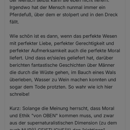
Irgendwo hat der Mensch nunmal immer ein
Pferdefuß, über dem er stolpert und in den Dreck
fällt.
Wie schön ist es dann, wenn das perfekte Wesen
mit perfekter Liebe, perfekter Gerechtigkeit und
perfekter Aufmerksamkeit auch die perfekte Moral
liefert. Und dass er/sie/es geliefert hat, darüber
berichten fantastische Geschichten über Männer
die durch die Wüste gehen, im Bauch eines Wals
überleben, Wasser zu Wein machen konnten und
sogar dem Tode protzten. So wahr wie ich hier
schreibe!
Kurz: Solange die Meinung herrscht, dass Moral
und Ethik "von OBEN" kommen muss, und zwar
aus der supernaturalistischen Dimension (zu dem
auch NUR(!) GEISTLICHE(!!) den "richtigen"