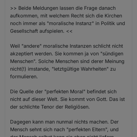
>> Beide Meldungen lassen die Frage danach
aufkommen, mit welchem Recht sich die Kirchen
noch immer als "moralische Instanz" in Politik und
Gesellschaft aufspielen. <<
Weil "andere" moralische Instanzen schlicht nicht
akzeptiert werden. Sie kommen ja von "sündigen
Menschen". Solche Menschen sind derer Meinung
nicht(!) imstande, "letztgültige Wahrheiten" zu
formulieren.
Die Quelle der "perfekten Moral" befindet sich
nicht auf dieser Welt. Sie kommt von Gott. Das ist
der schlichte Tenor der Religiösen.
Dagegen kann man nunmal nichts machen. Der
Mensch sehnt sich nach "perfekten Eltern", und
der Mensch selbst kann sie eben nicht liefern.