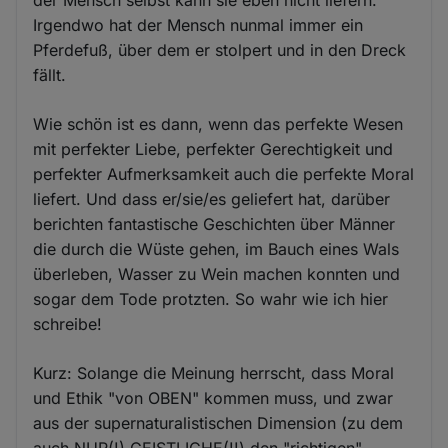
Irgendwo hat der Mensch nunmal immer ein
Pferdefuß, über dem er stolpert und in den Dreck
fällt.
Wie schön ist es dann, wenn das perfekte Wesen
mit perfekter Liebe, perfekter Gerechtigkeit und
perfekter Aufmerksamkeit auch die perfekte Moral
liefert. Und dass er/sie/es geliefert hat, darüber
berichten fantastische Geschichten über Männer
die durch die Wüste gehen, im Bauch eines Wals
überleben, Wasser zu Wein machen konnten und
sogar dem Tode protzten. So wahr wie ich hier
schreibe!
Kurz: Solange die Meinung herrscht, dass Moral
und Ethik "von OBEN" kommen muss, und zwar
aus der supernaturalistischen Dimension (zu dem
auch NUR(!) GEISTLICHE(!!) den "richtigen"