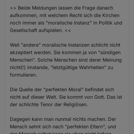
>> Beide Meldungen lassen die Frage danach
aufkommen, mit welchem Recht sich die Kirchen
noch immer als "moralische Instanz" in Politik und
Gesellschaft aufspielen. <<
Weil "andere" moralische Instanzen schlicht nicht
akzeptiert werden. Sie kommen ja von "sündigen
Menschen". Solche Menschen sind derer Meinung
nicht(!) imstande, "letztgültige Wahrheiten" zu
formulieren.
Die Quelle der "perfekten Moral" befindet sich
nicht auf dieser Welt. Sie kommt von Gott. Das ist
der schlichte Tenor der Religiösen.
Dagegen kann man nunmal nichts machen. Der
Mensch sehnt sich nach "perfekten Eltern", und
der Mensch selbst kann sie eben nicht liefern.