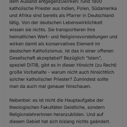
dem Ausland entgegenzuwirken: rund 1800
katholische Priester aus Indien, Polen, Südamerika
und Afrika sind bereits als Pfarrer in Deutschland
tätig. Von der deutschen Lebenswirklichkeit
wissen sie nichts. Sie transportieren ihre
heimatlichen Wert- und Religionsvorstellungen und
wirken damit als konservatives Element im
deutschen Katholizismus. Ist das in einer offenen
Gesellschaft akzeptabel? Bezüglich "Islam",
speziell DITIB, gibt es in dieser Hinsicht (zu Recht)
große Vorbehalte - warum nicht auch hinsichtlich
solcher katholischer Priester? Zumindest sollte
man da auch mal genauer hinschauen.
Nebenbei: es ist nicht die Hauptaufgabe der
theologischen Fakultäten Geistliche, sondern
ReligionslehrerInnen heranzubilden. Und auf
diesem Gebiet hat sich bislang nichts geändert.