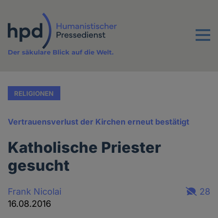
Direkt
zum
Inhalt
Menu
Der säkulare Blick auf die Welt.
RELIGIONEN
Vertrauensverlust der Kirchen erneut bestätigt
Katholische Priester
gesucht
Frank Nicolai
28
16.08.2016