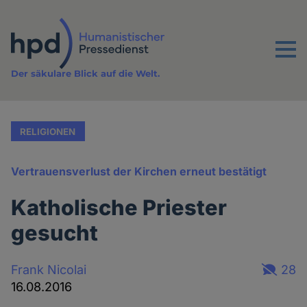
Direkt
zum
Inhalt
Menu
Der säkulare Blick auf die Welt.
RELIGIONEN
Vertrauensverlust der Kirchen erneut bestätigt
Katholische Priester
gesucht
Frank Nicolai
28
16.08.2016