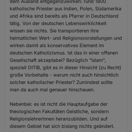
dem Ausland entgegenzuwirken: rund 1800
katholische Priester aus Indien, Polen, Südamerika
und Afrika sind bereits als Pfarrer in Deutschland
tätig. Von der deutschen Lebenswirklichkeit
wissen sie nichts. Sie transportieren ihre
heimatlichen Wert- und Religionsvorstellungen und
wirken damit als konservatives Element im
deutschen Katholizismus. Ist das in einer offenen
Gesellschaft akzeptabel? Bezüglich "Islam",
speziell DITIB, gibt es in dieser Hinsicht (zu Recht)
große Vorbehalte - warum nicht auch hinsichtlich
solcher katholischer Priester? Zumindest sollte
man da auch mal genauer hinschauen.
Nebenbei: es ist nicht die Hauptaufgabe der
theologischen Fakultäten Geistliche, sondern
ReligionslehrerInnen heranzubilden. Und auf
diesem Gebiet hat sich bislang nichts geändert.