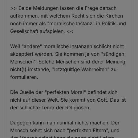
>> Beide Meldungen lassen die Frage danach
aufkommen, mit welchem Recht sich die Kirchen
noch immer als "moralische Instanz" in Politik und
Gesellschaft aufspielen. <<
Weil "andere" moralische Instanzen schlicht nicht
akzeptiert werden. Sie kommen ja von "sündigen
Menschen". Solche Menschen sind derer Meinung
nicht(!) imstande, "letztgültige Wahrheiten" zu
formulieren.
Die Quelle der "perfekten Moral" befindet sich
nicht auf dieser Welt. Sie kommt von Gott. Das ist
der schlichte Tenor der Religiösen.
Dagegen kann man nunmal nichts machen. Der
Mensch sehnt sich nach "perfekten Eltern", und
der Mensch selbst kann sie eben nicht liefern.