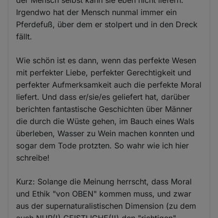
Irgendwo hat der Mensch nunmal immer ein
Pferdefuß, über dem er stolpert und in den Dreck
fällt.
Wie schön ist es dann, wenn das perfekte Wesen
mit perfekter Liebe, perfekter Gerechtigkeit und
perfekter Aufmerksamkeit auch die perfekte Moral
liefert. Und dass er/sie/es geliefert hat, darüber
berichten fantastische Geschichten über Männer
die durch die Wüste gehen, im Bauch eines Wals
überleben, Wasser zu Wein machen konnten und
sogar dem Tode protzten. So wahr wie ich hier
schreibe!
Kurz: Solange die Meinung herrscht, dass Moral
und Ethik "von OBEN" kommen muss, und zwar
aus der supernaturalistischen Dimension (zu dem
auch NUR(!) GEISTLICHE(!!) den "richtigen"