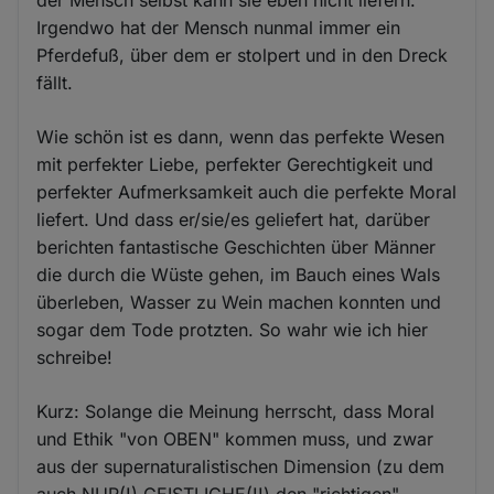
Irgendwo hat der Mensch nunmal immer ein
Pferdefuß, über dem er stolpert und in den Dreck
fällt.
Wie schön ist es dann, wenn das perfekte Wesen
mit perfekter Liebe, perfekter Gerechtigkeit und
perfekter Aufmerksamkeit auch die perfekte Moral
liefert. Und dass er/sie/es geliefert hat, darüber
berichten fantastische Geschichten über Männer
die durch die Wüste gehen, im Bauch eines Wals
überleben, Wasser zu Wein machen konnten und
sogar dem Tode protzten. So wahr wie ich hier
schreibe!
Kurz: Solange die Meinung herrscht, dass Moral
und Ethik "von OBEN" kommen muss, und zwar
aus der supernaturalistischen Dimension (zu dem
auch NUR(!) GEISTLICHE(!!) den "richtigen"