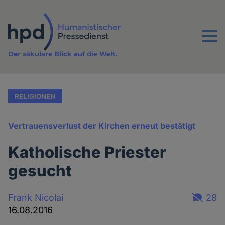
Direkt
zum
Inhalt
Menu
Der säkulare Blick auf die Welt.
RELIGIONEN
Vertrauensverlust der Kirchen erneut bestätigt
Katholische Priester
gesucht
Frank Nicolai
28
16.08.2016