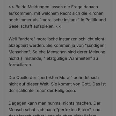
>> Beide Meldungen lassen die Frage danach
aufkommen, mit welchem Recht sich die Kirchen
noch immer als "moralische Instanz" in Politik und
Gesellschaft aufspielen. <<
Weil "andere" moralische Instanzen schlicht nicht
akzeptiert werden. Sie kommen ja von "sündigen
Menschen". Solche Menschen sind derer Meinung
nicht(!) imstande, "letztgültige Wahrheiten" zu
formulieren.
Die Quelle der "perfekten Moral" befindet sich
nicht auf dieser Welt. Sie kommt von Gott. Das ist
der schlichte Tenor der Religiösen.
Dagegen kann man nunmal nichts machen. Der
Mensch sehnt sich nach "perfekten Eltern", und
der Mensch selbst kann sie eben nicht liefern.