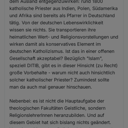
dem Ausland entgegenzuwirken: rund 1800
katholische Priester aus Indien, Polen, Südamerika
und Afrika sind bereits als Pfarrer in Deutschland
tätig. Von der deutschen Lebenswirklichkeit
wissen sie nichts. Sie transportieren ihre
heimatlichen Wert- und Religionsvorstellungen und
wirken damit als konservatives Element im
deutschen Katholizismus. Ist das in einer offenen
Gesellschaft akzeptabel? Bezüglich "Islam",
speziell DITIB, gibt es in dieser Hinsicht (zu Recht)
große Vorbehalte - warum nicht auch hinsichtlich
solcher katholischer Priester? Zumindest sollte
man da auch mal genauer hinschauen.
Nebenbei: es ist nicht die Hauptaufgabe der
theologischen Fakultäten Geistliche, sondern
ReligionslehrerInnen heranzubilden. Und auf
diesem Gebiet hat sich bislang nichts geändert.