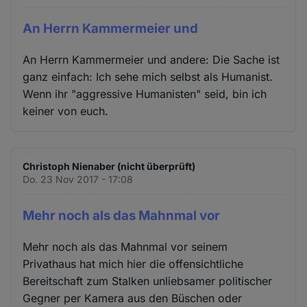
An Herrn Kammermeier und
An Herrn Kammermeier und andere: Die Sache ist
ganz einfach: Ich sehe mich selbst als Humanist.
Wenn ihr "aggressive Humanisten" seid, bin ich
keiner von euch.
Christoph Nienaber (nicht überprüft)
Do. 23 Nov 2017 - 17:08
Mehr noch als das Mahnmal vor
Mehr noch als das Mahnmal vor seinem
Privathaus hat mich hier die offensichtliche
Bereitschaft zum Stalken unliebsamer politischer
Gegner per Kamera aus den Büschen oder