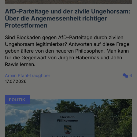
AfD-Parteitage und der zivile Ungehorsam:
Über die Angemessenheit richtiger
Protestformen
Sind Blockaden gegen AfD-Parteitage durch zivilen
Ungehorsam legitimierbar? Antworten auf diese Frage
geben ältere von den neueren Philosophen. Man kann
für die Gegenwart von Jürgen Habermas und John
Rawls lernen.
Armin Pfahl-Traughber
6
17.07.2026
POLITIK