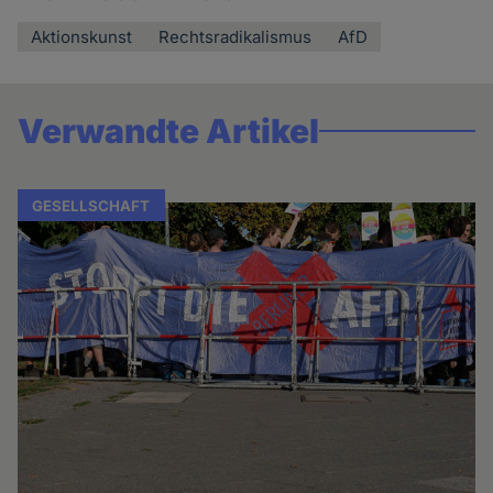
Aktionskunst
Rechtsradikalismus
AfD
Verwandte Artikel
GESELLSCHAFT