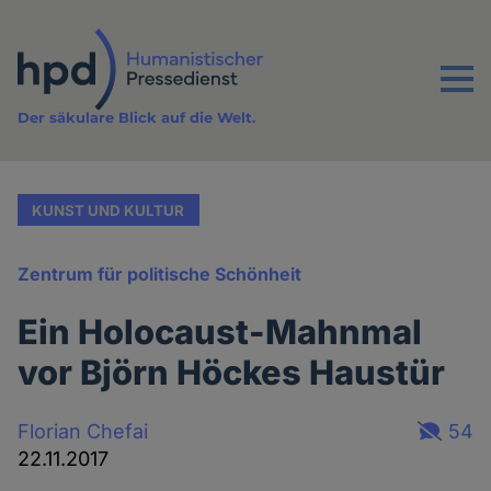
Direkt
zum
Inhalt
Menu
Der säkulare Blick auf die Welt.
KUNST UND KULTUR
Zentrum für politische Schönheit
Ein Holocaust-Mahnmal
vor Björn Höckes Haustür
Florian Chefai
54
22.11.2017