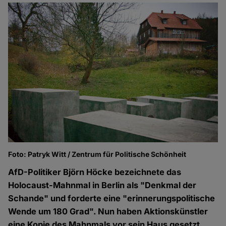
Foto: Patryk Witt / Zentrum für Politische Schönheit
AfD-Politiker Björn Höcke bezeichnete das
Holocaust-Mahnmal in Berlin als "Denkmal der
Schande" und forderte eine "erinnerungspolitische
Wende um 180 Grad". Nun haben Aktionskünstler
eine Kopie des Mahnmals vor sein Haus gesetzt.