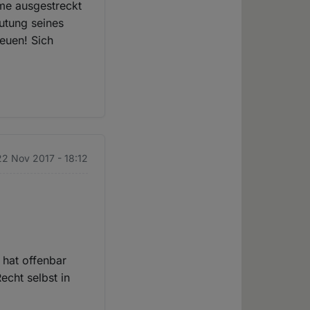
rme ausgestreckt
utung seines
reuen! Sich
22 Nov 2017 - 18:12
 hat offenbar
echt selbst in