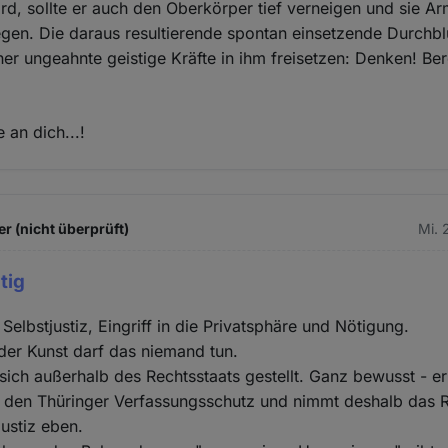
, sollte er auch den Oberkörper tief verneigen und sie A
gen. Die daraus resultierende spontan einsetzende Durchbl
er ungeahnte geistige Kräfte in ihm freisetzen: Denken! Be
 an dich...!
r (nicht überprüft)
Mi. 
tig
 Selbstjustiz, Eingriff in die Privatsphäre und Nötigung.
er Kunst darf das niemand tun.
 sich außerhalb des Rechtsstaats gestellt. Ganz bewusst - er
n den Thüringer Verfassungsschutz und nimmt deshalb das R
justiz eben.