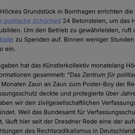
n Höckes Grundstück in Bornhagen errichten die
r politische Schönheit
24 Betonstelen, um das 
ilden. Um den Betrieb zu gewährleisten, ruft 
bsite
zu Spenden auf. Binnen weniger Stunden 
o ein.
gaben hat das Künstlerkollektiv monatelang Hö
nformationen gesammelt: "Das
Zentrum für politi
n Monaten Zaun an Zaun zum Poster-Boy der Re
ssungsschutz deckte und protegierte über Jahre
ben wir den zivilgesellschaftlichen Verfassung
ündet. Weil das Bundesamt für Verfassungsschu
t, läuft hier seit der Dresdner Rede eine der au
tungen des Rechtsradikalismus in Deutschland",