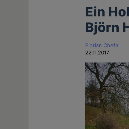
Ein Ho
Björn 
Florian Chefai
22.11.2017