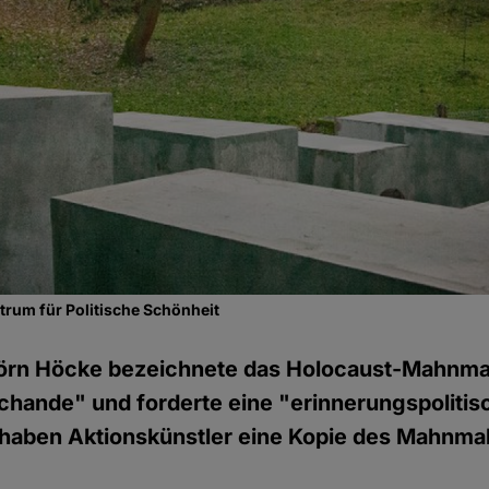
ntrum für Politische Schönheit
jörn Höcke bezeichnete das Holocaust-Mahnmal 
chande" und forderte eine "erinnerungspolit
 haben Aktionskünstler eine Kopie des Mahnmal