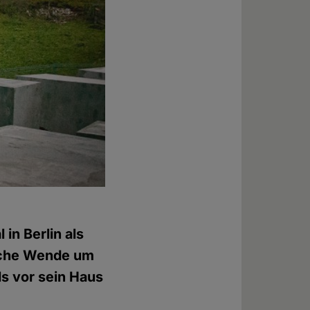
in Berlin als
ische Wende um
s vor sein Haus