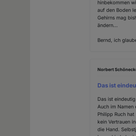
hinbekommen wird
auf den Boden le
Gehirns mag bish
ändern...
Bernd, ich glaube
Norbert Schönecke
Das ist eindeu
Das ist eindeutig
Auch im Namen d
Philipp Ruch hat
kein Vertrauen i
die Hand. Selbst