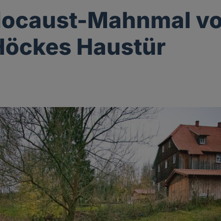
locaust-Mahnmal vo
Höckes Haustür