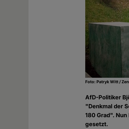
Foto: Patryk Witt / Ze
AfD-Politiker B
"Denkmal der S
180 Grad". Nun
gesetzt.