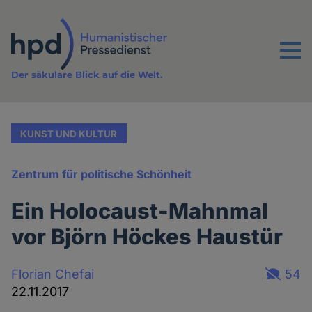
Direkt
zum
Inhalt
Menu
Der säkulare Blick auf die Welt.
KUNST UND KULTUR
Zentrum für politische Schönheit
Ein Holocaust-Mahnmal
vor Björn Höckes Haustür
Florian Chefai
54
22.11.2017