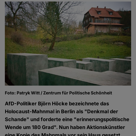
Foto: Patryk Witt / Zentrum für Politische Schönheit
AfD-Politiker Björn Höcke bezeichnete das
Holocaust-Mahnmal in Berlin als "Denkmal der
Schande" und forderte eine "erinnerungspolitische
Wende um 180 Grad". Nun haben Aktionskünstler
eine Kopie des Mahnmals vor sein Haus gesetzt.