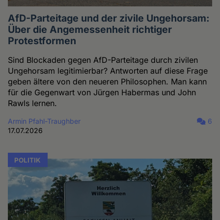
AfD-Parteitage und der zivile Ungehorsam:
Über die Angemessenheit richtiger
Protestformen
Sind Blockaden gegen AfD-Parteitage durch zivilen
Ungehorsam legitimierbar? Antworten auf diese Frage
geben ältere von den neueren Philosophen. Man kann
für die Gegenwart von Jürgen Habermas und John
Rawls lernen.
Armin Pfahl-Traughber
6
17.07.2026
POLITIK