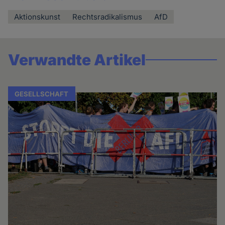
Aktionskunst
Rechtsradikalismus
AfD
Verwandte Artikel
GESELLSCHAFT