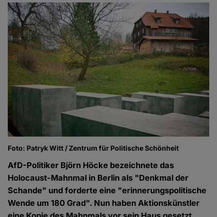
Foto: Patryk Witt / Zentrum für Politische Schönheit
AfD-Politiker Björn Höcke bezeichnete das
Holocaust-Mahnmal in Berlin als "Denkmal der
Schande" und forderte eine "erinnerungspolitische
Wende um 180 Grad". Nun haben Aktionskünstler
eine Kopie des Mahnmals vor sein Haus gesetzt.