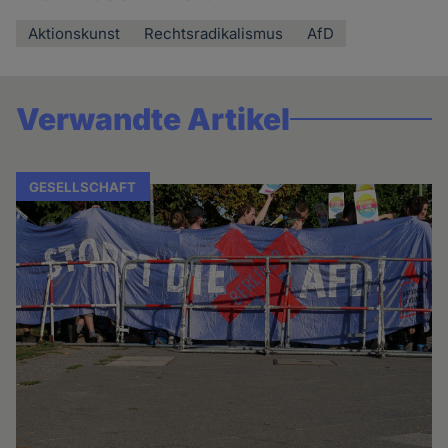
Aktionskunst
Rechtsradikalismus
AfD
Verwandte Artikel
GESELLSCHAFT