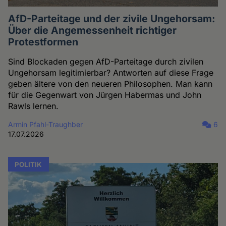
AfD-Parteitage und der zivile Ungehorsam:
Über die Angemessenheit richtiger
Protestformen
Sind Blockaden gegen AfD-Parteitage durch zivilen
Ungehorsam legitimierbar? Antworten auf diese Frage
geben ältere von den neueren Philosophen. Man kann
für die Gegenwart von Jürgen Habermas und John
Rawls lernen.
Armin Pfahl-Traughber
6
17.07.2026
POLITIK