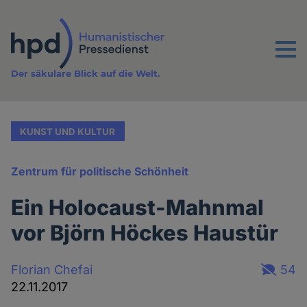
Direkt
zum
Inhalt
Menu
Der säkulare Blick auf die Welt.
KUNST UND KULTUR
Zentrum für politische Schönheit
Ein Holocaust-Mahnmal
vor Björn Höckes Haustür
Florian Chefai
54
22.11.2017