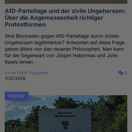
AfD-Parteitage und der zivile Ungehorsam:
Über die Angemessenheit richtiger
Protestformen
Sind Blockaden gegen AfD-Parteitage durch zivilen
Ungehorsam legitimierbar? Antworten auf diese Frage
geben ältere von den neueren Philosophen. Man kann
für die Gegenwart von Jürgen Habermas und John
Rawls lernen.
Armin Pfahl-Traughber
6
17.07.2026
POLITIK