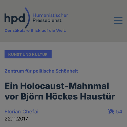
Direkt
zum
Inhalt
Menu
Der säkulare Blick auf die Welt.
KUNST UND KULTUR
Zentrum für politische Schönheit
Ein Holocaust-Mahnmal
vor Björn Höckes Haustür
Florian Chefai
54
22.11.2017