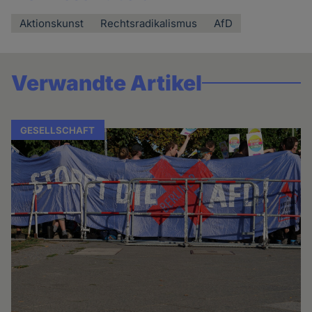
Aktionskunst
Rechtsradikalismus
AfD
Verwandte Artikel
GESELLSCHAFT