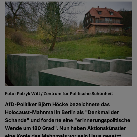
Foto: Patryk Witt / Zentrum für Politische Schönheit
AfD-Politiker Björn Höcke bezeichnete das
Holocaust-Mahnmal in Berlin als "Denkmal der
Schande" und forderte eine "erinnerungspolitische
Wende um 180 Grad". Nun haben Aktionskünstler
eine Kopie des Mahnmals vor sein Haus gesetzt.