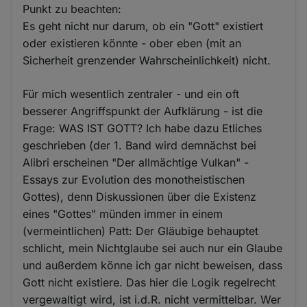
Punkt zu beachten:
Es geht nicht nur darum, ob ein "Gott" existiert
oder existieren könnte - ober eben (mit an
Sicherheit grenzender Wahrscheinlichkeit) nicht.
Für mich wesentlich zentraler - und ein oft
besserer Angriffspunkt der Aufklärung - ist die
Frage: WAS IST GOTT? Ich habe dazu Etliches
geschrieben (der 1. Band wird demnächst bei
Alibri erscheinen "Der allmächtige Vulkan" -
Essays zur Evolution des monotheistischen
Gottes), denn Diskussionen über die Existenz
eines "Gottes" münden immer in einem
(vermeintlichen) Patt: Der Gläubige behauptet
schlicht, mein Nichtglaube sei auch nur ein Glaube
und außerdem könne ich gar nicht beweisen, dass
Gott nicht existiere. Das hier die Logik regelrecht
vergewaltigt wird, ist i.d.R. nicht vermittelbar. Wer