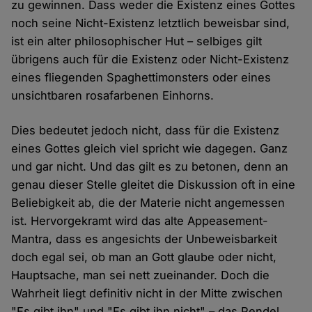
zu gewinnen. Dass weder die Existenz eines Gottes
noch seine Nicht-Existenz letztlich beweisbar sind,
ist ein alter philosophischer Hut – selbiges gilt
übrigens auch für die Existenz oder Nicht-Existenz
eines fliegenden Spaghettimonsters oder eines
unsichtbaren rosafarbenen Einhorns.
Dies bedeutet jedoch nicht, dass für die Existenz
eines Gottes gleich viel spricht wie dagegen. Ganz
und gar nicht. Und das gilt es zu betonen, denn an
genau dieser Stelle gleitet die Diskussion oft in eine
Beliebigkeit ab, die der Materie nicht angemessen
ist. Hervorgekramt wird das alte Appeasement-
Mantra, dass es angesichts der Unbeweisbarkeit
doch egal sei, ob man an Gott glaube oder nicht,
Hauptsache, man sei nett zueinander. Doch die
Wahrheit liegt definitiv nicht in der Mitte zwischen
"Es gibt ihn" und "Es gibt ihn nicht" – das Pendel