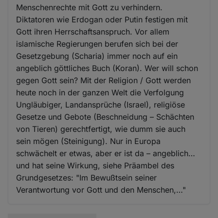
Menschenrechte mit Gott zu verhindern.
Diktatoren wie Erdogan oder Putin festigen mit
Gott ihren Herrschaftsanspruch. Vor allem
islamische Regierungen berufen sich bei der
Gesetzgebung (Scharia) immer noch auf ein
angeblich göttliches Buch (Koran). Wer will schon
gegen Gott sein? Mit der Religion / Gott werden
heute noch in der ganzen Welt die Verfolgung
Ungläubiger, Landansprüche (Israel), religiöse
Gesetze und Gebote (Beschneidung – Schächten
von Tieren) gerechtfertigt, wie dumm sie auch
sein mögen (Steinigung). Nur in Europa
schwächelt er etwas, aber er ist da – angeblich…
und hat seine Wirkung, siehe Präambel des
Grundgesetzes: "Im Bewußtsein seiner
Verantwortung vor Gott und den Menschen,…"