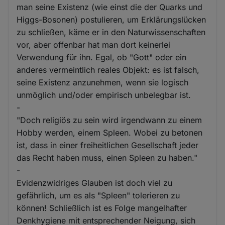
man seine Existenz (wie einst die der Quarks und
Higgs-Bosonen) postulieren, um Erklärungslücken
zu schließen, käme er in den Naturwissenschaften
vor, aber offenbar hat man dort keinerlei
Verwendung für ihn. Egal, ob "Gott" oder ein
anderes vermeintlich reales Objekt: es ist falsch,
seine Existenz anzunehmen, wenn sie logisch
unmöglich und/oder empirisch unbelegbar ist.
-
"Doch religiös zu sein wird irgendwann zu einem
Hobby werden, einem Spleen. Wobei zu betonen
ist, dass in einer freiheitlichen Gesellschaft jeder
das Recht haben muss, einen Spleen zu haben."
-
Evidenzwidriges Glauben ist doch viel zu
gefährlich, um es als "Spleen" tolerieren zu
können! Schließlich ist es Folge mangelhafter
Denkhygiene mit entsprechender Neigung, sich