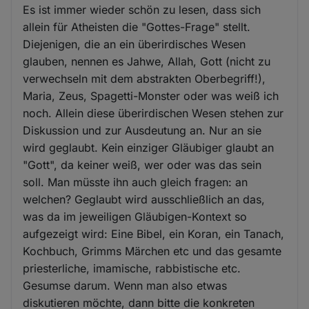
Es ist immer wieder schön zu lesen, dass sich
allein für Atheisten die "Gottes-Frage" stellt.
Diejenigen, die an ein überirdisches Wesen
glauben, nennen es Jahwe, Allah, Gott (nicht zu
verwechseln mit dem abstrakten Oberbegriff!),
Maria, Zeus, Spagetti-Monster oder was weiß ich
noch. Allein diese überirdischen Wesen stehen zur
Diskussion und zur Ausdeutung an. Nur an sie
wird geglaubt. Kein einziger Gläubiger glaubt an
"Gott", da keiner weiß, wer oder was das sein
soll. Man müsste ihn auch gleich fragen: an
welchen? Geglaubt wird ausschließlich an das,
was da im jeweiligen Gläubigen-Kontext so
aufgezeigt wird: Eine Bibel, ein Koran, ein Tanach,
Kochbuch, Grimms Märchen etc und das gesamte
priesterliche, imamische, rabbistische etc.
Gesumse darum. Wenn man also etwas
diskutieren möchte, dann bitte die konkreten