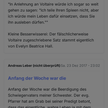
"In Anlehnung an Voltaire würde ich sogar so weit
gehen zu sagen: "Ich teile Ihren Spleen nicht, aber
ich würde mein Leben dafür einsetzen, dass Sie
ihn ausleben dürfen.""
Kleine Besserwisserei: Der fälschlicherweise
Voltaire zugeschriebene Satz stammt eigentlich
von Evelyn Beatrice Hall.
Andreas Leber (nicht überprüft)
Sa. 23 Dez 2017 - 23:02
Anfang der Woche war die
Anfang der Woche war die Beerdigung des
Schwiegervaters meiner Schwester. Der evg.
Pfarrer hat am Grab bei seiner Predigt betont,
dass das eigentliche, wahre Leben ja mit dem