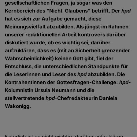
gesellschaftlichen Fragen, ja sogar was den
Kernbereich des "Nicht-Glaubens" betrifft. Der
hpd
hat es sich zur Aufgabe gemacht, diese
Meinungsvielfalt abzubilden. Als jüngst im Rahmen
unserer redaktionellen Arbeit kontrovers darüber
diskutiert wurde, ob es wichtig sei, darüber
aufzuklären, dass es (mit an Sicherheit grenzender
Wahrscheinlichkeit) keinen Gott gibt, fiel der
Entschluss, die unterschiedlichen Standpunkte für
die Leserinnen und Leser des
hpd
abzubilden. Die
Kontrahentinnen der Gottesfragen-Challenge:
hpd
-
Kolumnistin Ursula Neumann und die
stellvertretende
hpd
-Chefredakteurin Daniela
Wakonigg.
Natürlich ist es nicht wichtig, darüber aufzuklären,