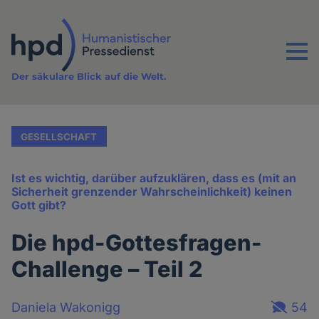
Direkt
zum
Inhalt
Menu
Der säkulare Blick auf die Welt.
GESELLSCHAFT
Ist es wichtig, darüber aufzuklären, dass es (mit an
Sicherheit grenzender Wahrscheinlichkeit) keinen
Gott gibt?
Die hpd-Gottesfragen-
Challenge – Teil 2
Daniela Wakonigg
54