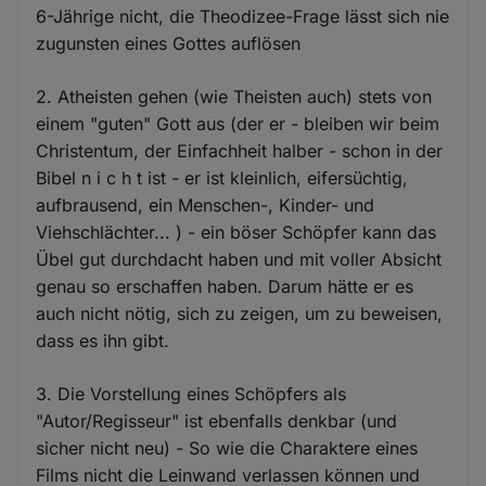
6-Jährige nicht, die Theodizee-Frage lässt sich nie
zugunsten eines Gottes auflösen
2. Atheisten gehen (wie Theisten auch) stets von
einem "guten" Gott aus (der er - bleiben wir beim
Christentum, der Einfachheit halber - schon in der
Bibel n i c h t ist - er ist kleinlich, eifersüchtig,
aufbrausend, ein Menschen-, Kinder- und
Viehschlächter... ) - ein böser Schöpfer kann das
Übel gut durchdacht haben und mit voller Absicht
genau so erschaffen haben. Darum hätte er es
auch nicht nötig, sich zu zeigen, um zu beweisen,
dass es ihn gibt.
3. Die Vorstellung eines Schöpfers als
"Autor/Regisseur" ist ebenfalls denkbar (und
sicher nicht neu) - So wie die Charaktere eines
Films nicht die Leinwand verlassen können und