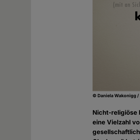
© Daniela Wakonigg / 
Nicht-religiöse
eine Vielzahl v
gesellschaftlic