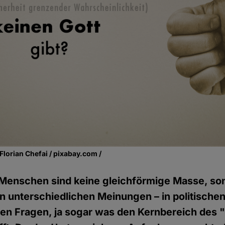
Florian Chefai / pixabay.com /
 Menschen sind keine gleichförmige Masse, so
on unterschiedlichen Meinungen – in politische
hen Fragen, ja sogar was den Kernbereich des 