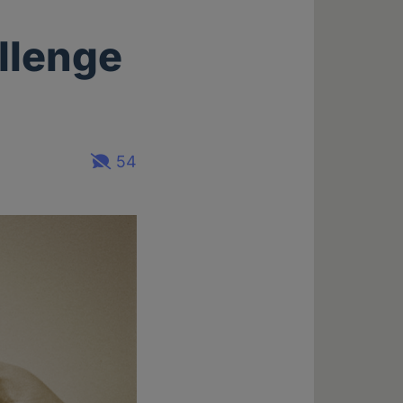
llenge
54