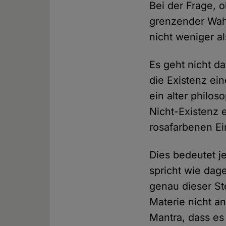
Bei der Frage, o
grenzender Wahr
nicht weniger al
Es geht nicht 
die Existenz ein
ein alter philos
Nicht-Existenz 
rosafarbenen Ei
Dies bedeutet je
spricht wie dag
genau dieser Ste
Materie nicht a
Mantra, dass es