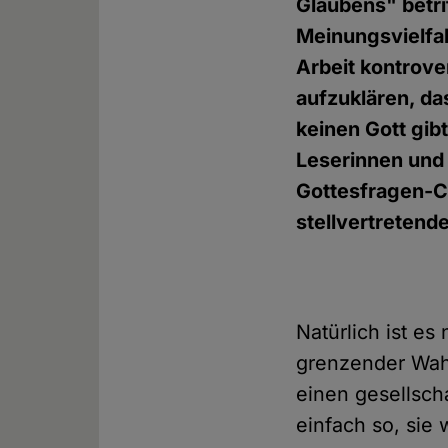
Glaubens" betri
Meinungsvielfal
Arbeit kontrove
aufzuklären, da
keinen Gott gibt
Leserinnen und
Gottesfragen-C
stellvertretend
Natürlich ist es
grenzender Wahr
einen gesellsch
einfach so, sie