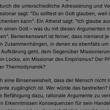
durch die unterschiedliche Adressierung und 
sionar sagt: "Du solltest an Gott glauben, weil n
henken kann". Ein Atheist sagt: "Ich glaube au
n einen Gott – was du mit diesen Argumenten 
den". Bemerkenswert ist ferner, dass niemand je
en Zusammenhängen, in denen es ebenfalls um r
Aufklärung geht, dem Gegenüber Missionierun
ohn Locke, ein Missionar des Empirismus? Der Ph
 der Thermodynamik?
ch eine Binsenweisheit, dass der Mensch nicht 
ente zugänglich ist. Wer würde das bestreiten? 
ie Befähigung dazu, rationale Argumente zu ve
 Erkenntnissen Konsequenzen für sein Handel