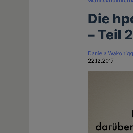
Wahrscheinlichke
Die hp
– Teil 
Daniela Wakonig
22.12.2017