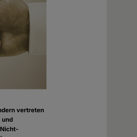
ndern vertreten
n und
"Nicht-