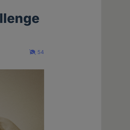
llenge
54