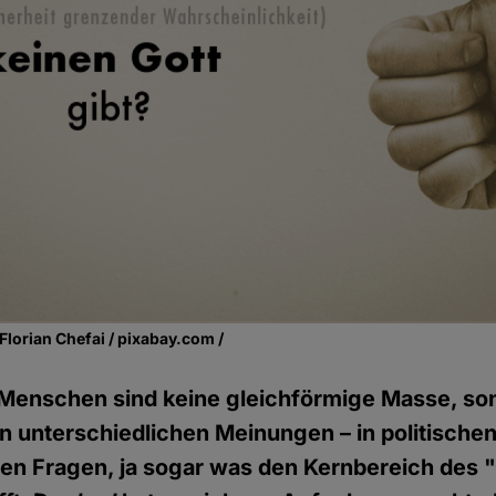
Florian Chefai / pixabay.com /
 Menschen sind keine gleichförmige Masse, so
on unterschiedlichen Meinungen – in politische
hen Fragen, ja sogar was den Kernbereich des 