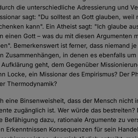
durch die unterschiedliche Adressierung und 
sionar sagt: "Du solltest an Gott glauben, weil n
henken kann". Ein Atheist sagt: "Ich glaube au
n einen Gott – was du mit diesen Argumenten 
den". Bemerkenswert ist ferner, dass niemand je
en Zusammenhängen, in denen es ebenfalls um r
Aufklärung geht, dem Gegenüber Missionierun
ohn Locke, ein Missionar des Empirismus? Der Ph
 der Thermodynamik?
ch eine Binsenweisheit, dass der Mensch nicht 
ente zugänglich ist. Wer würde das bestreiten? 
ie Befähigung dazu, rationale Argumente zu ve
 Erkenntnissen Konsequenzen für sein Handel