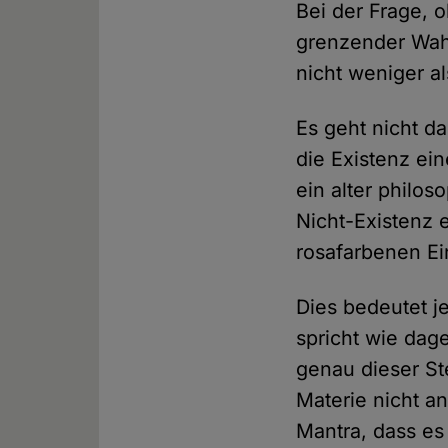
Bei der Frage, o
grenzender Wahr
nicht weniger al
Es geht nicht 
die Existenz ein
ein alter philos
Nicht-Existenz 
rosafarbenen Ei
Dies bedeutet je
spricht wie dag
genau dieser Ste
Materie nicht a
Mantra, dass es