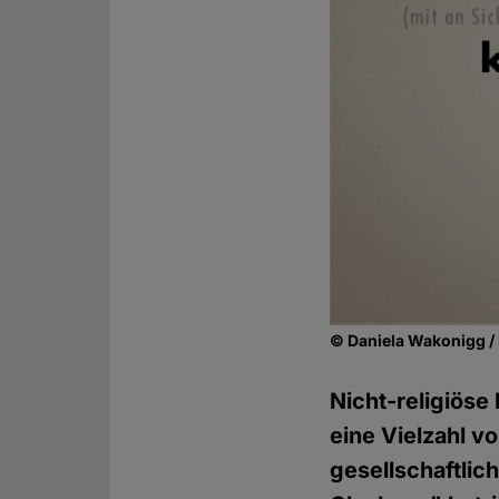
© Daniela Wakonigg / 
Nicht-religiöse
eine Vielzahl v
gesellschaftlic