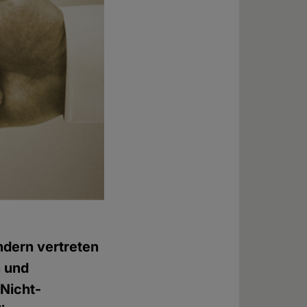
ndern vertreten
n und
"Nicht-