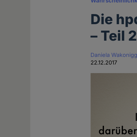
Wahrscheinlichke
Die hp
– Teil 
Daniela Wakonig
22.12.2017