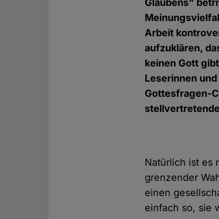
Glaubens" betri
Meinungsvielfal
Arbeit kontrove
aufzuklären, da
keinen Gott gibt
Leserinnen und
Gottesfragen-C
stellvertretend
Natürlich ist es
grenzender Wahr
einen gesellsch
einfach so, sie