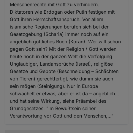
Menschenrechte mit Gott zu verhindern.
Diktatoren wie Erdogan oder Putin festigen mit
Gott ihren Herrschaftsanspruch. Vor allem
islamische Regierungen berufen sich bei der
Gesetzgebung (Scharia) immer noch auf ein
angeblich göttliches Buch (Koran). Wer will schon
gegen Gott sein? Mit der Religion / Gott werden
heute noch in der ganzen Welt die Verfolgung
Ungläubiger, Landansprüche (Israel), religiöse
Gesetze und Gebote (Beschneidung – Schächten
von Tieren) gerechtfertigt, wie dumm sie auch
sein mögen (Steinigung). Nur in Europa
schwächelt er etwas, aber er ist da – angeblich…
und hat seine Wirkung, siehe Präambel des
Grundgesetzes: "Im Bewußtsein seiner
Verantwortung vor Gott und den Menschen,…"