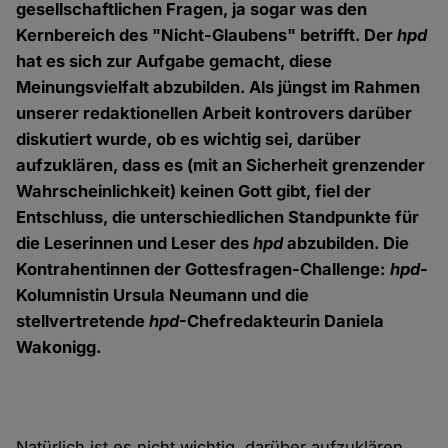
gesellschaftlichen Fragen, ja sogar was den
Kernbereich des "Nicht-Glaubens" betrifft. Der
hpd
hat es sich zur Aufgabe gemacht, diese
Meinungsvielfalt abzubilden. Als jüngst im Rahmen
unserer redaktionellen Arbeit kontrovers darüber
diskutiert wurde, ob es wichtig sei, darüber
aufzuklären, dass es (mit an Sicherheit grenzender
Wahrscheinlichkeit) keinen Gott gibt, fiel der
Entschluss, die unterschiedlichen Standpunkte für
die Leserinnen und Leser des
hpd
abzubilden. Die
Kontrahentinnen der Gottesfragen-Challenge:
hpd
-
Kolumnistin Ursula Neumann und die
stellvertretende
hpd
-Chefredakteurin Daniela
Wakonigg.
Natürlich ist es nicht wichtig, darüber aufzuklären,