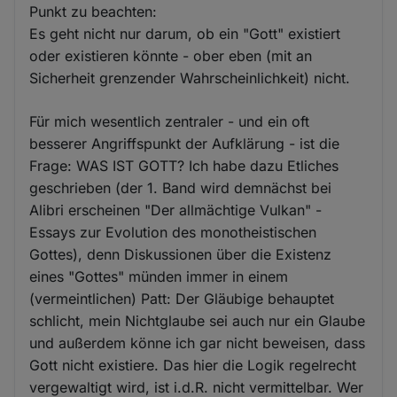
Punkt zu beachten:
Es geht nicht nur darum, ob ein "Gott" existiert
oder existieren könnte - ober eben (mit an
Sicherheit grenzender Wahrscheinlichkeit) nicht.
Für mich wesentlich zentraler - und ein oft
besserer Angriffspunkt der Aufklärung - ist die
Frage: WAS IST GOTT? Ich habe dazu Etliches
geschrieben (der 1. Band wird demnächst bei
Alibri erscheinen "Der allmächtige Vulkan" -
Essays zur Evolution des monotheistischen
Gottes), denn Diskussionen über die Existenz
eines "Gottes" münden immer in einem
(vermeintlichen) Patt: Der Gläubige behauptet
schlicht, mein Nichtglaube sei auch nur ein Glaube
und außerdem könne ich gar nicht beweisen, dass
Gott nicht existiere. Das hier die Logik regelrecht
vergewaltigt wird, ist i.d.R. nicht vermittelbar. Wer