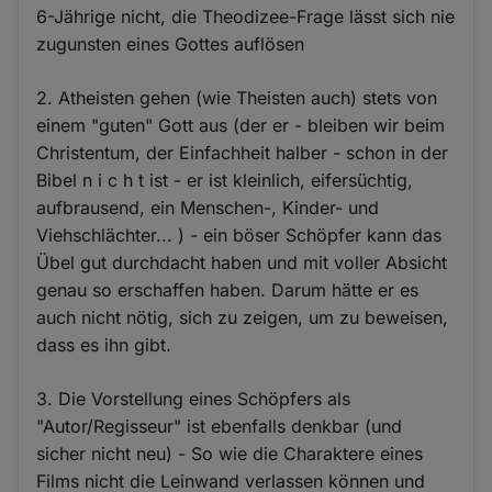
6-Jährige nicht, die Theodizee-Frage lässt sich nie
zugunsten eines Gottes auflösen
2. Atheisten gehen (wie Theisten auch) stets von
einem "guten" Gott aus (der er - bleiben wir beim
Christentum, der Einfachheit halber - schon in der
Bibel n i c h t ist - er ist kleinlich, eifersüchtig,
aufbrausend, ein Menschen-, Kinder- und
Viehschlächter... ) - ein böser Schöpfer kann das
Übel gut durchdacht haben und mit voller Absicht
genau so erschaffen haben. Darum hätte er es
auch nicht nötig, sich zu zeigen, um zu beweisen,
dass es ihn gibt.
3. Die Vorstellung eines Schöpfers als
"Autor/Regisseur" ist ebenfalls denkbar (und
sicher nicht neu) - So wie die Charaktere eines
Films nicht die Leinwand verlassen können und