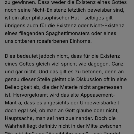
zu gewinnen. Dass weder die Existenz eines Gottes
noch seine Nicht-Existenz letztlich beweisbar sind,
ist ein alter philosophischer Hut – selbiges gilt
übrigens auch für die Existenz oder Nicht-Existenz
eines fliegenden Spaghettimonsters oder eines
unsichtbaren rosafarbenen Einhorns.
Dies bedeutet jedoch nicht, dass für die Existenz
eines Gottes gleich viel spricht wie dagegen. Ganz
und gar nicht. Und das gilt es zu betonen, denn an
genau dieser Stelle gleitet die Diskussion oft in eine
Beliebigkeit ab, die der Materie nicht angemessen
ist. Hervorgekramt wird das alte Appeasement-
Mantra, dass es angesichts der Unbeweisbarkeit
doch egal sei, ob man an Gott glaube oder nicht,
Hauptsache, man sei nett zueinander. Doch die
Wahrheit liegt definitiv nicht in der Mitte zwischen
"Es gibt ihn" und "Es gibt ihn nicht" – das Pendel