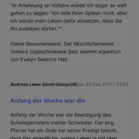
"In Anlehnung an Voltaire würde ich sogar so weit
gehen zu sagen: "Ich teile Ihren Spleen nicht, aber
ich würde mein Leben dafür einsetzen, dass Sie
ihn ausleben dürfen.""
Kleine Besserwisserei: Der fälschlicherweise
Voltaire zugeschriebene Satz stammt eigentlich
von Evelyn Beatrice Hall.
Andreas Leber (nicht überprüft)
Sa. 23 Dez 2017 - 23:02
Anfang der Woche war die
Anfang der Woche war die Beerdigung des
Schwiegervaters meiner Schwester. Der evg.
Pfarrer hat am Grab bei seiner Predigt betont,
dass das eigentliche, wahre Leben ja mit dem