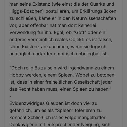
man seine Existenz (wie einst die der Quarks und
Higgs-Bosonen) postulieren, um Erklärungslücken
zu schließen, käme er in den Naturwissenschaften
vor, aber offenbar hat man dort keinerlei
Verwendung für ihn. Egal, ob "Gott" oder ein
anderes vermeintlich reales Objekt: es ist falsch,
seine Existenz anzunehmen, wenn sie logisch
unmöglich und/oder empirisch unbelegbar ist.
-
"Doch religiös zu sein wird irgendwann zu einem
Hobby werden, einem Spleen. Wobei zu betonen
ist, dass in einer freiheitlichen Gesellschaft jeder
das Recht haben muss, einen Spleen zu haben."
-
Evidenzwidriges Glauben ist doch viel zu
gefährlich, um es als "Spleen" tolerieren zu
können! Schließlich ist es Folge mangelhafter
Denkhygiene mit entsprechender Neigung, sich