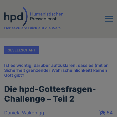
Direkt
zum
Inhalt
Menu
Der säkulare Blick auf die Welt.
GESELLSCHAFT
Ist es wichtig, darüber aufzuklären, dass es (mit an
Sicherheit grenzender Wahrscheinlichkeit) keinen
Gott gibt?
Die hpd-Gottesfragen-
Challenge – Teil 2
Daniela Wakonigg
54