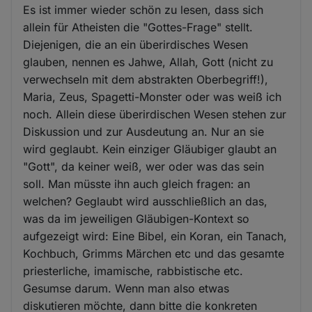
Es ist immer wieder schön zu lesen, dass sich
allein für Atheisten die "Gottes-Frage" stellt.
Diejenigen, die an ein überirdisches Wesen
glauben, nennen es Jahwe, Allah, Gott (nicht zu
verwechseln mit dem abstrakten Oberbegriff!),
Maria, Zeus, Spagetti-Monster oder was weiß ich
noch. Allein diese überirdischen Wesen stehen zur
Diskussion und zur Ausdeutung an. Nur an sie
wird geglaubt. Kein einziger Gläubiger glaubt an
"Gott", da keiner weiß, wer oder was das sein
soll. Man müsste ihn auch gleich fragen: an
welchen? Geglaubt wird ausschließlich an das,
was da im jeweiligen Gläubigen-Kontext so
aufgezeigt wird: Eine Bibel, ein Koran, ein Tanach,
Kochbuch, Grimms Märchen etc und das gesamte
priesterliche, imamische, rabbistische etc.
Gesumse darum. Wenn man also etwas
diskutieren möchte, dann bitte die konkreten