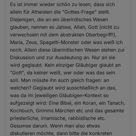
Es ist immer wieder schön zu lesen, dass sich
allein für Atheisten die "Gottes-Frage" stellt.
Diejenigen, die an ein überirdisches Wesen
glauben, nennen es Jahwe, Allah, Gott (nicht zu
verwechseln mit dem abstrakten Oberbegriff!),
Maria, Zeus, Spagetti-Monster oder was weiß ich
noch. Allein diese überirdischen Wesen stehen zur
Diskussion und zur Ausdeutung an. Nur an sie
wird geglaubt. Kein einziger Gläubiger glaubt an
"Gott", da keiner weiß, wer oder was das sein
soll. Man müsste ihn auch gleich fragen: an
welchen? Geglaubt wird ausschließlich an das,
was da im jeweiligen Gläubigen-Kontext so
aufgezeigt wird: Eine Bibel, ein Koran, ein Tanach,
Kochbuch, Grimms Märchen etc und das gesamte
priesterliche, imamische, rabbistische etc.
Gesumse darum. Wenn man also etwas
diskutieren möchte, dann bitte die konkreten