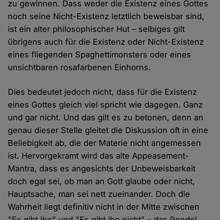
zu gewinnen. Dass weder die Existenz eines Gottes
noch seine Nicht-Existenz letztlich beweisbar sind,
ist ein alter philosophischer Hut – selbiges gilt
übrigens auch für die Existenz oder Nicht-Existenz
eines fliegenden Spaghettimonsters oder eines
unsichtbaren rosafarbenen Einhorns.
Dies bedeutet jedoch nicht, dass für die Existenz
eines Gottes gleich viel spricht wie dagegen. Ganz
und gar nicht. Und das gilt es zu betonen, denn an
genau dieser Stelle gleitet die Diskussion oft in eine
Beliebigkeit ab, die der Materie nicht angemessen
ist. Hervorgekramt wird das alte Appeasement-
Mantra, dass es angesichts der Unbeweisbarkeit
doch egal sei, ob man an Gott glaube oder nicht,
Hauptsache, man sei nett zueinander. Doch die
Wahrheit liegt definitiv nicht in der Mitte zwischen
"Es gibt ihn" und "Es gibt ihn nicht" – das Pendel