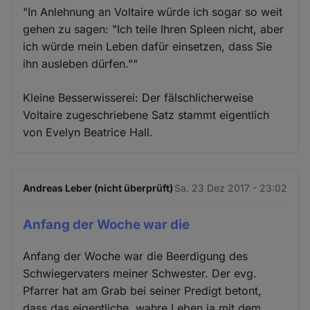
"In Anlehnung an Voltaire würde ich sogar so weit
gehen zu sagen: "Ich teile Ihren Spleen nicht, aber
ich würde mein Leben dafür einsetzen, dass Sie
ihn ausleben dürfen.""
Kleine Besserwisserei: Der fälschlicherweise
Voltaire zugeschriebene Satz stammt eigentlich
von Evelyn Beatrice Hall.
Andreas Leber (nicht überprüft)
Sa. 23 Dez 2017 - 23:02
Anfang der Woche war die
Anfang der Woche war die Beerdigung des
Schwiegervaters meiner Schwester. Der evg.
Pfarrer hat am Grab bei seiner Predigt betont,
dass das eigentliche, wahre Leben ja mit dem