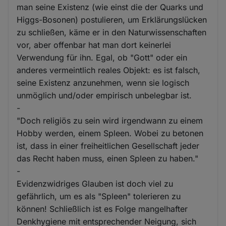
man seine Existenz (wie einst die der Quarks und
Higgs-Bosonen) postulieren, um Erklärungslücken
zu schließen, käme er in den Naturwissenschaften
vor, aber offenbar hat man dort keinerlei
Verwendung für ihn. Egal, ob "Gott" oder ein
anderes vermeintlich reales Objekt: es ist falsch,
seine Existenz anzunehmen, wenn sie logisch
unmöglich und/oder empirisch unbelegbar ist.
-
"Doch religiös zu sein wird irgendwann zu einem
Hobby werden, einem Spleen. Wobei zu betonen
ist, dass in einer freiheitlichen Gesellschaft jeder
das Recht haben muss, einen Spleen zu haben."
-
Evidenzwidriges Glauben ist doch viel zu
gefährlich, um es als "Spleen" tolerieren zu
können! Schließlich ist es Folge mangelhafter
Denkhygiene mit entsprechender Neigung, sich