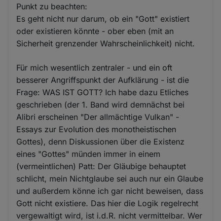
Punkt zu beachten:
Es geht nicht nur darum, ob ein "Gott" existiert
oder existieren könnte - ober eben (mit an
Sicherheit grenzender Wahrscheinlichkeit) nicht.
Für mich wesentlich zentraler - und ein oft
besserer Angriffspunkt der Aufklärung - ist die
Frage: WAS IST GOTT? Ich habe dazu Etliches
geschrieben (der 1. Band wird demnächst bei
Alibri erscheinen "Der allmächtige Vulkan" -
Essays zur Evolution des monotheistischen
Gottes), denn Diskussionen über die Existenz
eines "Gottes" münden immer in einem
(vermeintlichen) Patt: Der Gläubige behauptet
schlicht, mein Nichtglaube sei auch nur ein Glaube
und außerdem könne ich gar nicht beweisen, dass
Gott nicht existiere. Das hier die Logik regelrecht
vergewaltigt wird, ist i.d.R. nicht vermittelbar. Wer