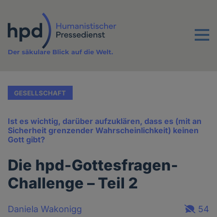
Direkt
zum
Inhalt
Menu
Der säkulare Blick auf die Welt.
GESELLSCHAFT
Ist es wichtig, darüber aufzuklären, dass es (mit an
Sicherheit grenzender Wahrscheinlichkeit) keinen
Gott gibt?
Die hpd-Gottesfragen-
Challenge – Teil 2
Daniela Wakonigg
54