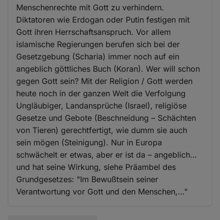
Menschenrechte mit Gott zu verhindern.
Diktatoren wie Erdogan oder Putin festigen mit
Gott ihren Herrschaftsanspruch. Vor allem
islamische Regierungen berufen sich bei der
Gesetzgebung (Scharia) immer noch auf ein
angeblich göttliches Buch (Koran). Wer will schon
gegen Gott sein? Mit der Religion / Gott werden
heute noch in der ganzen Welt die Verfolgung
Ungläubiger, Landansprüche (Israel), religiöse
Gesetze und Gebote (Beschneidung – Schächten
von Tieren) gerechtfertigt, wie dumm sie auch
sein mögen (Steinigung). Nur in Europa
schwächelt er etwas, aber er ist da – angeblich…
und hat seine Wirkung, siehe Präambel des
Grundgesetzes: "Im Bewußtsein seiner
Verantwortung vor Gott und den Menschen,…"