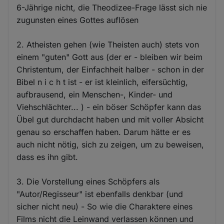
6-Jährige nicht, die Theodizee-Frage lässt sich nie
zugunsten eines Gottes auflösen
2. Atheisten gehen (wie Theisten auch) stets von
einem "guten" Gott aus (der er - bleiben wir beim
Christentum, der Einfachheit halber - schon in der
Bibel n i c h t ist - er ist kleinlich, eifersüchtig,
aufbrausend, ein Menschen-, Kinder- und
Viehschlächter... ) - ein böser Schöpfer kann das
Übel gut durchdacht haben und mit voller Absicht
genau so erschaffen haben. Darum hätte er es
auch nicht nötig, sich zu zeigen, um zu beweisen,
dass es ihn gibt.
3. Die Vorstellung eines Schöpfers als
"Autor/Regisseur" ist ebenfalls denkbar (und
sicher nicht neu) - So wie die Charaktere eines
Films nicht die Leinwand verlassen können und