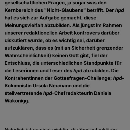
gesellschaftlichen Fragen, ja sogar was den
Kernbereich des "Nicht-Glaubens" betrifft. Der
hpd
hat es sich zur Aufgabe gemacht, diese
Meinungsvielfalt abzubilden. Als jüngst im Rahmen
unserer redaktionellen Arbeit kontrovers darüber
diskutiert wurde, ob es wichtig sei, darüber
aufzuklären, dass es (mit an Sicherheit grenzender
Wahrscheinlichkeit) keinen Gott gibt, fiel der
Entschluss, die unterschiedlichen Standpunkte für
die Leserinnen und Leser des
hpd
abzubilden. Die
Kontrahentinnen der Gottesfragen-Challenge:
hpd
-
Kolumnistin Ursula Neumann und die
stellvertretende
hpd
-Chefredakteurin Daniela
Wakonigg.
Natürlich ist es nicht wichtig, darüber aufzuklären,