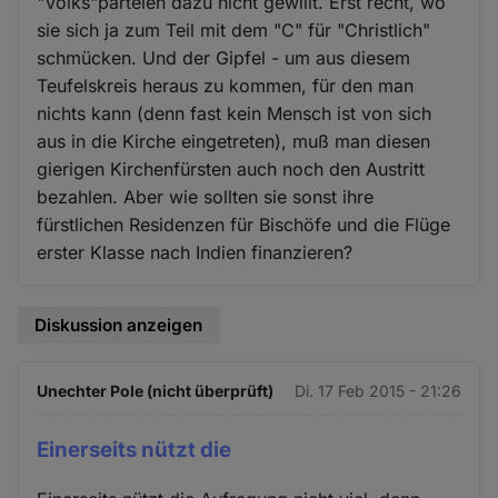
"Volks"parteien dazu nicht gewillt. Erst recht, wo
sie sich ja zum Teil mit dem "C" für "Christlich"
schmücken. Und der Gipfel - um aus diesem
Teufelskreis heraus zu kommen, für den man
nichts kann (denn fast kein Mensch ist von sich
aus in die Kirche eingetreten), muß man diesen
gierigen Kirchenfürsten auch noch den Austritt
bezahlen. Aber wie sollten sie sonst ihre
fürstlichen Residenzen für Bischöfe und die Flüge
erster Klasse nach Indien finanzieren?
Diskussion anzeigen
Unechter Pole (nicht überprüft)
Di. 17 Feb 2015 - 21:26
Einerseits nützt die