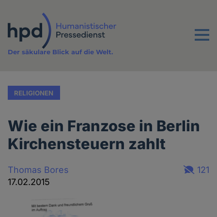
Direkt
zum
Inhalt
Menu
Der säkulare Blick auf die Welt.
RELIGIONEN
Wie ein Franzose in Berlin
Kirchensteuern zahlt
Thomas Bores
121
17.02.2015