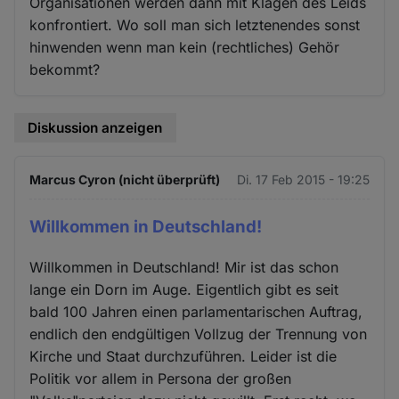
Organisationen werden dann mit Klagen des Leids
konfrontiert. Wo soll man sich letztenendes sonst
hinwenden wenn man kein (rechtliches) Gehör
bekommt?
Diskussion anzeigen
Marcus Cyron (nicht überprüft)
Di. 17 Feb 2015 - 19:25
Willkommen in Deutschland!
Willkommen in Deutschland! Mir ist das schon
lange ein Dorn im Auge. Eigentlich gibt es seit
bald 100 Jahren einen parlamentarischen Auftrag,
endlich den endgültigen Vollzug der Trennung von
Kirche und Staat durchzuführen. Leider ist die
Politik vor allem in Persona der großen