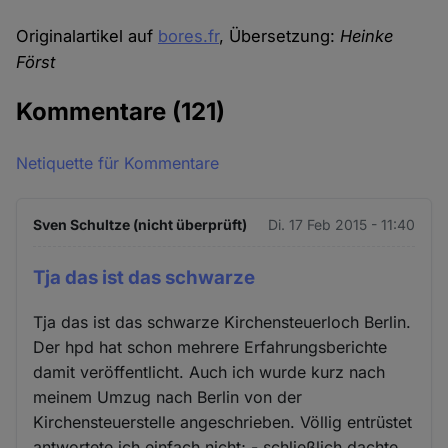
Originalartikel auf
bores.fr
, Übersetzung:
Heinke
Först
Kommentare
(121)
Netiquette für Kommentare
Sven Schultze (nicht überprüft)
Di. 17 Feb 2015 - 11:40
Tja das ist das schwarze
Tja das ist das schwarze Kirchensteuerloch Berlin.
Der hpd hat schon mehrere Erfahrungsberichte
damit veröffentlicht. Auch ich wurde kurz nach
meinem Umzug nach Berlin von der
Kirchensteuerstelle angeschrieben. Völlig entrüstet
antwortete ich einfach nicht; - schließlich dachte