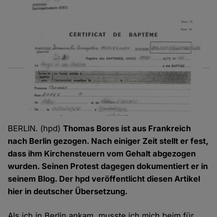
BERLIN. (hpd)
Thomas Bores ist aus Frankreich
nach Berlin gezogen. Nach einiger Zeit stellt er fest,
dass ihm Kirchensteuern vom Gehalt abgezogen
wurden. Seinen Protest dagegen dokumentiert er in
seinem Blog. Der hpd veröffentlicht diesen Artikel
hier in deutscher Übersetzung.
Als ich in Berlin ankam, musste ich mich beim für