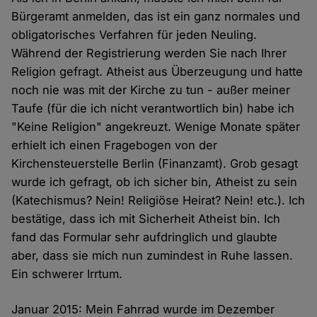
Bürgeramt anmelden, das ist ein ganz normales und
obligatorisches Verfahren für jeden Neuling.
Während der Registrierung werden Sie nach Ihrer
Religion gefragt. Atheist aus Überzeugung und hatte
noch nie was mit der Kirche zu tun - außer meiner
Taufe (für die ich nicht verantwortlich bin) habe ich
"Keine Religion" angekreuzt. Wenige Monate später
erhielt ich einen Fragebogen von der
Kirchensteuerstelle Berlin (Finanzamt). Grob gesagt
wurde ich gefragt, ob ich sicher bin, Atheist zu sein
(Katechismus? Nein! Religiöse Heirat? Nein! etc.). Ich
bestätige, dass ich mit Sicherheit Atheist bin. Ich
fand das Formular sehr aufdringlich und glaubte
aber, dass sie mich nun zumindest in Ruhe lassen.
Ein schwerer Irrtum.
Januar 2015: Mein Fahrrad wurde im Dezember