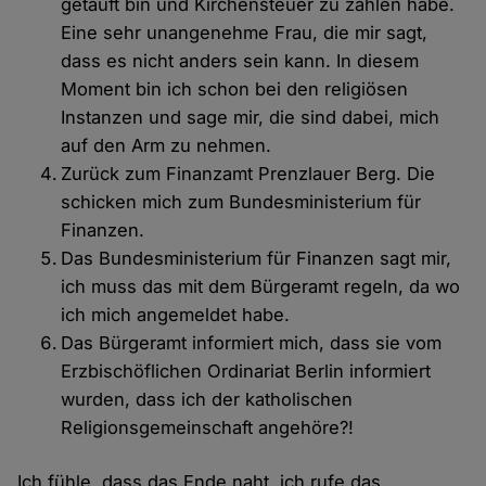
getauft bin und Kirchensteuer zu zahlen habe.
Eine sehr unangenehme Frau, die mir sagt,
dass es nicht anders sein kann. In diesem
Moment bin ich schon bei den religiösen
Instanzen und sage mir, die sind dabei, mich
auf den Arm zu nehmen.
Zurück zum Finanzamt Prenzlauer Berg. Die
schicken mich zum Bundesministerium für
Finanzen.
Das Bundesministerium für Finanzen sagt mir,
ich muss das mit dem Bürgeramt regeln, da wo
ich mich angemeldet habe.
Das Bürgeramt informiert mich, dass sie vom
Erzbischöflichen Ordinariat Berlin informiert
wurden, dass ich der katholischen
Religionsgemeinschaft angehöre?!
Ich fühle, dass das Ende naht, ich rufe das