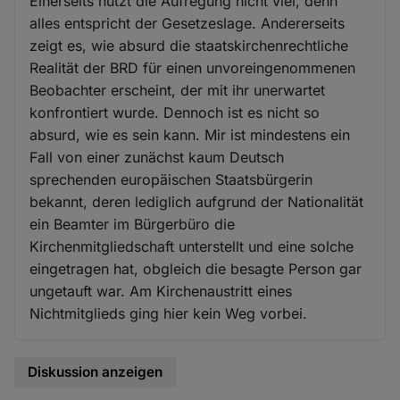
Einerseits nützt die Aufregung nicht viel, denn
alles entspricht der Gesetzeslage. Andererseits
zeigt es, wie absurd die staatskirchenrechtliche
Realität der BRD für einen unvoreingenommenen
Beobachter erscheint, der mit ihr unerwartet
konfrontiert wurde. Dennoch ist es nicht so
absurd, wie es sein kann. Mir ist mindestens ein
Fall von einer zunächst kaum Deutsch
sprechenden europäischen Staatsbürgerin
bekannt, deren lediglich aufgrund der Nationalität
ein Beamter im Bürgerbüro die
Kirchenmitgliedschaft unterstellt und eine solche
eingetragen hat, obgleich die besagte Person gar
ungetauft war. Am Kirchenaustritt eines
Nichtmitglieds ging hier kein Weg vorbei.
Diskussion anzeigen