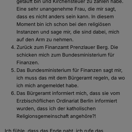
getauft bin und Kirchensteuer zu zahlen habe.
Eine sehr unangenehme Frau, die mir sagt,
dass es nicht anders sein kann. In diesem
Moment bin ich schon bei den religiösen
Instanzen und sage mir, die sind dabei, mich
auf den Arm zu nehmen.
Zurück zum Finanzamt Prenzlauer Berg. Die
schicken mich zum Bundesministerium für
Finanzen.
Das Bundesministerium für Finanzen sagt mir,
ich muss das mit dem Bürgeramt regeln, da wo
ich mich angemeldet habe.
Das Bürgeramt informiert mich, dass sie vom
Erzbischöflichen Ordinariat Berlin informiert
wurden, dass ich der katholischen
Religionsgemeinschaft angehöre?!
Ich fühle, dass das Ende naht, ich rufe das