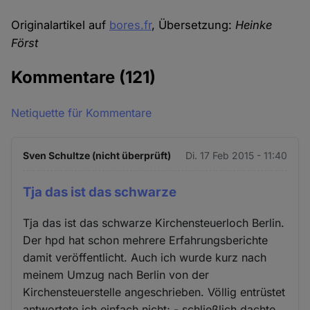
Originalartikel auf
bores.fr
, Übersetzung:
Heinke
Först
Kommentare
(121)
Netiquette für Kommentare
Sven Schultze (nicht überprüft)
Di. 17 Feb 2015 - 11:40
Tja das ist das schwarze
Tja das ist das schwarze Kirchensteuerloch Berlin.
Der hpd hat schon mehrere Erfahrungsberichte
damit veröffentlicht. Auch ich wurde kurz nach
meinem Umzug nach Berlin von der
Kirchensteuerstelle angeschrieben. Völlig entrüstet
antwortete ich einfach nicht; - schließlich dachte