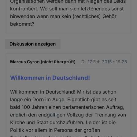
Organisationen werden dann mit Klagen des Leids
konfrontiert. Wo soll man sich letztenendes sonst
hinwenden wenn man kein (rechtliches) Gehör
bekommt?
Diskussion anzeigen
Marcus Cyron (nicht überprüft)
Di. 17 Feb 2015 - 19:25
Willkommen in Deutschland!
Willkommen in Deutschland! Mir ist das schon
lange ein Dorn im Auge. Eigentlich gibt es seit
bald 100 Jahren einen parlamentarischen Auftrag,
endlich den endgültigen Vollzug der Trennung von
Kirche und Staat durchzuführen. Leider ist die
Politik vor allem in Persona der großen