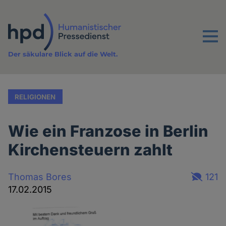
Direkt
zum
Inhalt
Menu
Der säkulare Blick auf die Welt.
RELIGIONEN
Wie ein Franzose in Berlin
Kirchensteuern zahlt
Thomas Bores
121
17.02.2015