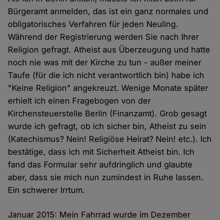
Bürgeramt anmelden, das ist ein ganz normales und
obligatorisches Verfahren für jeden Neuling.
Während der Registrierung werden Sie nach Ihrer
Religion gefragt. Atheist aus Überzeugung und hatte
noch nie was mit der Kirche zu tun - außer meiner
Taufe (für die ich nicht verantwortlich bin) habe ich
"Keine Religion" angekreuzt. Wenige Monate später
erhielt ich einen Fragebogen von der
Kirchensteuerstelle Berlin (Finanzamt). Grob gesagt
wurde ich gefragt, ob ich sicher bin, Atheist zu sein
(Katechismus? Nein! Religiöse Heirat? Nein! etc.). Ich
bestätige, dass ich mit Sicherheit Atheist bin. Ich
fand das Formular sehr aufdringlich und glaubte
aber, dass sie mich nun zumindest in Ruhe lassen.
Ein schwerer Irrtum.
Januar 2015: Mein Fahrrad wurde im Dezember