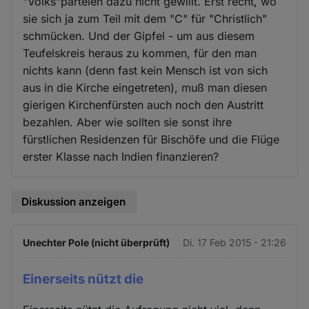
"Volks"parteien dazu nicht gewillt. Erst recht, wo
sie sich ja zum Teil mit dem "C" für "Christlich"
schmücken. Und der Gipfel - um aus diesem
Teufelskreis heraus zu kommen, für den man
nichts kann (denn fast kein Mensch ist von sich
aus in die Kirche eingetreten), muß man diesen
gierigen Kirchenfürsten auch noch den Austritt
bezahlen. Aber wie sollten sie sonst ihre
fürstlichen Residenzen für Bischöfe und die Flüge
erster Klasse nach Indien finanzieren?
Diskussion anzeigen
Unechter Pole (nicht überprüft)
Di. 17 Feb 2015 - 21:26
Einerseits nützt die