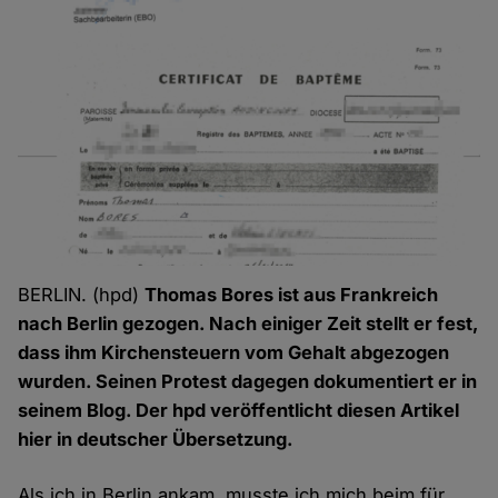
BERLIN. (hpd)
Thomas Bores ist aus Frankreich
nach Berlin gezogen. Nach einiger Zeit stellt er fest,
dass ihm Kirchensteuern vom Gehalt abgezogen
wurden. Seinen Protest dagegen dokumentiert er in
seinem Blog. Der hpd veröffentlicht diesen Artikel
hier in deutscher Übersetzung.
Als ich in Berlin ankam, musste ich mich beim für