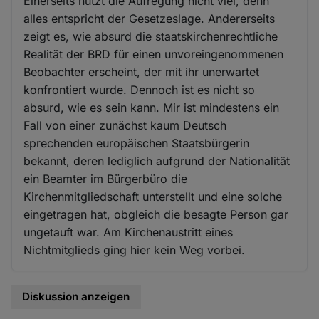
Einerseits nützt die Aufregung nicht viel, denn
alles entspricht der Gesetzeslage. Andererseits
zeigt es, wie absurd die staatskirchenrechtliche
Realität der BRD für einen unvoreingenommenen
Beobachter erscheint, der mit ihr unerwartet
konfrontiert wurde. Dennoch ist es nicht so
absurd, wie es sein kann. Mir ist mindestens ein
Fall von einer zunächst kaum Deutsch
sprechenden europäischen Staatsbürgerin
bekannt, deren lediglich aufgrund der Nationalität
ein Beamter im Bürgerbüro die
Kirchenmitgliedschaft unterstellt und eine solche
eingetragen hat, obgleich die besagte Person gar
ungetauft war. Am Kirchenaustritt eines
Nichtmitglieds ging hier kein Weg vorbei.
Diskussion anzeigen