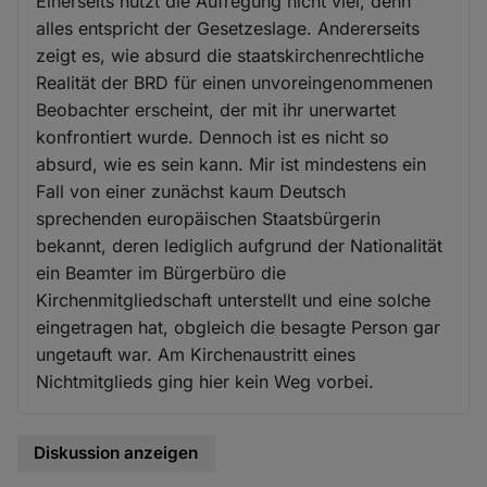
Einerseits nützt die Aufregung nicht viel, denn
alles entspricht der Gesetzeslage. Andererseits
zeigt es, wie absurd die staatskirchenrechtliche
Realität der BRD für einen unvoreingenommenen
Beobachter erscheint, der mit ihr unerwartet
konfrontiert wurde. Dennoch ist es nicht so
absurd, wie es sein kann. Mir ist mindestens ein
Fall von einer zunächst kaum Deutsch
sprechenden europäischen Staatsbürgerin
bekannt, deren lediglich aufgrund der Nationalität
ein Beamter im Bürgerbüro die
Kirchenmitgliedschaft unterstellt und eine solche
eingetragen hat, obgleich die besagte Person gar
ungetauft war. Am Kirchenaustritt eines
Nichtmitglieds ging hier kein Weg vorbei.
Diskussion anzeigen