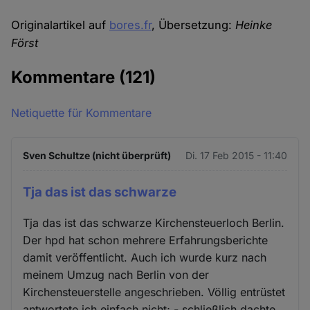
Originalartikel auf
bores.fr
, Übersetzung:
Heinke
Först
Kommentare
(121)
Netiquette für Kommentare
Sven Schultze (nicht überprüft)
Di. 17 Feb 2015 - 11:40
Tja das ist das schwarze
Tja das ist das schwarze Kirchensteuerloch Berlin.
Der hpd hat schon mehrere Erfahrungsberichte
damit veröffentlicht. Auch ich wurde kurz nach
meinem Umzug nach Berlin von der
Kirchensteuerstelle angeschrieben. Völlig entrüstet
antwortete ich einfach nicht; - schließlich dachte