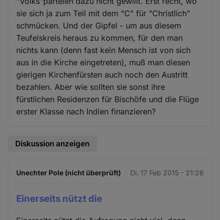
"Volks"parteien dazu nicht gewillt. Erst recht, wo
sie sich ja zum Teil mit dem "C" für "Christlich"
schmücken. Und der Gipfel - um aus diesem
Teufelskreis heraus zu kommen, für den man
nichts kann (denn fast kein Mensch ist von sich
aus in die Kirche eingetreten), muß man diesen
gierigen Kirchenfürsten auch noch den Austritt
bezahlen. Aber wie sollten sie sonst ihre
fürstlichen Residenzen für Bischöfe und die Flüge
erster Klasse nach Indien finanzieren?
Diskussion anzeigen
Unechter Pole (nicht überprüft)
Di. 17 Feb 2015 - 21:26
Einerseits nützt die