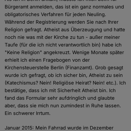
Bürgeramt anmelden, das ist ein ganz normales und
obligatorisches Verfahren für jeden Neuling.
Während der Registrierung werden Sie nach Ihrer
Religion gefragt. Atheist aus Überzeugung und hatte
noch nie was mit der Kirche zu tun - außer meiner
Taufe (für die ich nicht verantwortlich bin) habe ich
"Keine Religion" angekreuzt. Wenige Monate später
erhielt ich einen Fragebogen von der
Kirchensteuerstelle Berlin (Finanzamt). Grob gesagt
wurde ich gefragt, ob ich sicher bin, Atheist zu sein
(Katechismus? Nein! Religiöse Heirat? Nein! etc.). Ich
bestätige, dass ich mit Sicherheit Atheist bin. Ich
fand das Formular sehr aufdringlich und glaubte
aber, dass sie mich nun zumindest in Ruhe lassen.
Ein schwerer Irrtum.
Januar 2015: Mein Fahrrad wurde im Dezember