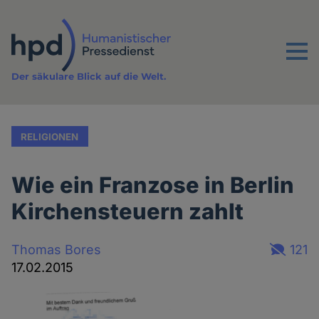
Direkt
zum
Inhalt
Menu
Der säkulare Blick auf die Welt.
RELIGIONEN
Wie ein Franzose in Berlin
Kirchensteuern zahlt
Thomas Bores
121
17.02.2015