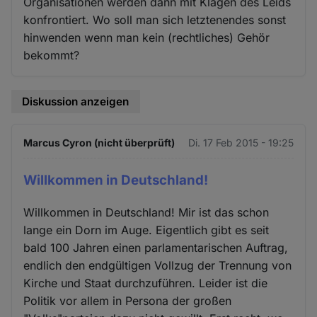
Organisationen werden dann mit Klagen des Leids
konfrontiert. Wo soll man sich letztenendes sonst
hinwenden wenn man kein (rechtliches) Gehör
bekommt?
Diskussion anzeigen
Marcus Cyron (nicht überprüft)
Di. 17 Feb 2015 - 19:25
Willkommen in Deutschland!
Willkommen in Deutschland! Mir ist das schon
lange ein Dorn im Auge. Eigentlich gibt es seit
bald 100 Jahren einen parlamentarischen Auftrag,
endlich den endgültigen Vollzug der Trennung von
Kirche und Staat durchzuführen. Leider ist die
Politik vor allem in Persona der großen