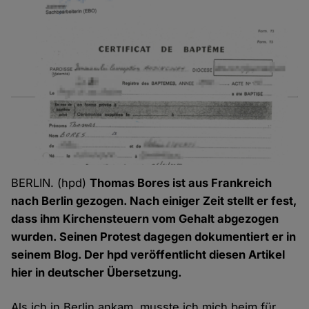
BERLIN. (hpd)
Thomas Bores ist aus Frankreich
nach Berlin gezogen. Nach einiger Zeit stellt er fest,
dass ihm Kirchensteuern vom Gehalt abgezogen
wurden. Seinen Protest dagegen dokumentiert er in
seinem Blog. Der hpd veröffentlicht diesen Artikel
hier in deutscher Übersetzung.
Als ich in Berlin ankam, musste ich mich beim für