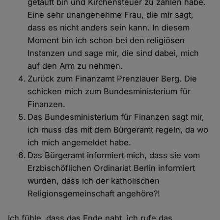
getauft bin und Kirchensteuer zu zahlen habe.
Eine sehr unangenehme Frau, die mir sagt,
dass es nicht anders sein kann. In diesem
Moment bin ich schon bei den religiösen
Instanzen und sage mir, die sind dabei, mich
auf den Arm zu nehmen.
Zurück zum Finanzamt Prenzlauer Berg. Die
schicken mich zum Bundesministerium für
Finanzen.
Das Bundesministerium für Finanzen sagt mir,
ich muss das mit dem Bürgeramt regeln, da wo
ich mich angemeldet habe.
Das Bürgeramt informiert mich, dass sie vom
Erzbischöflichen Ordinariat Berlin informiert
wurden, dass ich der katholischen
Religionsgemeinschaft angehöre?!
Ich fühle, dass das Ende naht, ich rufe das