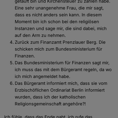
getauft bin und Kirchensteuer zu zahlen habe.
Eine sehr unangenehme Frau, die mir sagt,
dass es nicht anders sein kann. In diesem
Moment bin ich schon bei den religiösen
Instanzen und sage mir, die sind dabei, mich
auf den Arm zu nehmen.
Zurück zum Finanzamt Prenzlauer Berg. Die
schicken mich zum Bundesministerium für
Finanzen.
Das Bundesministerium für Finanzen sagt mir,
ich muss das mit dem Bürgeramt regeln, da wo
ich mich angemeldet habe.
Das Bürgeramt informiert mich, dass sie vom
Erzbischöflichen Ordinariat Berlin informiert
wurden, dass ich der katholischen
Religionsgemeinschaft angehöre?!
Ich fühle, dass das Ende naht, ich rufe das