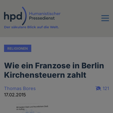
Direkt
zum
Inhalt
Menu
Der säkulare Blick auf die Welt.
RELIGIONEN
Wie ein Franzose in Berlin
Kirchensteuern zahlt
Thomas Bores
121
17.02.2015