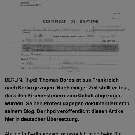
BERLIN. (hpd)
Thomas Bores ist aus Frankreich
nach Berlin gezogen. Nach einiger Zeit stellt er fest,
dass ihm Kirchensteuern vom Gehalt abgezogen
wurden. Seinen Protest dagegen dokumentiert er in
seinem Blog. Der hpd veröffentlicht diesen Artikel
hier in deutscher Übersetzung.
Als ich in Berlin ankam, musste ich mich beim für