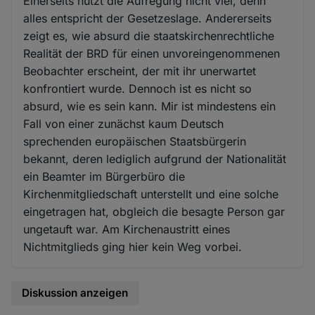
Einerseits nützt die Aufregung nicht viel, denn
alles entspricht der Gesetzeslage. Andererseits
zeigt es, wie absurd die staatskirchenrechtliche
Realität der BRD für einen unvoreingenommenen
Beobachter erscheint, der mit ihr unerwartet
konfrontiert wurde. Dennoch ist es nicht so
absurd, wie es sein kann. Mir ist mindestens ein
Fall von einer zunächst kaum Deutsch
sprechenden europäischen Staatsbürgerin
bekannt, deren lediglich aufgrund der Nationalität
ein Beamter im Bürgerbüro die
Kirchenmitgliedschaft unterstellt und eine solche
eingetragen hat, obgleich die besagte Person gar
ungetauft war. Am Kirchenaustritt eines
Nichtmitglieds ging hier kein Weg vorbei.
Diskussion anzeigen