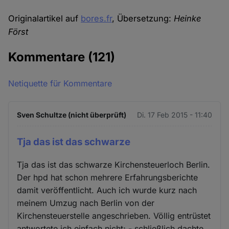
Originalartikel auf
bores.fr
, Übersetzung:
Heinke
Först
Kommentare
(121)
Netiquette für Kommentare
Sven Schultze (nicht überprüft)
Di. 17 Feb 2015 - 11:40
Tja das ist das schwarze
Tja das ist das schwarze Kirchensteuerloch Berlin.
Der hpd hat schon mehrere Erfahrungsberichte
damit veröffentlicht. Auch ich wurde kurz nach
meinem Umzug nach Berlin von der
Kirchensteuerstelle angeschrieben. Völlig entrüstet
antwortete ich einfach nicht; - schließlich dachte