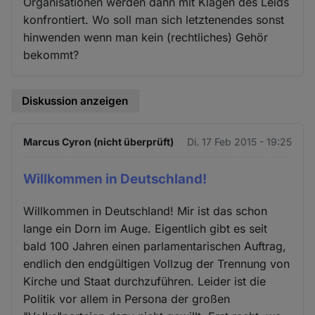
Organisationen werden dann mit Klagen des Leids
konfrontiert. Wo soll man sich letztenendes sonst
hinwenden wenn man kein (rechtliches) Gehör
bekommt?
Diskussion anzeigen
Marcus Cyron (nicht überprüft)
Di. 17 Feb 2015 - 19:25
Willkommen in Deutschland!
Willkommen in Deutschland! Mir ist das schon
lange ein Dorn im Auge. Eigentlich gibt es seit
bald 100 Jahren einen parlamentarischen Auftrag,
endlich den endgültigen Vollzug der Trennung von
Kirche und Staat durchzuführen. Leider ist die
Politik vor allem in Persona der großen