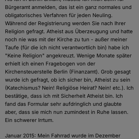
Bürgeramt anmelden, das ist ein ganz normales und
obligatorisches Verfahren für jeden Neuling.
Während der Registrierung werden Sie nach Ihrer
Religion gefragt. Atheist aus Überzeugung und hatte
noch nie was mit der Kirche zu tun - außer meiner
Taufe (für die ich nicht verantwortlich bin) habe ich
"Keine Religion" angekreuzt. Wenige Monate später
erhielt ich einen Fragebogen von der
Kirchensteuerstelle Berlin (Finanzamt). Grob gesagt
wurde ich gefragt, ob ich sicher bin, Atheist zu sein
(Katechismus? Nein! Religiöse Heirat? Nein! etc.). Ich
bestätige, dass ich mit Sicherheit Atheist bin. Ich
fand das Formular sehr aufdringlich und glaubte
aber, dass sie mich nun zumindest in Ruhe lassen.
Ein schwerer Irrtum.
Januar 2015: Mein Fahrrad wurde im Dezember