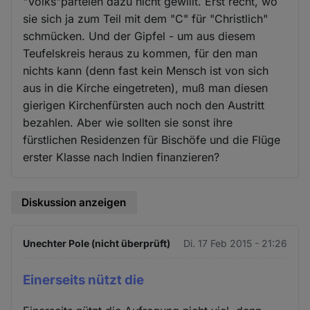
"Volks"parteien dazu nicht gewillt. Erst recht, wo
sie sich ja zum Teil mit dem "C" für "Christlich"
schmücken. Und der Gipfel - um aus diesem
Teufelskreis heraus zu kommen, für den man
nichts kann (denn fast kein Mensch ist von sich
aus in die Kirche eingetreten), muß man diesen
gierigen Kirchenfürsten auch noch den Austritt
bezahlen. Aber wie sollten sie sonst ihre
fürstlichen Residenzen für Bischöfe und die Flüge
erster Klasse nach Indien finanzieren?
Diskussion anzeigen
Unechter Pole (nicht überprüft)
Di. 17 Feb 2015 - 21:26
Einerseits nützt die